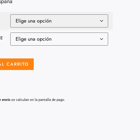
spaña
JE
AL CARRITO
e envío
se calculan en la pantalla de pago.