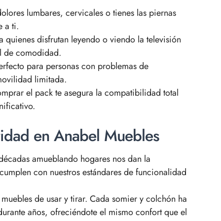
dolores lumbares, cervicales o tienes las piernas
 a ti.
 quienes disfrutan leyendo o viendo la televisión
el de comodidad.
rfecto para personas con problemas de
movilidad limitada.
prar el pack te asegura la compatibilidad total
ificativo.
oridad en Anabel Muebles
décadas amueblando hogares nos dan la
 cumplen con nuestros estándares de funcionalidad
uebles de usar y tirar. Cada somier y colchón ha
urante años, ofreciéndote el mismo confort que el