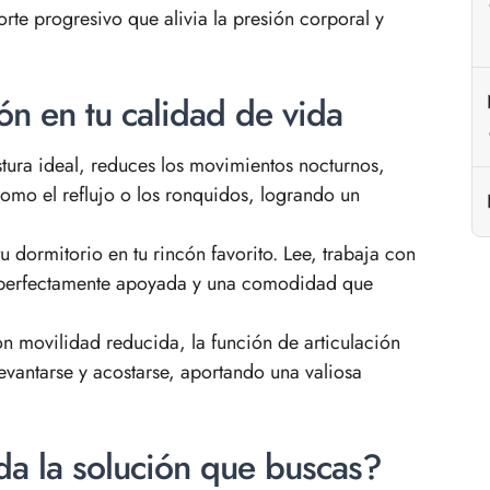
rte progresivo que alivia la presión corporal y
n en tu calidad de vida
stura ideal, reduces los movimientos nocturnos,
omo el reflujo o los ronquidos, logrando un
u dormitorio en tu rincón favorito. Lee, trabaja con
da perfectamente apoyada y una comodidad que
n movilidad reducida, la función de articulación
evantarse y acostarse, aportando una valiosa
da la solución que buscas?