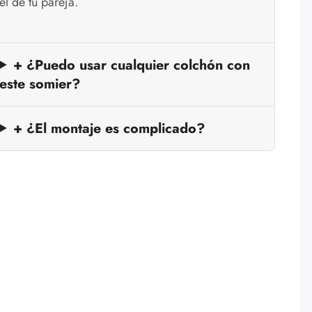
el de tu pareja.
+ ¿Puedo usar cualquier colchón con
este somier?
+ ¿El montaje es complicado?