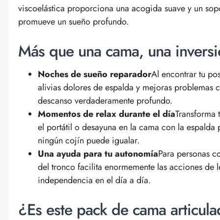
viscoelástica proporciona una acogida suave y un sopo
promueve un sueño profundo.
Más que una cama, una inversió
Noches de sueño reparador
Al encontrar tu po
alivias dolores de espalda y mejoras problemas c
descanso verdaderamente profundo.
Momentos de relax durante el día
Transforma t
el portátil o desayuna en la cama con la espal
ningún cojín puede igualar.
Una ayuda para tu autonomía
Para personas co
del tronco facilita enormemente las acciones de l
independencia en el día a día.
¿Es este pack de cama articula