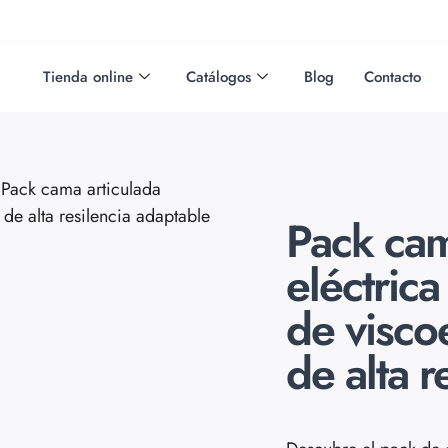
Tienda online
Catálogos
Blog
Contacto
Pack cama articulada
de alta resilencia adaptable
Pack cam
eléctric
de visco
de alta r