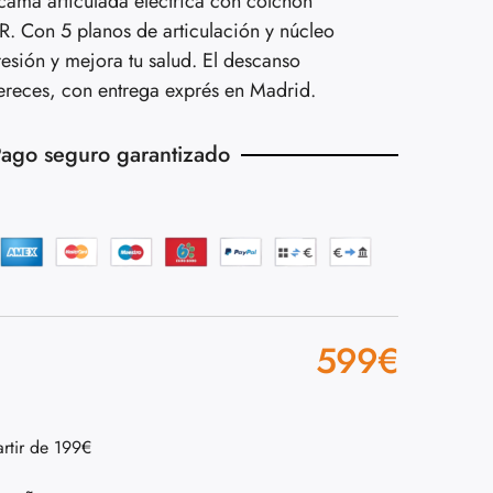
cama articulada eléctrica con colchón
R. Con 5 planos de articulación y núcleo
presión y mejora tu salud. El descanso
reces, con entrega exprés en Madrid.
ago seguro garantizado
599
€
artir de 199€