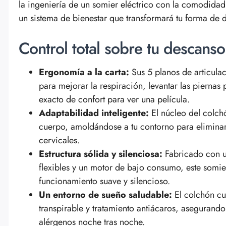
la ingeniería de un somier eléctrico con la comodidad
un sistema de bienestar que transformará tu forma de do
Control total sobre tu descanso
Ergonomía a la carta:
Sus 5 planos de articulac
para mejorar la respiración, levantar las piernas 
exacto de confort para ver una película.
Adaptabilidad inteligente:
El núcleo del colchó
cuerpo, amoldándose a tu contorno para eliminar
cervicales.
Estructura sólida y silenciosa:
Fabricado con u
flexibles y un motor de bajo consumo, este somie
funcionamiento suave y silencioso.
Un entorno de sueño saludable:
El colchón cue
transpirable y tratamiento antiácaros, asegurando
alérgenos noche tras noche.