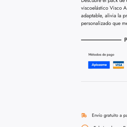
Descubre el pack de 
viscoelástico Visco A
adaptable, alivia la 
personalizado que me
P
Envío gratuito a p