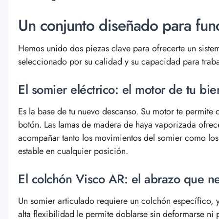
Un conjunto diseñado para func
Hemos unido dos piezas clave para ofrecerte un sist
seleccionado por su calidad y su capacidad para trabaj
El somier eléctrico: el motor de tu bie
Es la base de tu nuevo descanso. Su motor te permite 
botón. Las lamas de madera de haya vaporizada ofrecen 
acompañar tanto los movimientos del somier como los
estable en cualquier posición.
El colchón Visco AR: el abrazo que ne
Un somier articulado requiere un colchón específico, 
alta flexibilidad le permite doblarse sin deformarse n