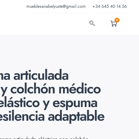
mueblesanabelyuste@gmail.com
+34 645 40 14 56
0
a articulada
a y colchón médico
elástico y espuma
esilencia adaptable