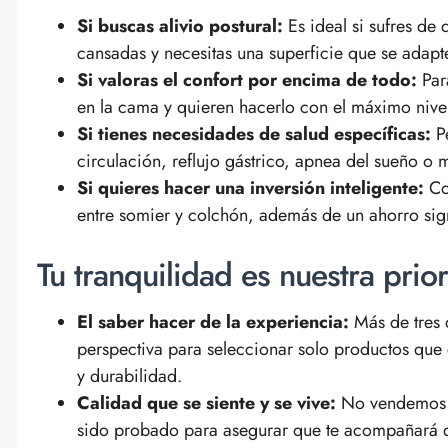
Si buscas alivio postural:
Es ideal si sufres de 
cansadas y necesitas una superficie que se adapte
Si valoras el confort por encima de todo:
Para
en la cama y quieren hacerlo con el máximo niv
Si tienes necesidades de salud específicas:
Pe
circulación, reflujo gástrico, apnea del sueño o 
Si quieres hacer una inversión inteligente:
Com
entre somier y colchón, además de un ahorro sign
Tu tranquilidad es nuestra pri
El saber hacer de la experiencia:
Más de tres 
perspectiva para seleccionar solo productos que
y durabilidad.
Calidad que se siente y se vive:
No vendemos m
sido probado para asegurar que te acompañará d