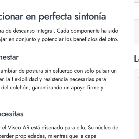
ionar en perfecta sintonía
ema de descanso integral. Cada componente ha sido
ar en conjunto y potenciar los beneficios del otro.
nestar
L
cambiar de postura sin esfuerzo con solo pulsar un
la flexibilidad y resistencia necesarias para
 del colchón, garantizando un apoyo firme y
cesitas
y el Visco AR está diseñado para ello. Su núcleo de
i perder propiedades, mientras que la capa