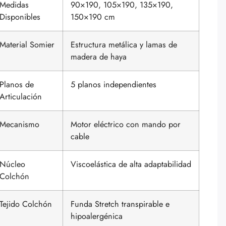
Medidas
90×190, 105×190, 135×190,
Disponibles
150×190 cm
Material Somier
Estructura metálica y lamas de
madera de haya
Planos de
5 planos independientes
Articulación
Mecanismo
Motor eléctrico con mando por
cable
Núcleo
Viscoelástica de alta adaptabilidad
Colchón
Tejido Colchón
Funda Stretch transpirable e
hipoalergénica