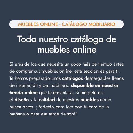
MUEBLES ONLINE - CATÁLOGO MOBILIARIO
Todo nuestro catálogo de
muebles online
Si eres de los que necesita un poco más de tiempo antes
de comprar sus muebles online, esta sección es para ti.
Te hemos preparado unos
catálogos
descargables llenos
de inspiración y de
mobiliario
disponible en nuestra
tienda online
que te encantará. Sumérgete en
el
diseño
y la
calidad
de nuestros
muebles
como
nunca antes. ¡Perfecto para leer con tu café de la
mañana o para esa tarde de sofá!