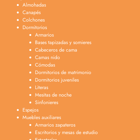
Almohadas
Canapés
Colchones
Dormitorios
Armarios
Bases tapizadas y somieres
Cabeceros de cama
Camas nido
Cómodas
Dormitorios de matrimonio
Dormitorios juveniles
Literas
Mesitas de noche
Sinfonieres
Espejos
Muebles auxiliares
Armarios zapateros
Escritorios y mesas de estudio
Estanterías