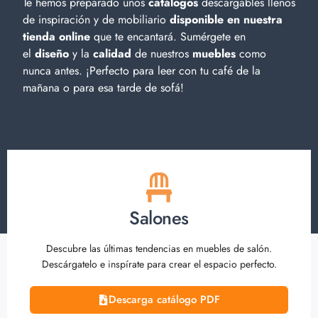
Te hemos preparado unos
catálogos
descargables llenos
de inspiración y de
mobiliario
disponible en nuestra
tienda online
que te encantará. Sumérgete en
el
diseño
y la
calidad
de nuestros
muebles
como
nunca antes. ¡Perfecto para leer con tu café de la
mañana o para esa tarde de sofá!
Salones
Descubre las últimas tendencias en muebles de salón.
Descárgatelo e inspírate para crear el espacio perfecto.
Descarga catálogo PDF