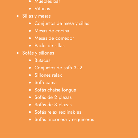
Muebles bar
Vitrinas
Sillas y mesas
Conjuntos de mesa y sillas
Mesas de cocina
Mesas de comedor
Packs de sillas
Sofás y sillones
Butacas
Conjuntos de sofá 3+2
Sillones relax
Sofá cama
Sofás chaise longue
Sofás de 2 plazas
Anabel
Sofás de 3 plazas
Asesora venta
A
Sofás relax reclinables
Lun-dom 9:00am-10pm
Sofás rinconera y esquineros
Merche
Atención al cliente
M