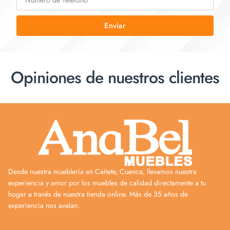
Enviar
Opiniones de nuestros clientes
Desde nuestra mueblería en Cañete, Cuenca, llevamos nuestra
experiencia y amor por los muebles de calidad directamente a tu
hogar a través de nuestra tienda online. Más de 35 años de
experiencia nos avalan.