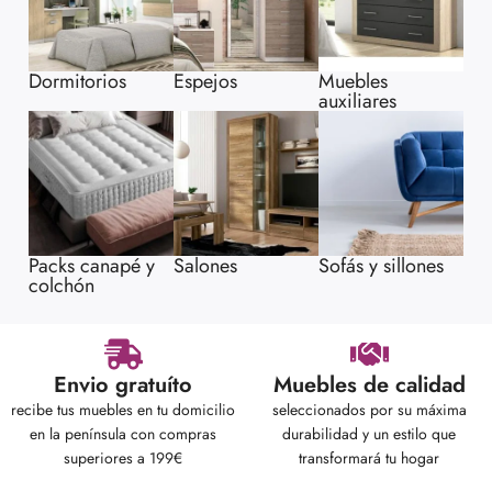
Dormitorios
Espejos
Muebles
auxiliares
Packs canapé y
Salones
Sofás y sillones
colchón
Envio gratuíto
Muebles de calidad
recibe tus muebles en tu domicilio
seleccionados por su máxima
en la península con compras
durabilidad y un estilo que
superiores a 199€
transformará tu hogar