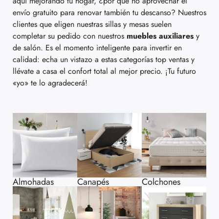
aquí mejorando tu hogar, ¿por qué no aprovechar el
envío gratuito para renovar también tu descanso? Nuestros
clientes que eligen nuestras sillas y mesas suelen
completar su pedido con nuestros
muebles auxiliares
y
de salón. Es el momento inteligente para invertir en
calidad: echa un vistazo a estas categorías top ventas y
llévate a casa el confort total al mejor precio. ¡Tu futuro
«yo» te lo agradecerá!
Almohadas
Canapés
Colchones