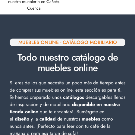
nuestra mueblería en Cañete,
Cuenca
MUEBLES ONLINE - CATÁLOGO MOBILIARIO
Todo nuestro catálogo de
muebles online
Si eres de los que necesita un poco más de tiempo antes
de comprar sus muebles online, esta sección es para ti.
Te hemos preparado unos
catálogos
descargables llenos
de inspiración y de
mobiliario
disponible en nuestra
tienda online
que te encantará. Sumérgete en
el
diseño
y la
calidad
de nuestros
muebles
como
nunca antes. ¡Perfecto para leer con tu café de la
mañana o para esa tarde de sofá!