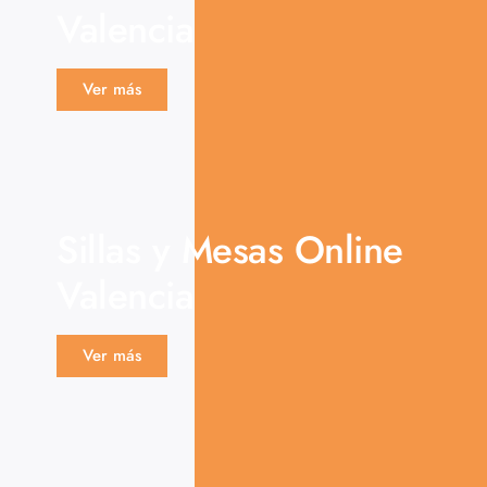
Valencia
Ver más
Sillas y Mesas Online
Valencia
Ver más