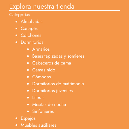
Explora nuestra tienda
Categorías
Almohadas
Canapés
Colchones
Dormitorios
Armarios
Bases tapizadas y somieres
Cabeceros de cama
Camas nido
Cómodas
Dormitorios de matrimonio
Dormitorios juveniles
Literas
Mesitas de noche
Sinfonieres
Espejos
Muebles auxiliares