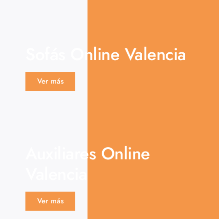
Sofás Online Valencia
Ver más
Auxiliares Online
Valencia
Ver más