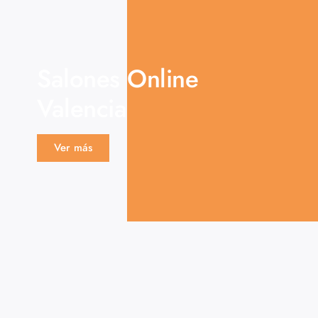
Salones Online
Valencia
Ver más