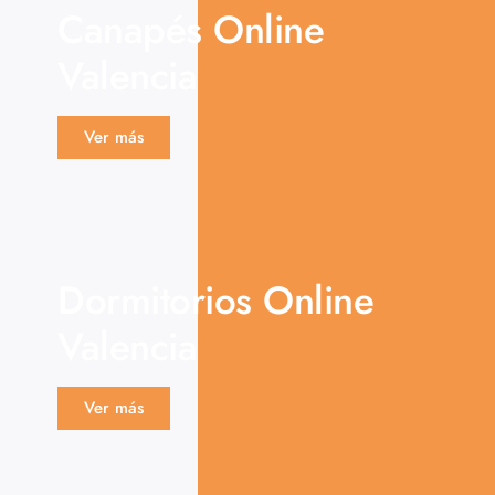
Canapés Online
Valencia
Ver más
Dormitorios Online
Valencia
Ver más