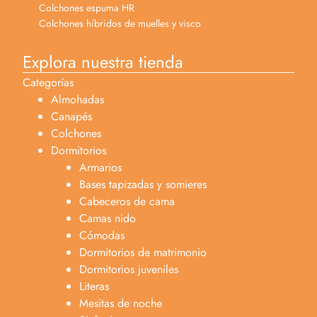
Colchones espuma HR
Colchones híbridos de muelles y visco
Explora nuestra tienda
Categorías
Almohadas
Canapés
Colchones
Dormitorios
Armarios
Bases tapizadas y somieres
Cabeceros de cama
Camas nido
Cómodas
Dormitorios de matrimonio
Dormitorios juveniles
Literas
Mesitas de noche