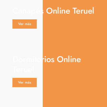
Canapés Online Teruel
Ver más
Dormitorios Online
Teruel
Ver más