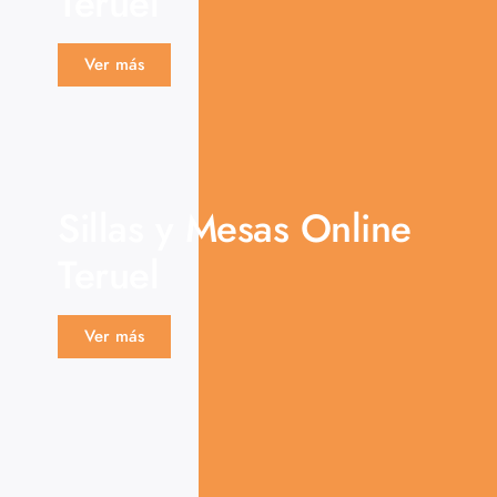
Teruel
Ver más
Sillas y Mesas Online
Teruel
Ver más