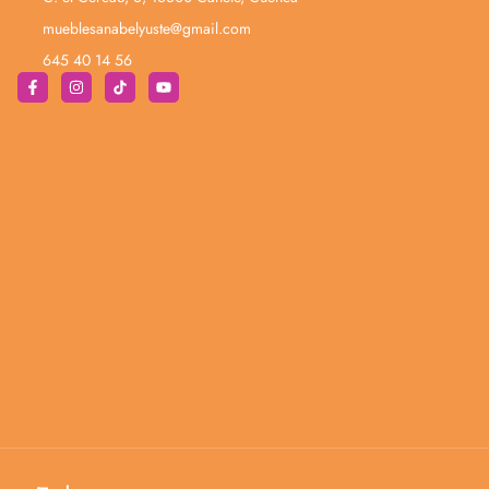
mueblesanabelyuste@gmail.com
645 40 14 56