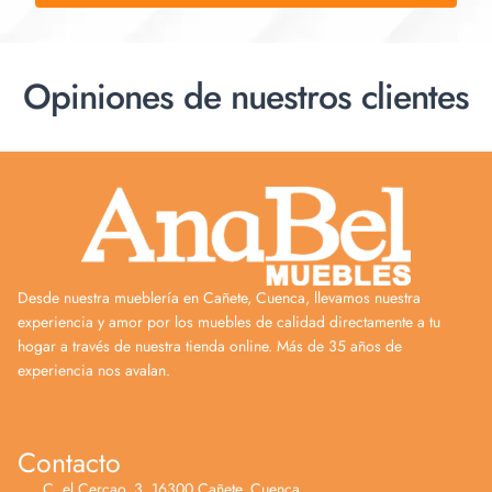
Opiniones de nuestros clientes
Desde nuestra mueblería en Cañete, Cuenca, llevamos nuestra
experiencia y amor por los muebles de calidad directamente a tu
hogar a través de nuestra tienda online. Más de 35 años de
experiencia nos avalan.
Contacto
C. el Cercao, 3, 16300 Cañete, Cuenca