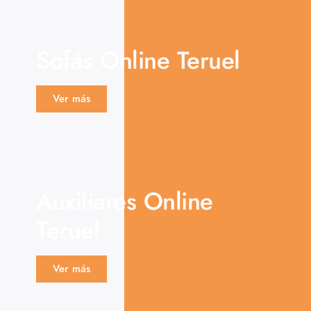
Sofás Online Teruel
Ver más
Auxiliares Online
Teruel
Ver más