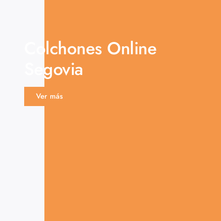
Colchones Online
Segovia
Ver más