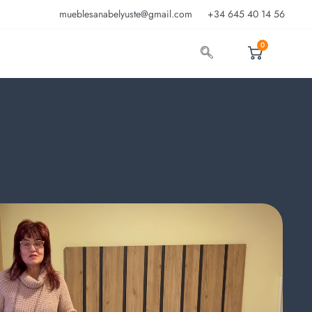
mueblesanabelyuste@gmail.com
+34 645 40 14 56
0