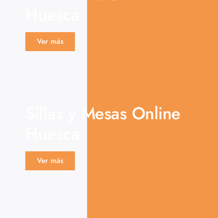
Huesca
Ver más
Sillas y Mesas Online
Huesca
Ver más