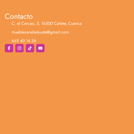
Contacto
C. el Cercao, 3, 16300 Cañete, Cuenca
mueblesanabelyuste@gmail.com
645 40 14 56