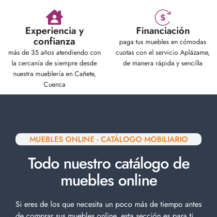
Experiencia y
Financiación
confianza
paga tus muebles en cómodas
más de 35 años atendiendo con
cuotas con el servicio Aplázame,
la cercanía de siempre desde
de manera rápida y sencilla
nuestra mueblería en Cañete,
Cuenca
MUEBLES ONLINE - CATÁLOGO MOBILIARIO
Todo nuestro catálogo de
muebles online
Si eres de los que necesita un poco más de tiempo antes
de comprar sus muebles online, esta sección es para ti.