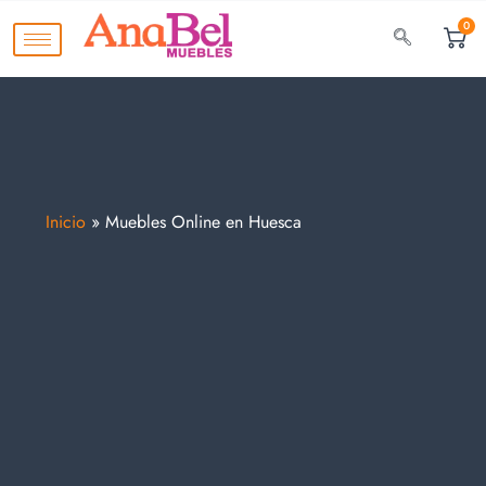
0
Inicio
»
Muebles Online en Huesca