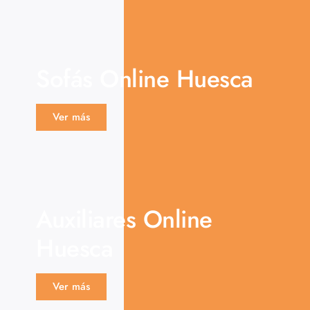
Sofás Online Huesca
Ver más
Auxiliares Online
Huesca
Ver más