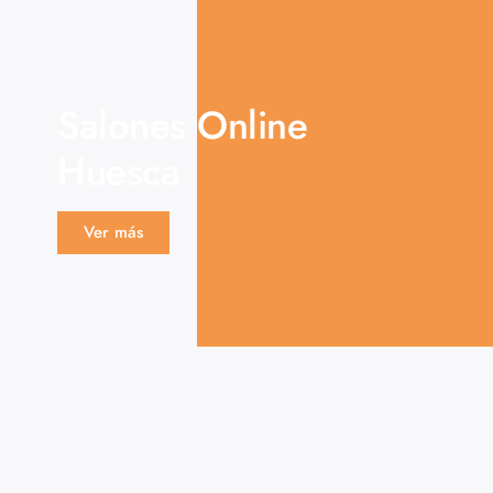
Salones Online
Huesca
Ver más