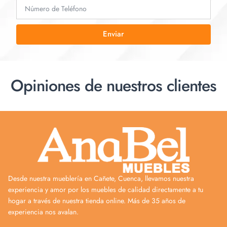
Enviar
Opiniones de nuestros clientes
Desde nuestra mueblería en Cañete, Cuenca, llevamos nuestra
experiencia y amor por los muebles de calidad directamente a tu
hogar a través de nuestra tienda online. Más de 35 años de
experiencia nos avalan.