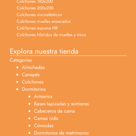
Colchones 180x200
Colchones 200x200
Colchones viscoelésticos
Colchones muelles ensacados
Colchones espuma HR
Colchones híbridos de muelles y visco
Explora nuestra tienda
Categorías
Almohadas
Canapés
Colchones
Dormitorios
Armarios
Bases tapizadas y somieres
Cabeceros de cama
Camas nido
Cómodas
Dormitorios de matrimonio