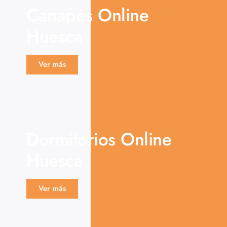
Canapés Online
Huesca
Ver más
Dormitorios Online
Huesca
Ver más