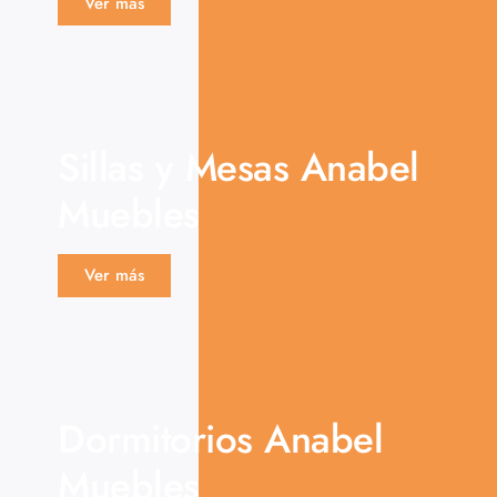
Ver más
Sillas y Mesas Anabel
Muebles
Ver más
Dormitorios Anabel
Muebles