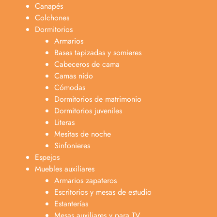
Canapés
Colchones
Dormitorios
Armarios
Bases tapizadas y somieres
Cabeceros de cama
Camas nido
Cómodas
Dormitorios de matrimonio
Dormitorios juveniles
Literas
Mesitas de noche
Sinfonieres
Espejos
Muebles auxiliares
Armarios zapateros
Escritorios y mesas de estudio
Estanterías
Mesas auxiliares y para TV