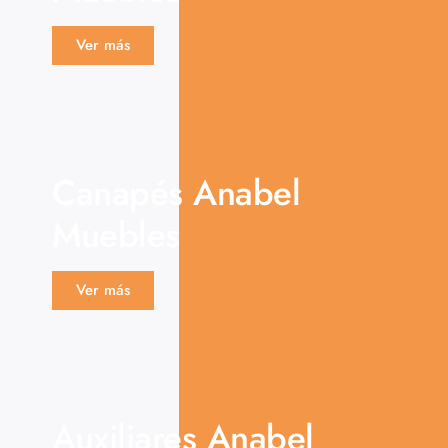
Ver más
Canapés Anabel
Muebles
Ver más
Auxiliares Anabel