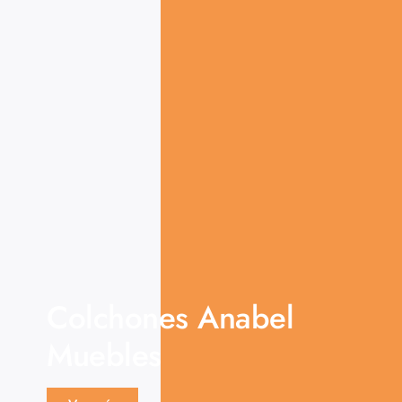
Colchones Anabel
Muebles