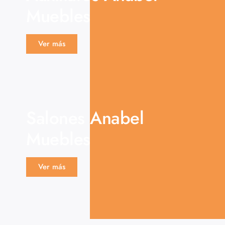
Muebles
Ver más
Salones Anabel
Muebles
Ver más