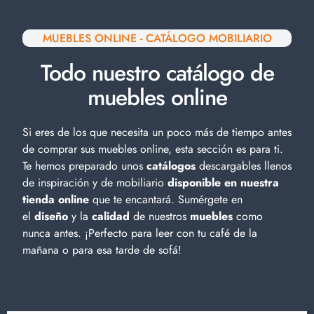
MUEBLES ONLINE - CATÁLOGO MOBILIARIO
Todo nuestro catálogo de
muebles online
Si eres de los que necesita un poco más de tiempo antes
de comprar sus muebles online, esta sección es para ti.
Te hemos preparado unos
catálogos
descargables llenos
de inspiración y de
mobiliario
disponible en nuestra
tienda online
que te encantará. Sumérgete en
el
diseño
y la
calidad
de nuestros
muebles
como
nunca antes. ¡Perfecto para leer con tu café de la
mañana o para esa tarde de sofá!