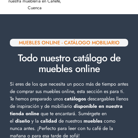
nuestra mueblería en Cañete,
Cuenca
MUEBLES ONLINE - CATÁLOGO MOBILIARIO
Todo nuestro catálogo de
muebles online
Si eres de los que necesita un poco más de tiempo antes
de comprar sus muebles online, esta sección es para ti.
Te hemos preparado unos
catálogos
descargables llenos
de inspiración y de
mobiliario
disponible en nuestra
tienda online
que te encantará. Sumérgete en
el
diseño
y la
calidad
de nuestros
muebles
como
nunca antes. ¡Perfecto para leer con tu café de la
mañana o para esa tarde de sofá!