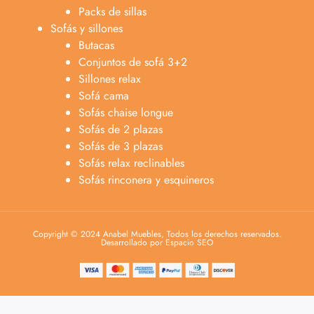
Packs de sillas
Sofás y sillones
Butacas
Conjuntos de sofá 3+2
Sillones relax
Sofá cama
Sofás chaise longue
Sofás de 2 plazas
Sofás de 3 plazas
Sofás relax reclinables
Sofás rinconera y esquineros
Copyright © 2024 Anabel Muebles, Todos los derechos reservados.
Desarrollado por Espacio SEO
Anabel
Asesora venta
A
Lun-dom 9:00am-10pm