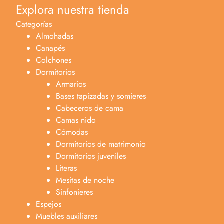
Explora nuestra tienda
Categorías
Almohadas
Canapés
Colchones
Dormitorios
Armarios
Bases tapizadas y somieres
Cabeceros de cama
Camas nido
Cómodas
Dormitorios de matrimonio
Dormitorios juveniles
Literas
Mesitas de noche
Sinfonieres
Espejos
Muebles auxiliares