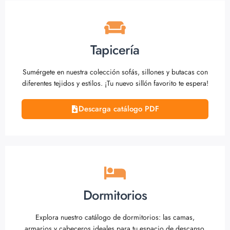
Tapicería
Sumérgete en nuestra colección sofás, sillones y butacas con
diferentes tejidos y estilos. ¡Tu nuevo sillón favorito te espera!
Descarga catálogo PDF
Dormitorios
Explora nuestro catálogo de dormitorios: las camas,
armarios y cabeceros ideales para tu espacio de descanso.