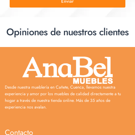
Enviar
Opiniones de nuestros clientes
Desde nuestra mueblería en Cañete, Cuenca, llevamos nuestra
experiencia y amor por los muebles de calidad directamente a tu
hogar a través de nuestra tienda online. Más de 35 años de
experiencia nos avalan.
Contacto