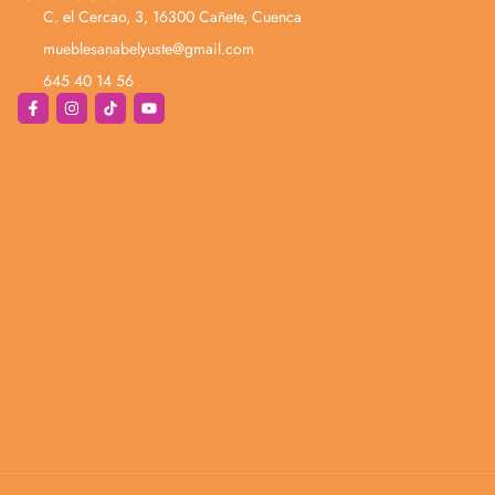
C. el Cercao, 3, 16300 Cañete, Cuenca
mueblesanabelyuste@gmail.com
645 40 14 56