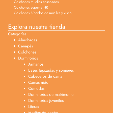
Colchones muelles ensacados
Colchones espuma HR
Colchones híbridos de muelles y visco
Explora nuestra tienda
Categorías
Almohadas
Canapés
Colchones
Dormitorios
Armarios
Bases tapizadas y somieres
Cabeceros de cama
Camas nido
Cómodas
Dormitorios de matrimonio
Dormitorios juveniles
Literas
Mesitas de noche