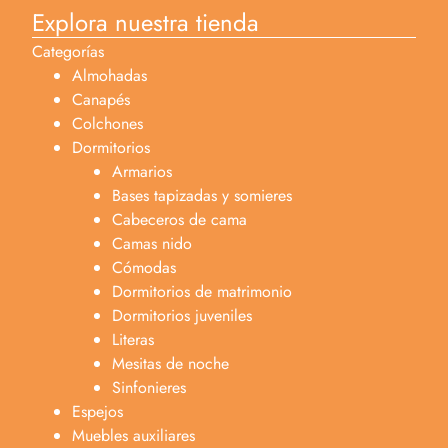
Explora nuestra tienda
Categorías
Almohadas
Canapés
Colchones
Dormitorios
Armarios
Bases tapizadas y somieres
Cabeceros de cama
Camas nido
Cómodas
Dormitorios de matrimonio
Dormitorios juveniles
Literas
Mesitas de noche
Sinfonieres
Espejos
Muebles auxiliares