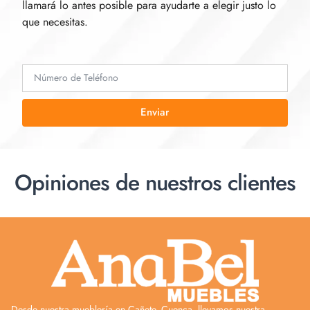
llamará lo antes posible para ayudarte a elegir justo lo
que necesitas.
Enviar
Opiniones de nuestros clientes
Desde nuestra mueblería en Cañete, Cuenca, llevamos nuestra