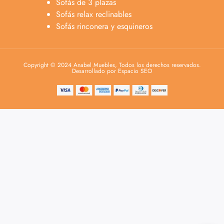
Sofás de 3 plazas
Sofás relax reclinables
Sofás rinconera y esquineros
Copyright © 2024 Anabel Muebles, Todos los derechos reservados.
Desarrollado por Espacio SEO
Anabel
Asesora venta
A
Lun-dom 9:00am-10pm
Merche
Atención al cliente
M
Lun-Sáb 10:00am-20:00pm