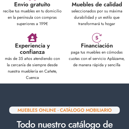
Envio gratuíto
Muebles de calidad
recibe tus muebles en tu domicilio
seleccionados por su máxima
en la península con compras
durabilidad y un estilo que
superiores a 199€
transformará tu hogar
Experiencia y
Financiación
confianza
paga tus muebles en cómodas
más de 35 años atendiendo con
cuotas con el servicio Aplázame,
la cercanía de siempre desde
de manera rápida y sencilla
nuestra mueblería en Cañete,
Cuenca
MUEBLES ONLINE - CATÁLOGO MOBILIARIO
Todo nuestro catálogo de