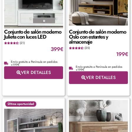
Conjunto de salón moderno
Conjunto de salón moderno
Julieta con luces LED
Oslo con estantes y
almacenaje
(21)
399
€
(25)
199
€
Envío gratuito a Península en pedidos
+199€
Envío gratuito a Península en pedidos
+199€
VER DETALLES
VER DETALLES
Última oportunidad