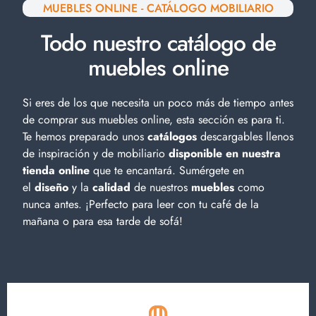
MUEBLES ONLINE - CATÁLOGO MOBILIARIO
Todo nuestro catálogo de
muebles online
Si eres de los que necesita un poco más de tiempo antes
de comprar sus muebles online, esta sección es para ti.
Te hemos preparado unos
catálogos
descargables llenos
de inspiración y de
mobiliario
disponible en nuestra
tienda online
que te encantará. Sumérgete en
el
diseño
y la
calidad
de nuestros
muebles
como
nunca antes. ¡Perfecto para leer con tu café de la
mañana o para esa tarde de sofá!