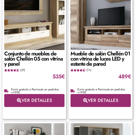
Conjunto de muebles de
Mueble de salón Chellén 01
salón Chellén 05 con vitrina
con vitrina de luces LED y
y panel
estante de pared
(37)
(11)
535
€
489
€
Envío gratuito a Península en pedidos
Envío gratuito a Península en pedidos
+199€
+199€
VER DETALLES
VER DETALLES