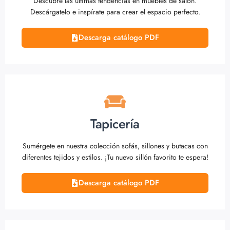
Descubre las últimas tendencias en muebles de salón.
Descárgatelo e inspírate para crear el espacio perfecto.
Descarga catálogo PDF
Tapicería
Sumérgete en nuestra colección sofás, sillones y butacas con
diferentes tejidos y estilos. ¡Tu nuevo sillón favorito te espera!
Descarga catálogo PDF