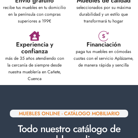
Envio gratuíto
Muebles de calidad
recibe tus muebles en tu domicilio
seleccionados por su máxima
en la península con compras
durabilidad y un estilo que
superiores a 199€
transformará tu hogar
Experiencia y
Financiación
confianza
paga tus muebles en cómodas
más de 35 años atendiendo con
cuotas con el servicio Aplázame,
la cercanía de siempre desde
de manera rápida y sencilla
nuestra mueblería en Cañete,
Cuenca
MUEBLES ONLINE - CATÁLOGO MOBILIARIO
Todo nuestro catálogo de