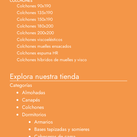
COLCHONES
Colchones 90x190
Colchones 135x190
Colchones 150x190
Colchones 180x200
Colchones 200x200
Colchones viscoelésticos
Colchones muelles ensacados
Colchones espuma HR
Colchones híbridos de muelles y visco
Explora nuestra tienda
Categorías
Almohadas
Canapés
Colchones
Dormitorios
Armarios
Bases tapizadas y somieres
Cabeceros de cama