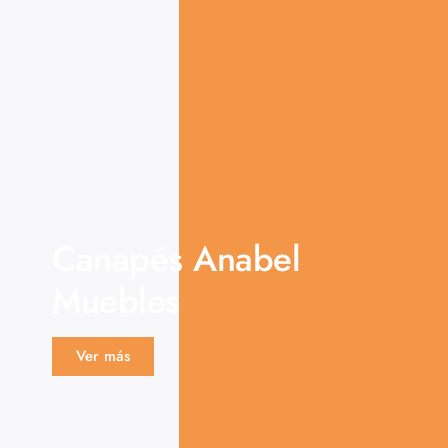
Canapés Anabel
Muebles
Ver más