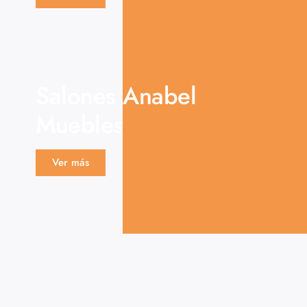
Salones Anabel
Muebles
Ver más