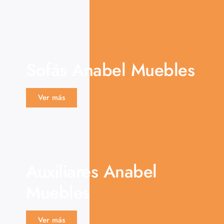
Sofás Anabel Muebles
Ver más
Auxiliares Anabel
Muebles
Ver más