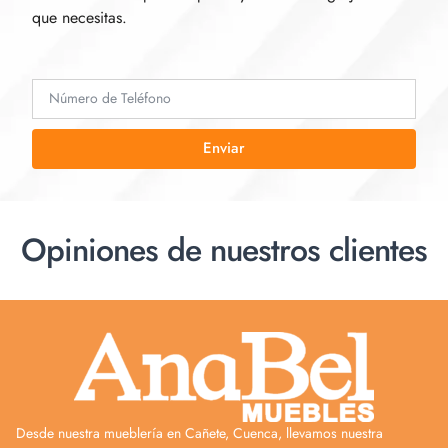
que necesitas.
Enviar
Opiniones de nuestros clientes
Desde nuestra mueblería en Cañete, Cuenca, llevamos nuestra