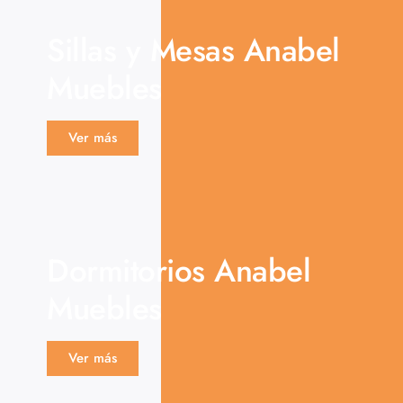
Sillas y Mesas Anabel
Muebles
Ver más
Dormitorios Anabel
Muebles
Ver más