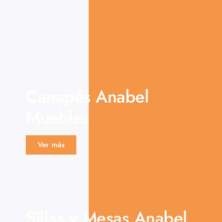
Canapés Anabel
Muebles
Ver más
Sillas y Mesas Anabel