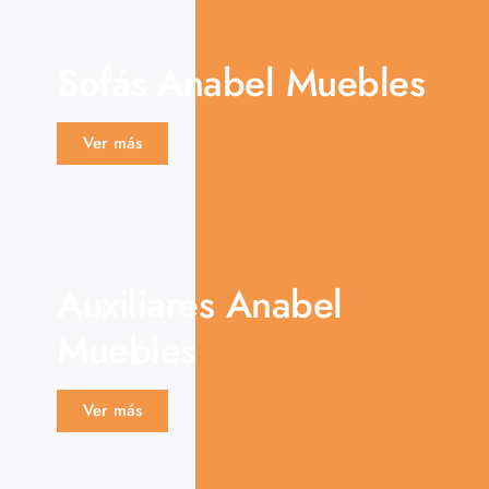
Sofás Anabel Muebles
Ver más
Auxiliares Anabel
Muebles
Ver más