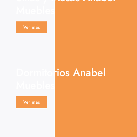
Muebles
Ver más
Dormitorios Anabel
Muebles
Ver más