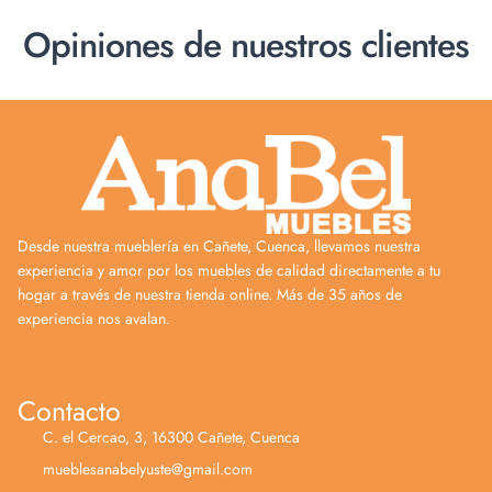
Opiniones de nuestros clientes
Desde nuestra mueblería en Cañete, Cuenca, llevamos nuestra
experiencia y amor por los muebles de calidad directamente a tu
hogar a través de nuestra tienda online. Más de 35 años de
experiencia nos avalan.
Contacto
C. el Cercao, 3, 16300 Cañete, Cuenca
mueblesanabelyuste@gmail.com