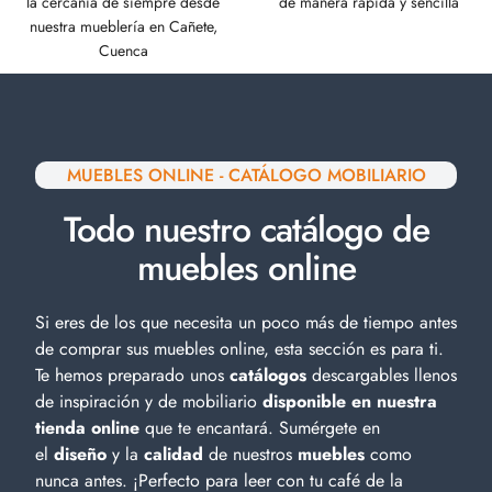
la cercanía de siempre desde
de manera rápida y sencilla
nuestra mueblería en Cañete,
Cuenca
MUEBLES ONLINE - CATÁLOGO MOBILIARIO
Todo nuestro catálogo de
muebles online
Si eres de los que necesita un poco más de tiempo antes
de comprar sus muebles online, esta sección es para ti.
Te hemos preparado unos
catálogos
descargables llenos
de inspiración y de
mobiliario
disponible en nuestra
tienda online
que te encantará. Sumérgete en
el
diseño
y la
calidad
de nuestros
muebles
como
nunca antes. ¡Perfecto para leer con tu café de la