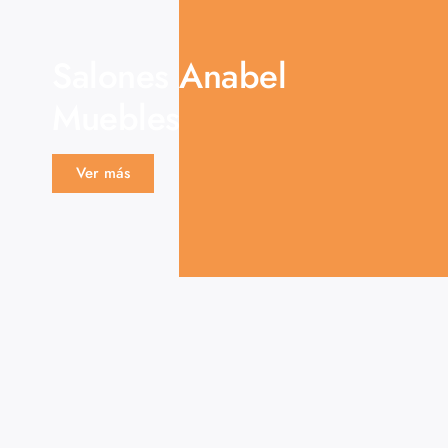
Salones Anabel
Muebles
Ver más