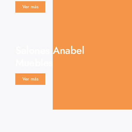
Ver más
Salones Anabel
Muebles
Ver más