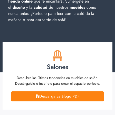
tienda online
que te encantará. Sumérgete en
el
diseño
y la
calidad
de nuestros
muebles
como
nunca antes. ¡Perfecto para leer con tu café de la
mañana o para esa tarde de sofá!
Salones
Descubre las últimas tendencias en muebles de salón.
Descárgatelo e inspírate para crear el espacio perfecto.
Descarga catálogo PDF