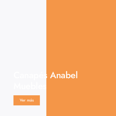
Canapés Anabel
Muebles
Ver más