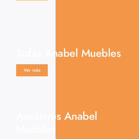
Sofás Anabel Muebles
Ver más
Auxiliares Anabel
Muebles