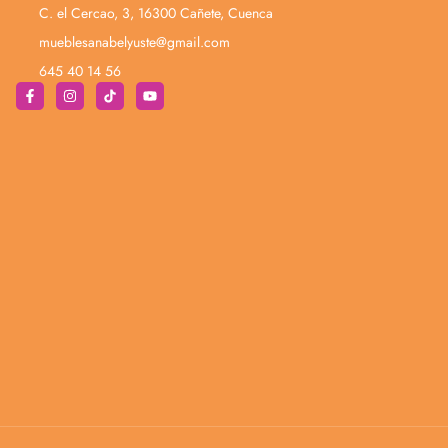
C. el Cercao, 3, 16300 Cañete, Cuenca
mueblesanabelyuste@gmail.com
645 40 14 56