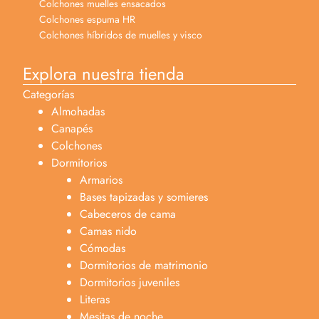
Colchones muelles ensacados
Colchones espuma HR
Colchones híbridos de muelles y visco
Explora nuestra tienda
Categorías
Almohadas
Canapés
Colchones
Dormitorios
Armarios
Bases tapizadas y somieres
Cabeceros de cama
Camas nido
Cómodas
Dormitorios de matrimonio
Dormitorios juveniles
Literas
Mesitas de noche