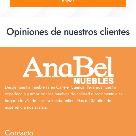
Enviar
Opiniones de nuestros clientes
Desde nuestra mueblería en Cañete, Cuenca, llevamos nuestra
experiencia y amor por los muebles de calidad directamente a tu
hogar a través de nuestra tienda online. Más de 35 años de
experiencia nos avalan.
Contacto