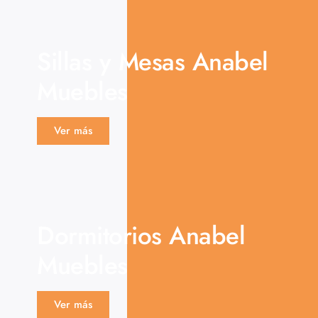
Sillas y Mesas Anabel
Muebles
Ver más
Dormitorios Anabel
Muebles
Ver más