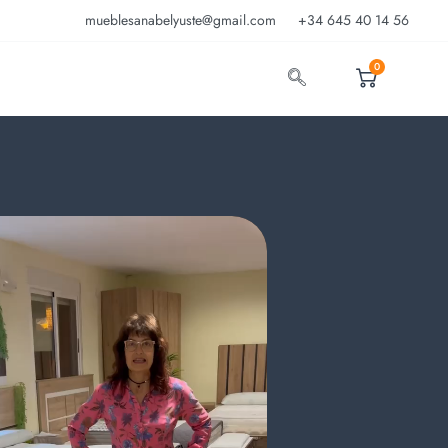
mueblesanabelyuste@gmail.com
+34 645 40 14 56
0