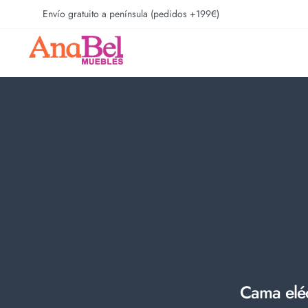
Envío gratuito a península (pedidos +199€)
Cama eléc