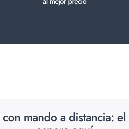
al mejor precio
a con mando a distancia: e