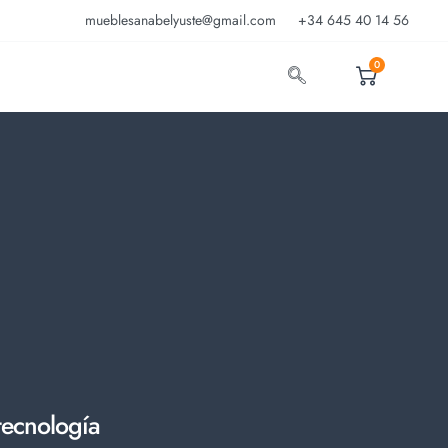
mueblesanabelyuste@gmail.com
+34 645 40 14 56
0
tecnología