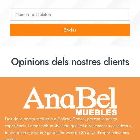
Enviar
Opinions dels nostres clients
Des de la nostra mobleria a Cañete, Conca, portem la nostra
experiència i amor pels mobles de qualitat directament a casa teva a
través de la nostra botiga online. Més de 35 anys d'experiència ens
avalen.