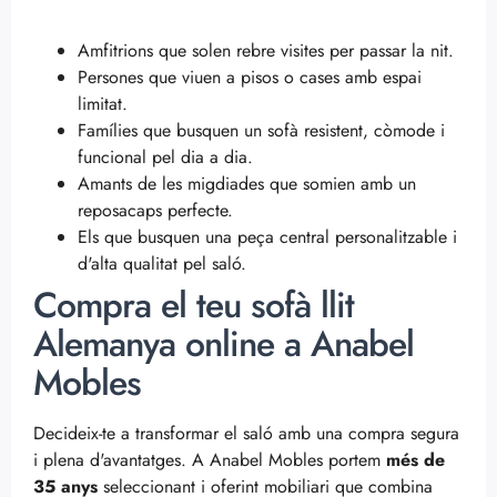
Amfitrions que solen rebre visites per passar la nit.
Persones que viuen a pisos o cases amb espai
limitat.
Famílies que busquen un sofà resistent, còmode i
funcional pel dia a dia.
Amants de les migdiades que somien amb un
reposacaps perfecte.
Els que busquen una peça central personalitzable i
d'alta qualitat pel saló.
Compra el teu sofà llit
Alemanya online a Anabel
Mobles
Decideix-te a transformar el saló amb una compra segura
i plena d'avantatges. A Anabel Mobles portem
més de
35 anys
seleccionant i oferint mobiliari que combina