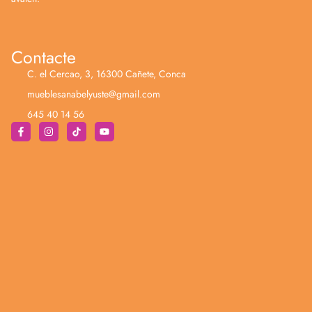
Contacte
C. el Cercao, 3, 16300 Cañete, Conca
mueblesanabelyuste@gmail.com
645 40 14 56