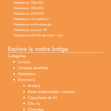
Matalassos 150x190
Matalassos 180x200
Matalassos 200x200
Matalassos viscoelèstics
Matalassos molls ensacats
Matalassos escuma HR
Matalassos híbrids de molls i visc
Explora la nostra botiga
Categories
Coixins
Canapès abatibles
Matalassos
Dormitoris
Armaris
Bases entapissades i somiers
Capçaleres de llit
Llits niu
Còmodes