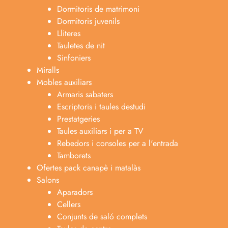
Dormitoris de matrimoni
Dormitoris juvenils
Lliteres
Tauletes de nit
Sinfoniers
Miralls
Mobles auxiliars
Armaris sabaters
Escriptoris i taules destudi
Prestatgeries
Taules auxiliars i per a TV
Rebedors i consoles per a l'entrada
Tamborets
Ofertes pack canapè i matalàs
Salons
Aparadors
Cellers
Conjunts de saló complets