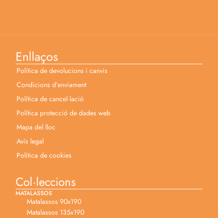
Enllaços
Política de devolucions i canvis
Condicions d’enviament
Política de cancel·lació
Política protecció de dades web
Mapa del lloc
Avís legal
Política de cookies
Col·leccions
MATALASSOS
Matalassos 90x190
Matalassos 135x190