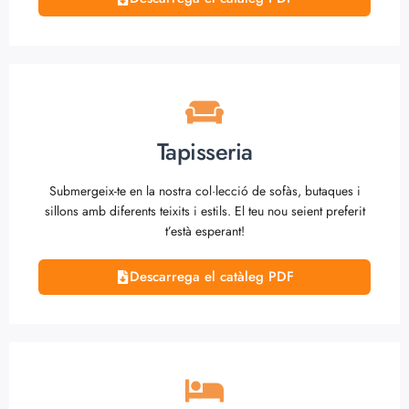
Tapisseria
Submergeix-te en la nostra col·lecció de sofàs, butaques i
sillons amb diferents teixits i estils. El teu nou seient preferit
t’està esperant!
Descarrega el catàleg PDF