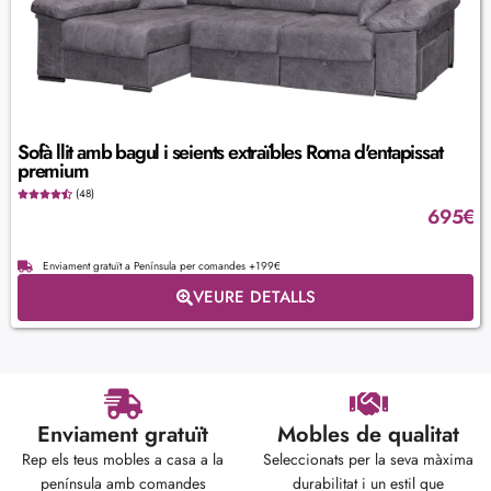
Sofà llit amb bagul i seients extraïbles Roma d'entapissat
premium
(48)
695
€
Enviament gratuït a Península per comandes +199€
VEURE DETALLS
Enviament gratuït
Mobles de qualitat
Rep els teus mobles a casa a la
Seleccionats per la seva màxima
península amb comandes
durabilitat i un estil que