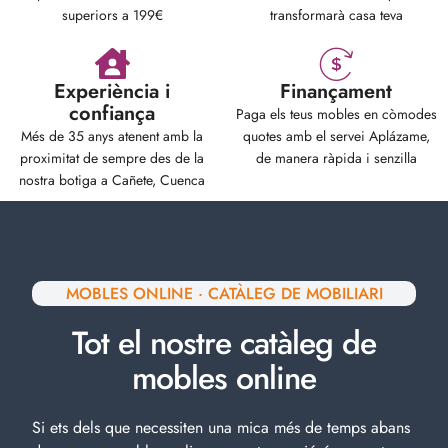
superiors a 199€
transformarà casa teva
Experiència i
Finançament
confiança
Paga els teus mobles en còmodes
Més de 35 anys atenent amb la
quotes amb el servei Aplázame,
proximitat de sempre des de la
de manera ràpida i senzilla
nostra botiga a Cañete, Cuenca
MOBLES ONLINE · CATÀLEG DE MOBILIARI
Tot el nostre catàleg de
mobles online
Si ets dels que necessiten una mica més de temps abans