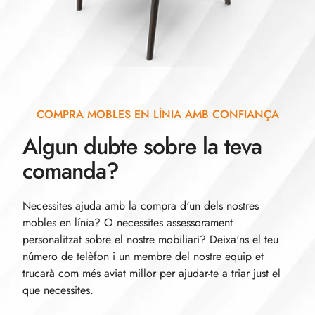
COMPRA MOBLES EN LÍNIA AMB CONFIANÇA
Algun dubte sobre la teva
comanda?
Necessites ajuda amb la compra d'un dels nostres
mobles en línia? O necessites assessorament
personalitzat sobre el nostre mobiliari? Deixa'ns el teu
número de telèfon i un membre del nostre equip et
trucarà com més aviat millor per ajudar-te a triar just el
que necessites.