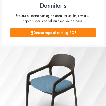
Dormitoris
Explora el nostre catàleg de dormitoris: llits, armaris i
capçals ideals per al teu espai de descans.
Descarrega el catàleg PDF