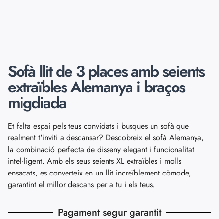
Sofà llit de 3 places amb seients
extraïbles Alemanya i braços
migdiada
Et falta espai pels teus convidats i busques un sofà que
realment t'inviti a descansar? Descobreix el sofà Alemanya,
la combinació perfecta de disseny elegant i funcionalitat
intel·ligent. Amb els seus seients XL extraïbles i molls
ensacats, es converteix en un llit increïblement còmode,
garantint el millor descans per a tu i els teus.
Pagament segur garantit