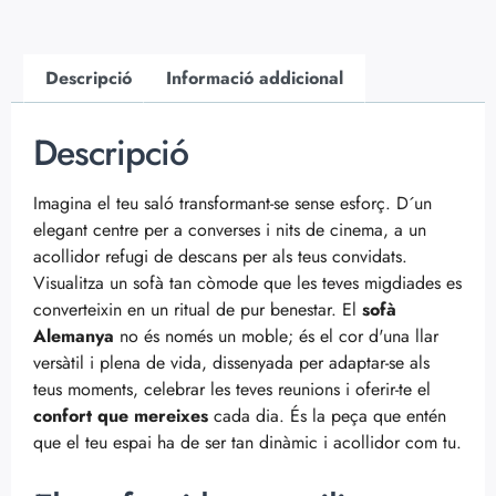
Descripció
Informació addicional
Descripció
Imagina el teu saló transformant-se sense esforç. D´un
elegant centre per a converses i nits de cinema, a un
acollidor refugi de descans per als teus convidats.
Visualitza un sofà tan còmode que les teves migdiades es
converteixin en un ritual de pur benestar. El
sofà
Alemanya
no és només un moble; és el cor d'una llar
versàtil i plena de vida, dissenyada per adaptar-se als
teus moments, celebrar les teves reunions i oferir-te el
confort que mereixes
cada dia. És la peça que entén
que el teu espai ha de ser tan dinàmic i acollidor com tu.