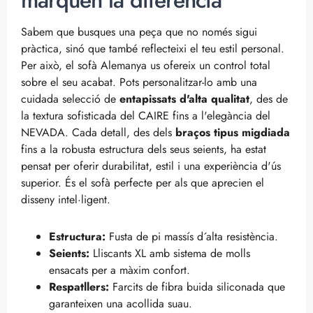
Sabem que busques una peça que no només sigui
pràctica, sinó que també reflecteixi el teu estil personal.
Per això, el sofà Alemanya us ofereix un control total
sobre el seu acabat. Pots personalitzar-lo amb una
cuidada selecció de
entapissats d'alta qualitat
, des de
la textura sofisticada del CAIRE fins a l'elegància del
NEVADA. Cada detall, des dels
braços tipus migdiada
fins a la robusta estructura dels seus seients, ha estat
pensat per oferir durabilitat, estil i una experiència d'ús
superior. És el sofà perfecte per als que aprecien el
disseny intel·ligent.
Estructura:
Fusta de pi massís d´alta resistència.
Seients:
Lliscants XL amb sistema de molls
ensacats per a màxim confort.
Respatllers:
Farcits de fibra buida siliconada que
garanteixen una acollida suau.