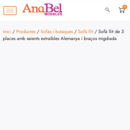
0
Inici
/
Productes
/
Sofàs i butaques
/
Sofà llit
/ Sofà llit de 3
places amb seients extraïbles Alemanya i braços migdiada