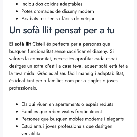
Inclou dos coixins adaptables
Potes cromades de disseny modern
Acabats resistents i fàcils de netejar
Un sofà llit pensat per a tu
El
sofà llit
Cistell és perfecte per a persones que
busquen funcionalitat sense sacrificar el disseny. Si
valores la comoditat, necessites aprofitar cada espai i
desitges un extra d'estil a casa teva, aquest sofà està fet a
la teva mida. Gràcies al seu fàcil maneig i adaptabilitat,
és ideal tant per a famílies com per a singles o joves
professionals.
Els qui viuen en apartaments o espais reduïts
Famílies que reben visites freqüentment
Persones que busquen mobles moderns i elegants
Estudiants i joves professionals que desitgen
versatilitat