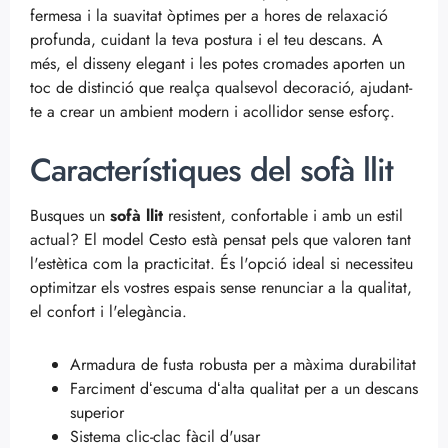
fermesa i la suavitat òptimes per a hores de relaxació
profunda, cuidant la teva postura i el teu descans. A
més, el disseny elegant i les potes cromades aporten un
toc de distinció que realça qualsevol decoració, ajudant-
te a crear un ambient modern i acollidor sense esforç.
Característiques del sofà llit
Busques un
sofà llit
resistent, confortable i amb un estil
actual? El model Cesto està pensat pels que valoren tant
l'estètica com la practicitat. És l'opció ideal si necessiteu
optimitzar els vostres espais sense renunciar a la qualitat,
el confort i l'elegància.
Armadura de fusta robusta per a màxima durabilitat
Farciment dʻescuma dʻalta qualitat per a un descans
superior
Sistema clic-clac fàcil d'usar