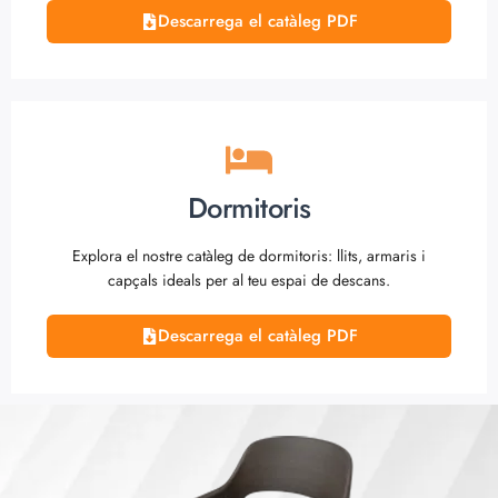
Descarrega el catàleg PDF
Dormitoris
Explora el nostre catàleg de dormitoris: llits, armaris i
capçals ideals per al teu espai de descans.
Descarrega el catàleg PDF