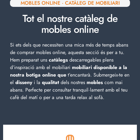
MOBLES ONLINE · CATÀLEG DE MOBILIARI
Tot el nostre catàleg de
mobles online
Si ets dels que necessiten una mica més de temps abans
de comprar mobles online, aquesta secció és per a tu.
Hem preparat uns
catàlegs
descarregables plens
d’inspiració amb el
mobiliari
mobiliari disponible a la
nostra botiga online que
t’encantarà. Submergeix-te en
el
disseny
i la
qualitat
dels nostres
mobles
com mai
abans. Perfecte per consultar tranquil·lament amb el teu
cafè del matí o per a una tarda relax al sofà.