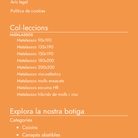
Avís legal
Política de cookies
Col·leccions
MATALASSOS
Matalassos 90x190
Matalassos 135x190
Matalassos 150x190
Matalassos 180x200
Matalassos 200x200
Matalassos viscoelèstics
Matalassos molls ensacats
Matalassos escuma HR
Matalassos híbrids de molls i visc
Explora la nostra botiga
Categories
Coixins
Canapès abatibles