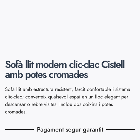
Sofà llit modern clic-clac Cistell
amb potes cromades
Sofà llit amb estructura resistent, farcit confortable i sistema
clic-clac; converteix qualsevol espai en un lloc elegant per
descansar o rebre visites. Inclou dos coixins i potes
cromades.
Pagament segur garantit