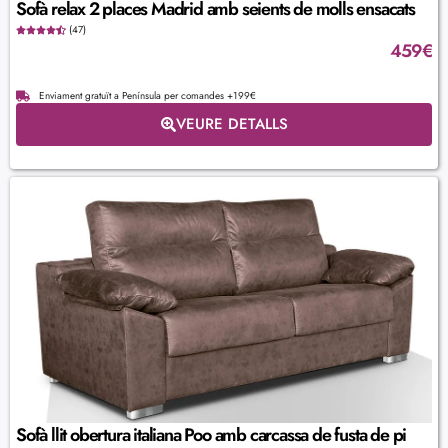
Sofà relax 2 places Madrid amb seients de molls ensacats
(47)
459
€
Enviament gratuït a Península per comandes +199€
VEURE DETALLS
Sofà llit obertura italiana Poo amb carcassa de fusta de pi