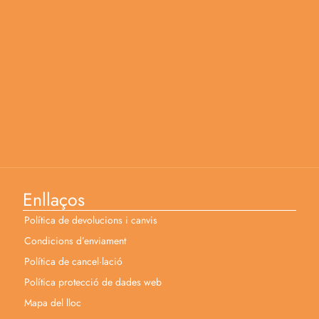
Enllaços
Política de devolucions i canvis
Condicions d’enviament
Política de cancel·lació
Política protecció de dades web
Mapa del lloc