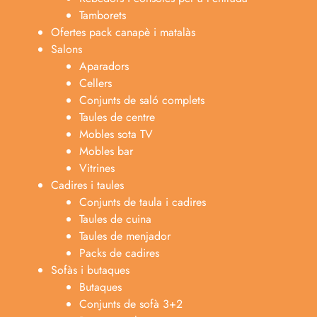
Tamborets
Ofertes pack canapè i matalàs
Salons
Aparadors
Cellers
Conjunts de saló complets
Taules de centre
Mobles sota TV
Mobles bar
Vitrines
Cadires i taules
Conjunts de taula i cadires
Taules de cuina
Taules de menjador
Packs de cadires
Sofàs i butaques
Butaques
Conjunts de sofà 3+2