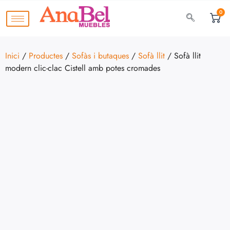
0
Inici
/
Productes
/
Sofàs i butaques
/
Sofà llit
/ Sofà llit
modern clic-clac Cistell amb potes cromades