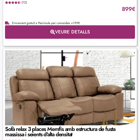
(12)
899
€
Enviament gratuït a Península per comandes +199€
VEURE DETALLS
Sofà relax 3 places Memfis amb estructura de fusta
massissa i seients d'alta densitat