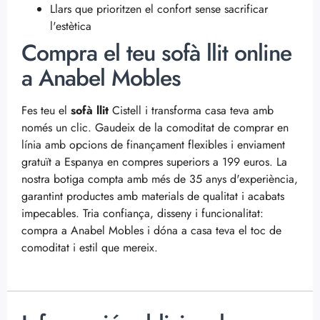
Llars que prioritzen el confort sense sacrificar
l'estètica
Compra el teu sofà llit online
a Anabel Mobles
Fes teu el
sofà llit
Cistell i transforma casa teva amb
només un clic. Gaudeix de la comoditat de comprar en
línia amb opcions de finançament flexibles i enviament
gratuït a Espanya en compres superiors a 199 euros. La
nostra botiga compta amb més de 35 anys d'experiència,
garantint productes amb materials de qualitat i acabats
impecables. Tria confiança, disseny i funcionalitat:
compra a Anabel Mobles i dóna a casa teva el toc de
comoditat i estil que mereix.