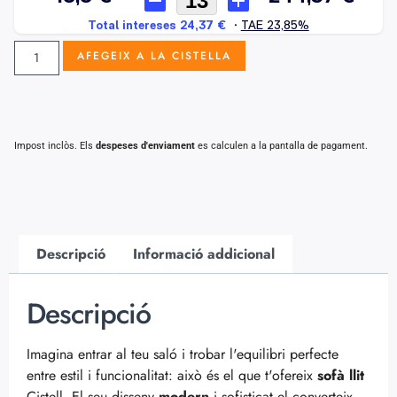
AFEGEIX A LA CISTELLA
Impost inclòs. Els
despeses d'enviament
es calculen a la pantalla de pagament.
Descripció
Informació addicional
Descripció
Imagina entrar al teu saló i trobar l'equilibri perfecte
entre estil i funcionalitat: això és el que t'ofereix
sofà llit
Cistell. El seu disseny
modern
i sofisticat el converteix