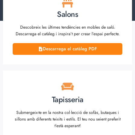
Salons
Descobreix les últimes tendències en mobles de saló.
Descarrega el catàleg i inspira’t per crear l’espai perfecte.
Descarrega el catàleg PDF
Tapisseria
Submergeix-te en la nostra col·lecció de sofàs, butaques i
sillons amb diferents teixits i estils. El teu nou seient preferit
t’està esperant!