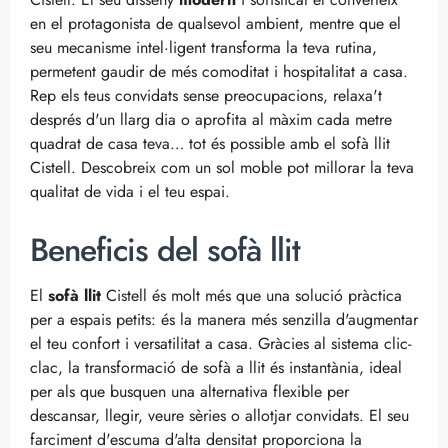
en el protagonista de qualsevol ambient, mentre que el
seu mecanisme intel·ligent transforma la teva rutina,
permetent gaudir de més comoditat i hospitalitat a casa.
Rep els teus convidats sense preocupacions, relaxa't
després d'un llarg dia o aprofita al màxim cada metre
quadrat de casa teva… tot és possible amb el sofà llit
Cistell. Descobreix com un sol moble pot millorar la teva
qualitat de vida i el teu espai.
Beneficis del sofà llit
El
sofà llit
Cistell és molt més que una solució pràctica
per a espais petits: és la manera més senzilla d'augmentar
el teu confort i versatilitat a casa. Gràcies al sistema clic-
clac, la transformació de sofà a llit és instantània, ideal
per als que busquen una alternativa flexible per
descansar, llegir, veure sèries o allotjar convidats. El seu
farciment d'escuma d'alta densitat proporciona la