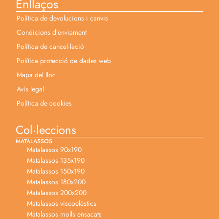
Enllaços
Política de devolucions i canvis
Condicions d’enviament
Política de cancel·lació
Política protecció de dades web
Mapa del lloc
Avís legal
Política de cookies
Col·leccions
MATALASSOS
Matalassos 90x190
Matalassos 135x190
Matalassos 150x190
Matalassos 180x200
Matalassos 200x200
Matalassos viscoelèstics
Matalassos molls ensacats