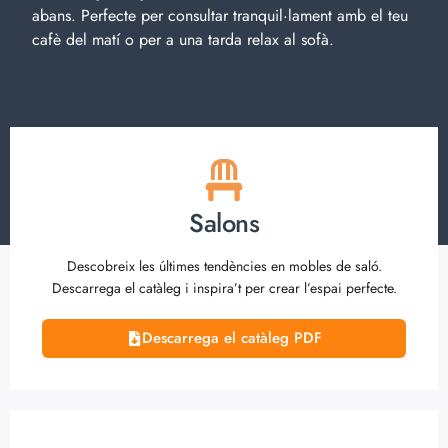
abans. Perfecte per consultar tranquil·lament amb el teu
cafè del matí o per a una tarda relax al sofà.
Salons
Descobreix les últimes tendències en mobles de saló.
Descarrega el catàleg i inspira’t per crear l’espai perfecte.
Descarrega el catàleg PDF