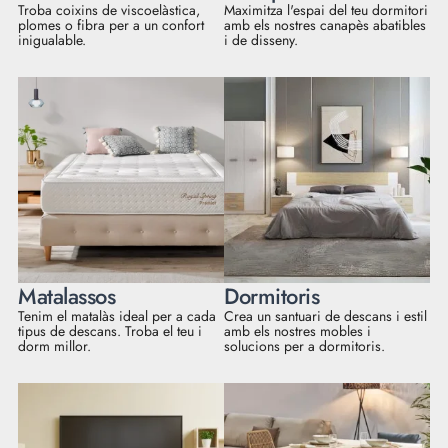
Troba coixins de viscoelàstica,
Maximitza l'espai del teu dormitori
plomes o fibra per a un confort
amb els nostres canapès abatibles
inigualable.
i de disseny.
Matalassos
Dormitoris
Tenim el matalàs ideal per a cada
Crea un santuari de descans i estil
tipus de descans. Troba el teu i
amb els nostres mobles i
dorm millor.
solucions per a dormitoris.