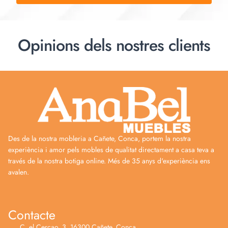
Opinions dels nostres clients
Des de la nostra mobleria a Cañete, Conca, portem la nostra
experiència i amor pels mobles de qualitat directament a casa teva a
través de la nostra botiga online. Més de 35 anys d'experiència ens
avalen.
Contacte
C. el Cercao, 3, 16300 Cañete, Conca