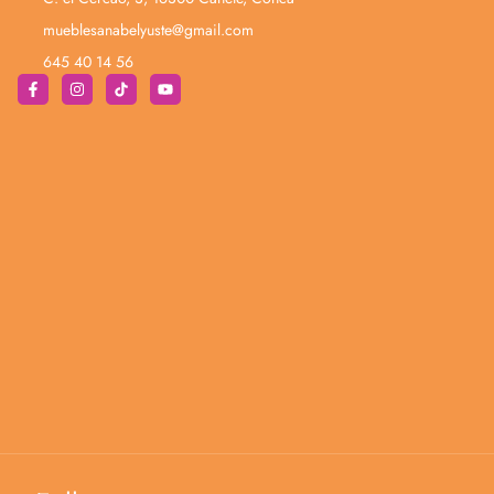
mueblesanabelyuste@gmail.com
645 40 14 56