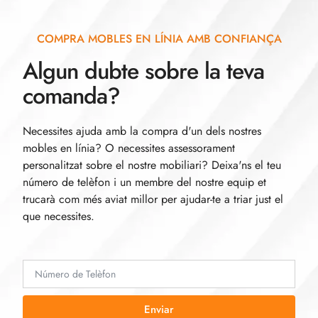
COMPRA MOBLES EN LÍNIA AMB CONFIANÇA
Algun dubte sobre la teva
comanda?
Necessites ajuda amb la compra d'un dels nostres
mobles en línia? O necessites assessorament
personalitzat sobre el nostre mobiliari? Deixa'ns el teu
número de telèfon i un membre del nostre equip et
trucarà com més aviat millor per ajudar-te a triar just el
que necessites.
Enviar