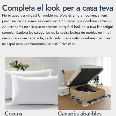
Completa el look per a casa teva
No et quedis a mitges! Un moble increïble és un gran començament,
però una llar de somni es construeix amb peces que combinen entre si.
Aquí trobaràs tot allò que necessites perquè el look de la teva llar estigui
complet. Explora les categories de la nostra botiga de mobles en línia i
descobreix com cada sofà, cada taula i cada detall combinen per crear
un espai amb una harmonia i un estil únic: el teu.
Coixins
Canapès abatibles