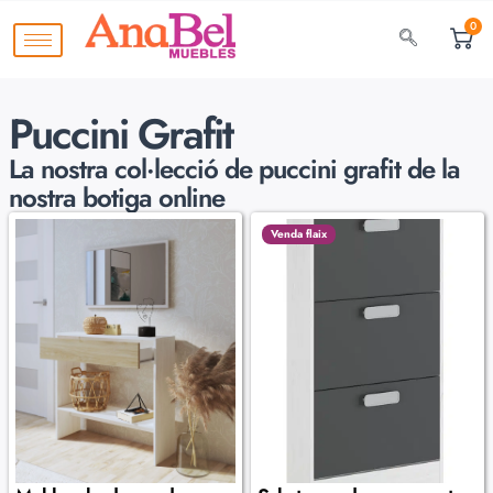
0
Puccini Grafit
La nostra col·lecció de
puccini grafit de la
nostra botiga online
Venda flaix