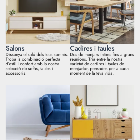
Salons
Cadires i taules
Dissenya el saló dels teus somnis.
Des de menjars íntims fins a grans
Troba la combinació perfecta
reunions. Tria entre la nostra
dʻestil i confort amb la nostra
varietat de cadires i taules de
selecció de sofàs, taules i
menjador, pensades per a cada
accessoris.
moment de la teva vida.