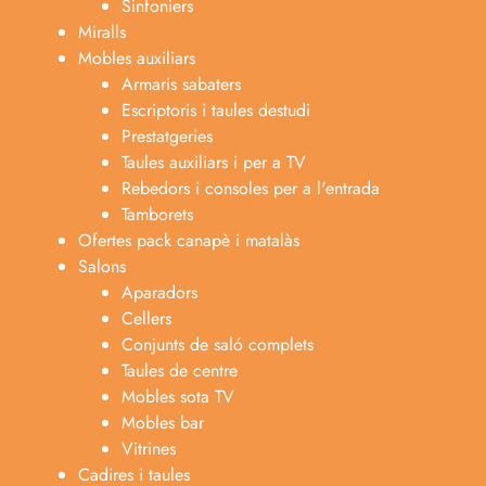
Sinfoniers
Miralls
Mobles auxiliars
Armaris sabaters
Escriptoris i taules destudi
Prestatgeries
Taules auxiliars i per a TV
Rebedors i consoles per a l'entrada
Tamborets
Ofertes pack canapè i matalàs
Salons
Aparadors
Cellers
Conjunts de saló complets
Taules de centre
Mobles sota TV
Mobles bar
Vitrines
Cadires i taules