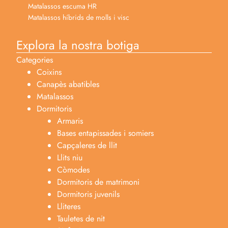
Matalassos escuma HR
Matalassos híbrids de molls i visc
Explora la nostra botiga
Categories
Coixins
Canapès abatibles
Matalassos
Dormitoris
Armaris
Bases entapissades i somiers
Capçaleres de llit
Llits niu
Còmodes
Dormitoris de matrimoni
Dormitoris juvenils
Lliteres
Tauletes de nit