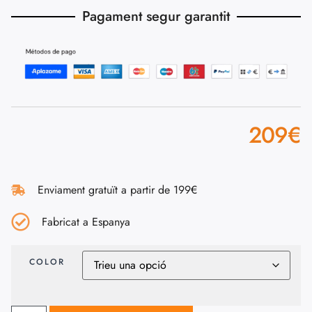
Pagament segur garantit
209
€
Enviament gratuït a partir de 199€
Fabricat a Espanya
COLOR