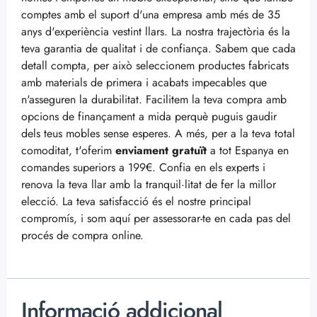
comptes amb el suport d'una empresa amb més de 35
anys d'experiència vestint llars. La nostra trajectòria és la
teva garantia de qualitat i de confiança. Sabem que cada
detall compta, per això seleccionem productes fabricats
amb materials de primera i acabats impecables que
n'asseguren la durabilitat. Facilitem la teva compra amb
opcions de finançament a mida perquè puguis gaudir
dels teus mobles sense esperes. A més, per a la teva total
comoditat, t'oferim
enviament gratuït
a tot Espanya en
comandes superiors a 199€. Confia en els experts i
renova la teva llar amb la tranquil·litat de fer la millor
elecció. La teva satisfacció és el nostre principal
compromís, i som aquí per assessorar-te en cada pas del
procés de compra online.
Informació addicional