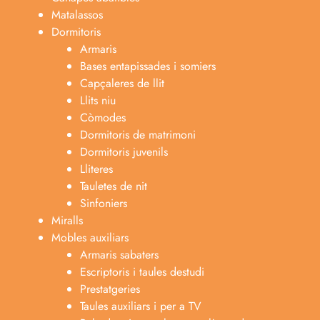
Matalassos
Dormitoris
Armaris
Bases entapissades i somiers
Capçaleres de llit
Llits niu
Còmodes
Dormitoris de matrimoni
Dormitoris juvenils
Lliteres
Tauletes de nit
Sinfoniers
Miralls
Mobles auxiliars
Armaris sabaters
Escriptoris i taules destudi
Prestatgeries
Taules auxiliars i per a TV