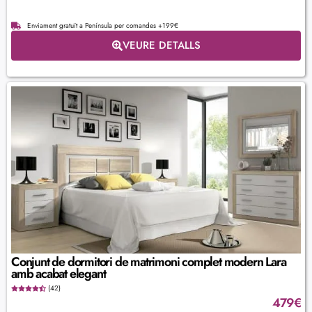
Enviament gratuït a Península per comandes +199€
VEURE DETALLS
Conjunt de dormitori de matrimoni complet modern Lara
amb acabat elegant
(42)
479
€