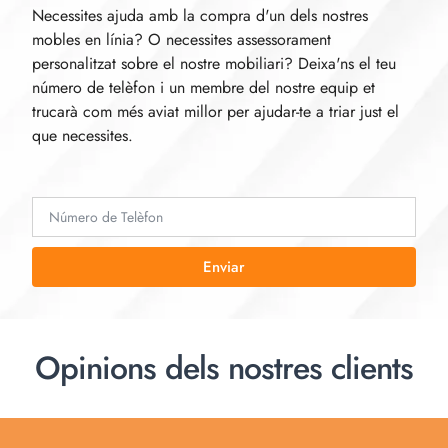
Necessites ajuda amb la compra d'un dels nostres
mobles en línia? O necessites assessorament
personalitzat sobre el nostre mobiliari? Deixa'ns el teu
número de telèfon i un membre del nostre equip et
trucarà com més aviat millor per ajudar-te a triar just el
que necessites.
Enviar
Opinions dels nostres clients