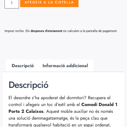
AFEGEIX A LA CISTELLA
Impost inclòs. Els
despeses d'enviament
es calculen a la pantalla de pagament.
Descripció
Informació addicional
Descripció
El desordre s'ha apoderat del dormitori? Recupera el
control i afegeix un toc d'estil amb el
Comodí Donald 1
Porta 2 Calaixos
. Aquest moble auxiliar no és només
una solució demmagatzematge, és la peça clau que
transformarà qualsevol habitació en un espai ordenat,