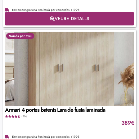
Enviament gratuït a Península per comandes +199€
VEURE DETALLS
Només per avui
Armari 4 portes batents Lara de fusta laminada
(36)
389
€
Enviament gratuït a Península per comandes +199€