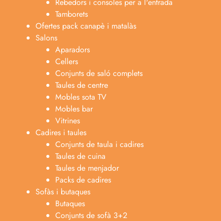
Rebedors i consoles per a l'entrada
Tamborets
Ofertes pack canapè i matalàs
Salons
Aparadors
Cellers
Conjunts de saló complets
Taules de centre
Mobles sota TV
Mobles bar
Vitrines
Cadires i taules
Conjunts de taula i cadires
Taules de cuina
Taules de menjador
Packs de cadires
Sofàs i butaques
Butaques
Conjunts de sofà 3+2