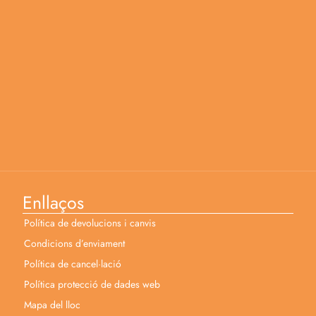
Enllaços
Política de devolucions i canvis
Condicions d’enviament
Política de cancel·lació
Política protecció de dades web
Mapa del lloc