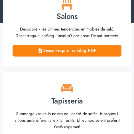
Salons
Descobreix les últimes tendències en mobles de saló.
Descarrega el catàleg i inspira’t per crear l’espai perfecte.
Descarrega el catàleg PDF
Tapisseria
Submergeix-te en la nostra col·lecció de sofàs, butaques i
sillons amb diferents teixits i estils. El teu nou seient preferit
t’està esperant!