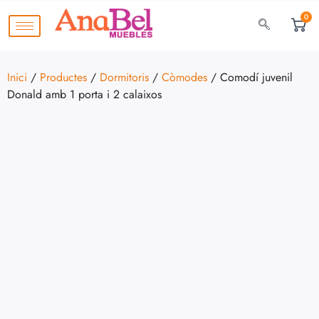
0
Inici
/
Productes
/
Dormitoris
/
Còmodes
/ Comodí juvenil
Donald amb 1 porta i 2 calaixos