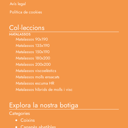
Avís legal
Política de cookies
Col·leccions
MATALASSOS
Matalassos 90x190
Matalassos 135x190
Matalassos 150x190
Matalassos 180x200
Matalassos 200x200
Matalassos viscoelèstics
Matalassos molls ensacats
Matalassos escuma HR
Matalassos híbrids de molls i visc
Explora la nostra botiga
Categories
Coixins
Canapès abatibles