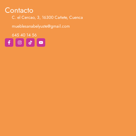
Contacto
C. el Cercao, 3, 16300 Cañete, Cuenca
mueblesanabelyuste@gmail.com
645 40 14 56