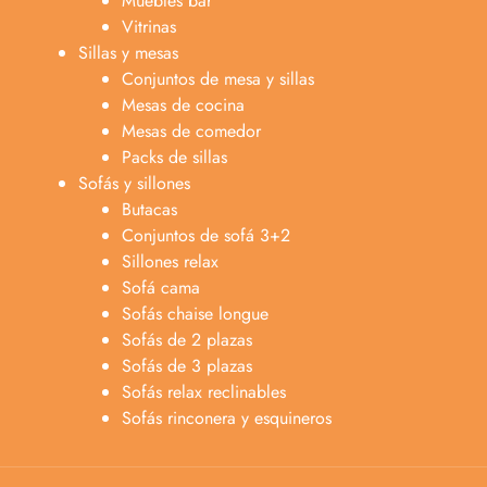
Muebles bar
Vitrinas
Sillas y mesas
Conjuntos de mesa y sillas
Mesas de cocina
Mesas de comedor
Packs de sillas
Sofás y sillones
Butacas
Conjuntos de sofá 3+2
Sillones relax
Sofá cama
Sofás chaise longue
Sofás de 2 plazas
Anabel
Sofás de 3 plazas
Asesora venta
A
Sofás relax reclinables
Lun-dom 9:00am-10pm
Sofás rinconera y esquineros
Merche
Atención al cliente
M