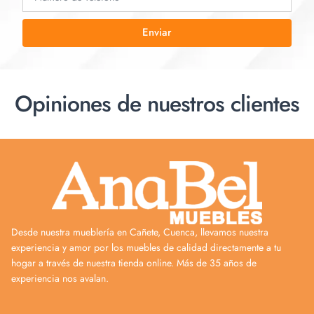
Enviar
Opiniones de nuestros clientes
Desde nuestra mueblería en Cañete, Cuenca, llevamos nuestra
experiencia y amor por los muebles de calidad directamente a tu
hogar a través de nuestra tienda online. Más de 35 años de
experiencia nos avalan.