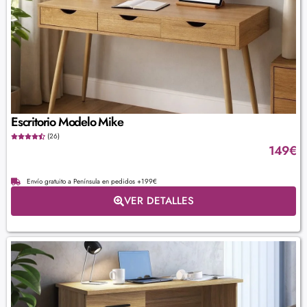
Escritorio Modelo Mike
(26)
149
€
Envío gratuito a Península en pedidos +199€
VER DETALLES