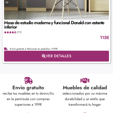
Mesa de estudio moderna y funcional Donald con estante
inferior
(11)
115
€
Envío gratuito a Península en pedidos +199€
VER DETALLES
Envio gratuíto
Muebles de calidad
recibe tus muebles en tu domicilio
seleccionados por su máxima
en la península con compras
durabilidad y un estilo que
superiores a 199€
transformará tu hogar