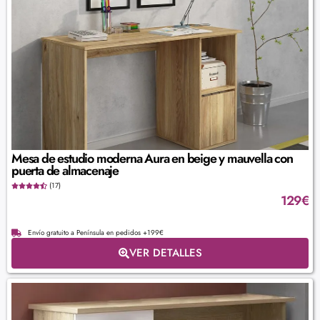
Mesa de estudio moderna Aura en beige y mauvella con
puerta de almacenaje
(17)
129
€
Envío gratuito a Península en pedidos +199€
VER DETALLES