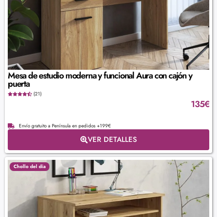
Mesa de estudio moderna y funcional Aura con cajón y
puerta
(21)
135
€
Envío gratuito a Península en pedidos +199€
VER DETALLES
Chollo del día