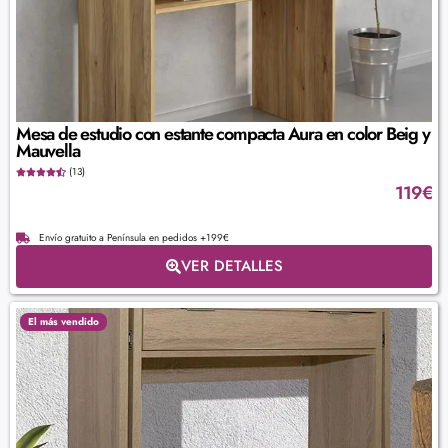
Mesa de estudio con estante compacta Aura en color Beig y
Mauvella
(13)
119
€
Envío gratuito a Península en pedidos +199€
VER DETALLES
El más vendido