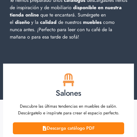
Te hemos preparado unos
catálogos
descargables llenos
de inspiración y de
mobiliario
disponible en nuestra
tienda online
que te encantará. Sumérgete en
el
diseño
y la
calidad
de nuestros
muebles
como
nunca antes. ¡Perfecto para leer con tu café de la
mañana o para esa tarde de sofá!
Salones
Descubre las últimas tendencias en muebles de salón.
Descárgatelo e inspírate para crear el espacio perfecto.
Descarga catálogo PDF