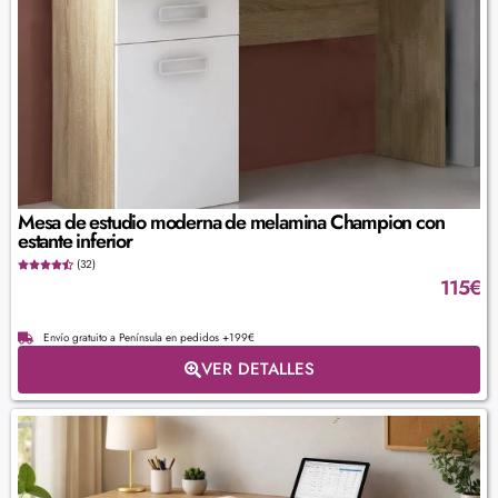
Mesa de estudio moderna de melamina Champion con
estante inferior
(32)
115
€
Envío gratuito a Península en pedidos +199€
VER DETALLES