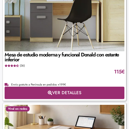
Mesa de estudio moderna y funcional Donald con estante
inferior
(36)
115
€
Envío gratuito a Península en pedidos +199€
VER DETALLES
Viral en redes