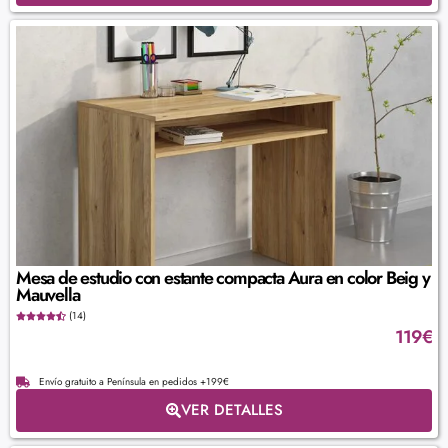
Mesa de estudio con estante compacta Aura en color Beig y
Mauvella
(14)
119
€
Envío gratuito a Península en pedidos +199€
VER DETALLES