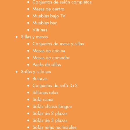
Conjuntos de salón completos
Mesas de centro
Muebles bajo TV
Muebles bar
Vitrinas
Sillas y mesas
Conjuntos de mesa y sillas
Mesas de cocina
Mesas de comedor
Packs de sillas
Sofás y sillones
Butacas
Conjuntos de sofá 3+2
Sillones relax
Sofá cama
Sofás chaise longue
Sofás de 2 plazas
Anabel
Sofás de 3 plazas
Asesora venta
A
Sofás relax reclinables
Lun-dom 9:00am-10pm