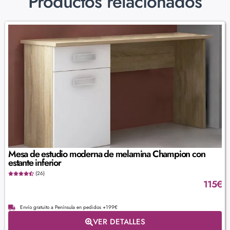
Productos relacionados
Mesa de estudio moderna de melamina Champion con
estante inferior
(26)
115
€
Envío gratuito a Península en pedidos +199€
VER DETALLES