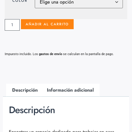
COLOR
AÑADIR AL CARRITO
Impuesto incluido. Los
gastos de envío
se calculan en la pantalla de pago.
Descripción
Información adicional
Descripción
Encontrar un espacio dedicado para trabajar en casa