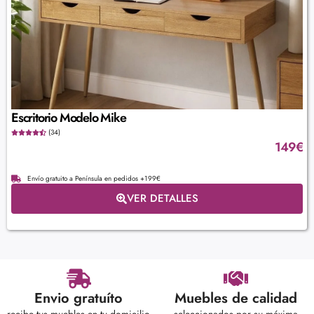
Escritorio Modelo Mike
(34)
149
€
Envío gratuito a Península en pedidos +199€
VER DETALLES
Envio gratuíto
Muebles de calidad