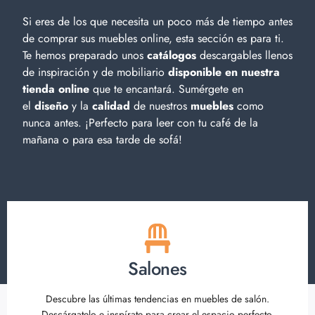
Si eres de los que necesita un poco más de tiempo antes
de comprar sus muebles online, esta sección es para ti.
Te hemos preparado unos
catálogos
descargables llenos
de inspiración y de
mobiliario
disponible en nuestra
tienda online
que te encantará. Sumérgete en
el
diseño
y la
calidad
de nuestros
muebles
como
nunca antes. ¡Perfecto para leer con tu café de la
mañana o para esa tarde de sofá!
Salones
Descubre las últimas tendencias en muebles de salón.
Descárgatelo e inspírate para crear el espacio perfecto.