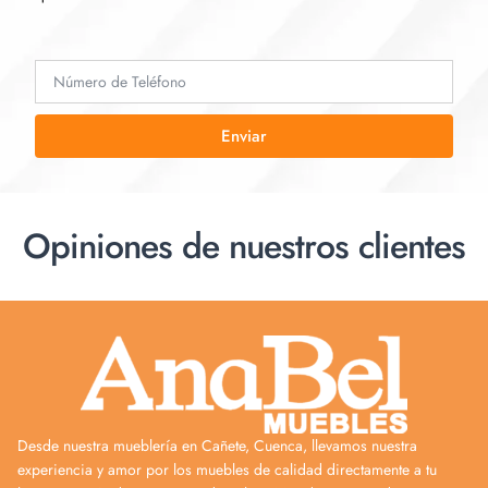
Enviar
Opiniones de nuestros clientes
Desde nuestra mueblería en Cañete, Cuenca, llevamos nuestra
experiencia y amor por los muebles de calidad directamente a tu