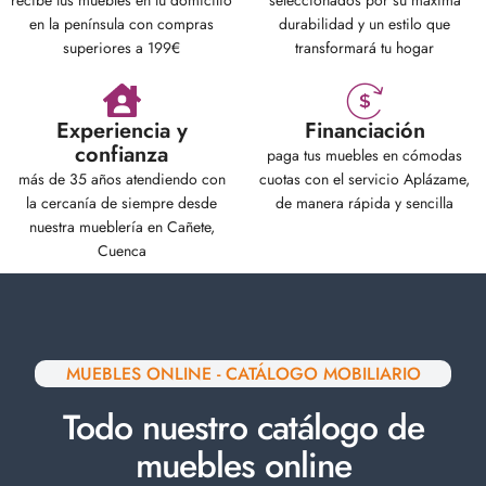
recibe tus muebles en tu domicilio
seleccionados por su máxima
en la península con compras
durabilidad y un estilo que
superiores a 199€
transformará tu hogar
Experiencia y
Financiación
confianza
paga tus muebles en cómodas
más de 35 años atendiendo con
cuotas con el servicio Aplázame,
la cercanía de siempre desde
de manera rápida y sencilla
nuestra mueblería en Cañete,
Cuenca
MUEBLES ONLINE - CATÁLOGO MOBILIARIO
Todo nuestro catálogo de
muebles online