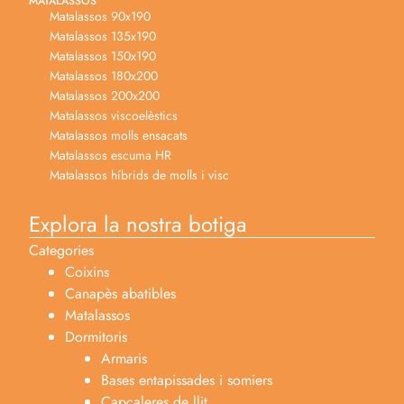
MATALASSOS
Matalassos 90x190
Matalassos 135x190
Matalassos 150x190
Matalassos 180x200
Matalassos 200x200
Matalassos viscoelèstics
Matalassos molls ensacats
Matalassos escuma HR
Matalassos híbrids de molls i visc
Explora la nostra botiga
Categories
Coixins
Canapès abatibles
Matalassos
Dormitoris
Armaris
Bases entapissades i somiers
Capçaleres de llit