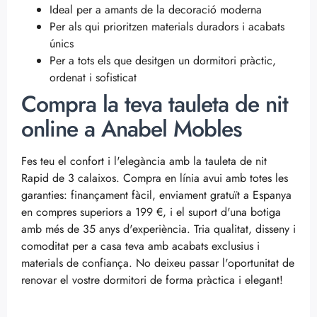
Ideal per a amants de la decoració moderna
Per als qui prioritzen materials duradors i acabats
únics
Per a tots els que desitgen un dormitori pràctic,
ordenat i sofisticat
Compra la teva tauleta de nit
online a Anabel Mobles
Fes teu el confort i l'elegància amb la tauleta de nit
Rapid de 3 calaixos. Compra en línia avui amb totes les
garanties: finançament fàcil, enviament gratuït a Espanya
en compres superiors a 199 €, i el suport d'una botiga
amb més de 35 anys d'experiència. Tria qualitat, disseny i
comoditat per a casa teva amb acabats exclusius i
materials de confiança. No deixeu passar l'oportunitat de
renovar el vostre dormitori de forma pràctica i elegant!