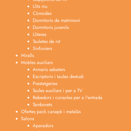
Llits niu
Còmodes
Dormitoris de matrimoni
Dormitoris juvenils
Lliteres
Tauletes de nit
Sinfoniers
Miralls
Mobles auxiliars
Armaris sabaters
Escriptoris i taules destudi
Prestatgeries
Taules auxiliars i per a TV
Rebedors i consoles per a l'entrada
Tamborets
Ofertes pack canapè i matalàs
Salons
Aparadors