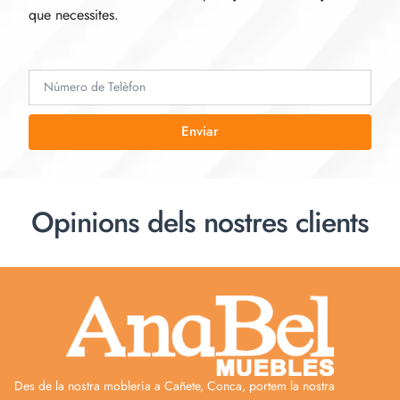
que necessites.
Enviar
Opinions dels nostres clients
Des de la nostra mobleria a Cañete, Conca, portem la nostra