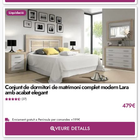
Liquidació
Conjunt de dormitori de matrimoni complet modern Lara
amb acabat elegant
(37)
479
€
Enviament gratuït a Península per comandes +199€
VEURE DETALLS