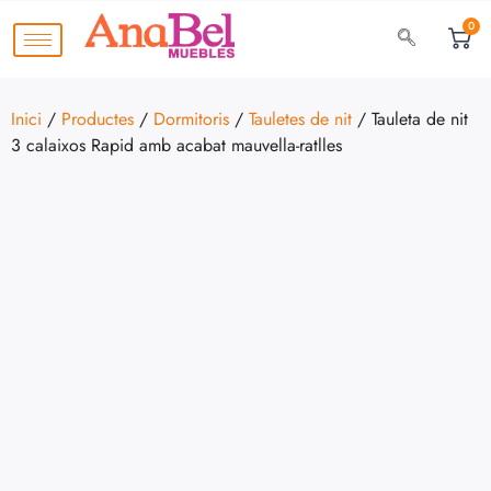
0
Inici
/
Productes
/
Dormitoris
/
Tauletes de nit
/ Tauleta de nit
3 calaixos Rapid amb acabat mauvella-ratlles