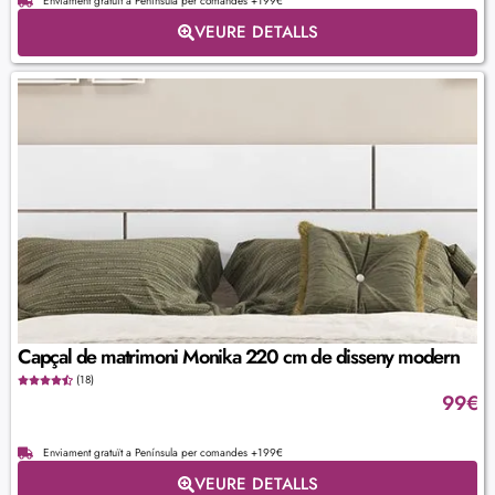
Enviament gratuït a Península per comandes +199€
VEURE DETALLS
Capçal de matrimoni Monika 220 cm de disseny modern
(18)
99
€
Enviament gratuït a Península per comandes +199€
VEURE DETALLS