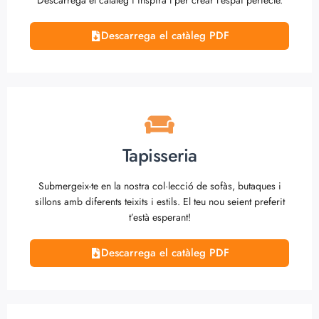
Descarrega el catàleg PDF
Tapisseria
Submergeix-te en la nostra col·lecció de sofàs, butaques i
sillons amb diferents teixits i estils. El teu nou seient preferit
t’està esperant!
Descarrega el catàleg PDF