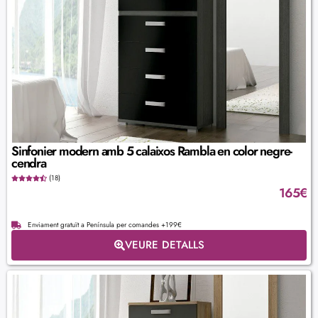
Sinfonier modern amb 5 calaixos Rambla en color negre-
cendra
(18)
165
€
Enviament gratuït a Península per comandes +199€
VEURE DETALLS