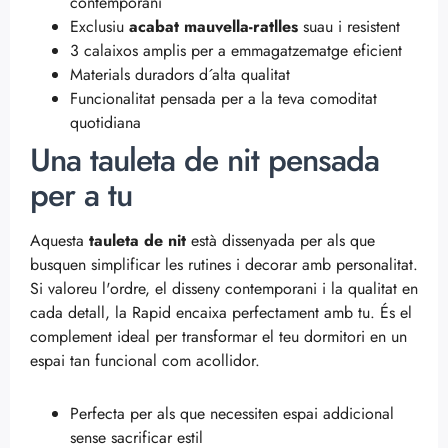
contemporani
Exclusiu
acabat mauvella-ratlles
suau i resistent
3 calaixos amplis per a emmagatzematge eficient
Materials duradors d´alta qualitat
Funcionalitat pensada per a la teva comoditat
quotidiana
Una tauleta de nit pensada
per a tu
Aquesta
tauleta de nit
està dissenyada per als que
busquen simplificar les rutines i decorar amb personalitat.
Si valoreu l'ordre, el disseny contemporani i la qualitat en
cada detall, la Rapid encaixa perfectament amb tu. És el
complement ideal per transformar el teu dormitori en un
espai tan funcional com acollidor.
Perfecta per als que necessiten espai addicional
sense sacrificar estil