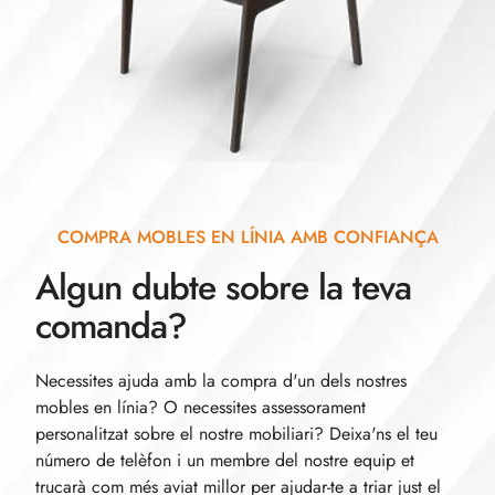
COMPRA MOBLES EN LÍNIA AMB CONFIANÇA
Algun dubte sobre la teva
comanda?
Necessites ajuda amb la compra d'un dels nostres
mobles en línia? O necessites assessorament
personalitzat sobre el nostre mobiliari? Deixa'ns el teu
número de telèfon i un membre del nostre equip et
trucarà com més aviat millor per ajudar-te a triar just el