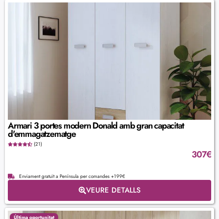
Armari 3 portes modern Donald amb gran capacitat
d'emmagatzematge
(21)
307
€
Enviament gratuït a Península per comandes +199€
VEURE DETALLS
Última oportunitat