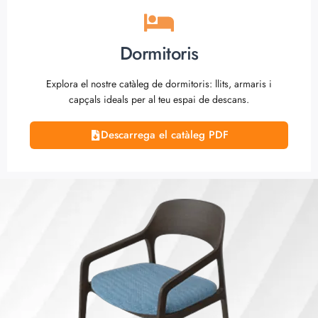
Dormitoris
Explora el nostre catàleg de dormitoris: llits, armaris i
capçals ideals per al teu espai de descans.
Descarrega el catàleg PDF