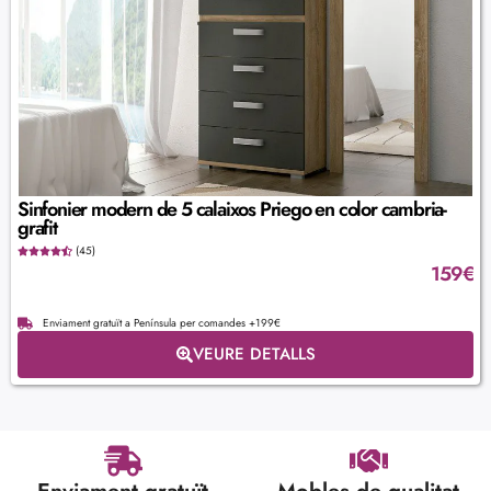
Sinfonier modern de 5 calaixos Priego en color cambria-
grafit
(45)
159
€
Enviament gratuït a Península per comandes +199€
VEURE DETALLS