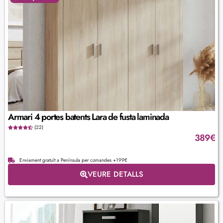
Armari 4 portes batents Lara de fusta laminada
(22)
389
€
Enviament gratuït a Península per comandes +199€
VEURE DETALLS