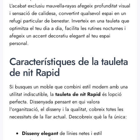
L'acabat exclusiu mauvella-rayas afegeix profunditat visual
i sensació de calidesa, convertint qualsevol espai en un
refugi particular de benestar. Inverteix en una tauleta que
optimitza el teu dia a dia, facilita les rutines nocturnes i
afegeix un accent decoratiu elegant al teu espai
personal.
Característiques de la tauleta
de nit Rapid
Si busques un moble que combini estil modern amb una
utilitat indiscutible, la
tauleta de nit Rapid
és lopció
perfecta. Dissenyada pensant en qui valora
l'organització, el disseny i la qualitat, cobreix totes les
necessitats de la llar actual. Descobreix què la fa única:
Disseny elegant
de línies netes i estil