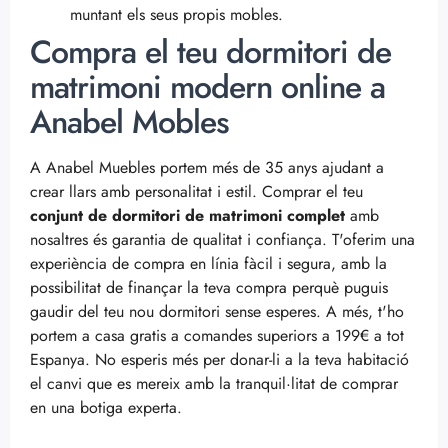
muntant els seus propis mobles.
Compra el teu dormitori de
matrimoni modern online a
Anabel Mobles
A Anabel Muebles portem més de 35 anys ajudant a
crear llars amb personalitat i estil. Comprar el teu
conjunt de dormitori de matrimoni complet
amb
nosaltres és garantia de qualitat i confiança. T'oferim una
experiència de compra en línia fàcil i segura, amb la
possibilitat de finançar la teva compra perquè puguis
gaudir del teu nou dormitori sense esperes. A més, t'ho
portem a casa gratis a comandes superiors a 199€ a tot
Espanya. No esperis més per donar-li a la teva habitació
el canvi que es mereix amb la tranquil·litat de comprar
en una botiga experta.