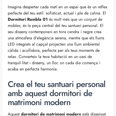
Imagina despertar cada matí en un espai que és un reflex
perfecte del teu estil: sofisticat, actual i ple de calma. El
Dormitori Rambla 01
és molt més que un conjunt de
mobles; és la peça central del teu santuari personal. El
seu disseny contemporani en tons cendra i negre crea
una atmosfera d'elegància serena, mentre que els llums
LED integrats al capçal projecten una llum ambiental
càlida i acollidora, perfecta per als teus moments de
relax. Converteix la teva habitació en un oasi de
tranquil·litat i disseny, un lloc on cada dia comença i
acaba en perfecta harmonia.
Crea el teu santuari personal
amb aquest dormitori de
matrimoni modern
Aquest
dormitori de matrimoni modern
està dissenyat