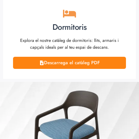
Dormitoris
Explora el nostre catàleg de dormitoris: llits, armaris i
capçals ideals per al teu espai de descans.
Descarrega el catàleg PDF