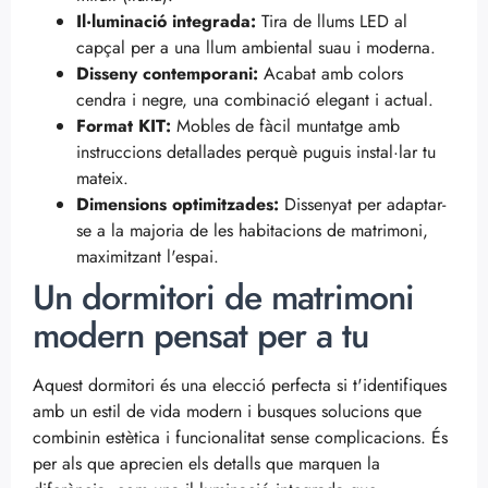
Il·luminació integrada:
Tira de llums LED al
capçal per a una llum ambiental suau i moderna.
Disseny contemporani:
Acabat amb colors
cendra i negre, una combinació elegant i actual.
Format KIT:
Mobles de fàcil muntatge amb
instruccions detallades perquè puguis instal·lar tu
mateix.
Dimensions optimitzades:
Dissenyat per adaptar-
se a la majoria de les habitacions de matrimoni,
maximitzant l'espai.
Un dormitori de matrimoni
modern pensat per a tu
Aquest dormitori és una elecció perfecta si t'identifiques
amb un estil de vida modern i busques solucions que
combinin estètica i funcionalitat sense complicacions. És
per als que aprecien els detalls que marquen la