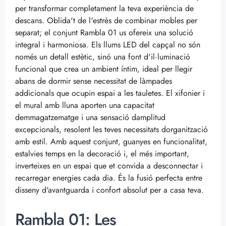
per transformar completament la teva experiència de
descans. Oblida't de l'estrès de combinar mobles per
separat; el conjunt Rambla 01 us ofereix una solució
integral i harmoniosa. Els llums LED del capçal no són
només un detall estètic, sinó una font d'il·luminació
funcional que crea un ambient íntim, ideal per llegir
abans de dormir sense necessitat de làmpades
addicionals que ocupin espai a les tauletes. El xifonier i
el mural amb lluna aporten una capacitat
demmagatzematge i una sensació damplitud
excepcionals, resolent les teves necessitats dorganització
amb estil. Amb aquest conjunt, guanyes en funcionalitat,
estalvies temps en la decoració i, el més important,
inverteixes en un espai que et convida a desconnectar i
recarregar energies cada dia. És la fusió perfecta entre
disseny d'avantguarda i confort absolut per a casa teva.
Rambla 01: Les