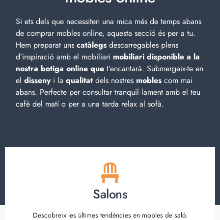
Si ets dels que necessiten una mica més de temps abans
de comprar mobles online, aquesta secció és per a tu.
Hem preparat uns
catàlegs
descarregables plens
d’inspiració amb el
mobiliari
mobiliari disponible a la
nostra botiga online que
t’encantarà. Submergeix-te en
el
disseny
i la
qualitat
dels nostres
mobles
com mai
abans. Perfecte per consultar tranquil·lament amb el teu
cafè del matí o per a una tarda relax al sofà.
Salons
Descobreix les últimes tendències en mobles de saló.