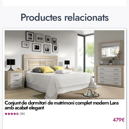
Productes relacionats
Conjunt de dormitori de matrimoni complet modern Lara
amb acabat elegant
(36)
479
€