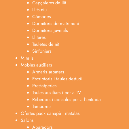
Capçaleres de llit
Llits niu
Còmodes
Dormitoris de matrimoni
Dormitoris juvenils
Lliteres
Tauletes de nit
Sinfoniers
Miralls
Mobles auxiliars
Armaris sabaters
Escriptoris i taules destudi
Prestatgeries
Taules auxiliars i per a TV
Rebedors i consoles per a l'entrada
Tamborets
Ofertes pack canapè i matalàs
Salons
Aparadors