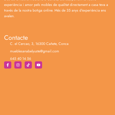
experiència i amor pels mobles de qualitat directament a casa teva a
través de la nostra botiga online. Més de 35 anys d'experiència ens
avalen.
Contacte
C. el Cercao, 3, 16300 Cañete, Conca
mueblesanabelyuste@gmail.com
645 40 14 56