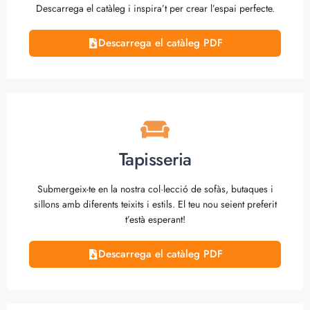
Descarrega el catàleg i inspira’t per crear l’espai perfecte.
Descarrega el catàleg PDF
Tapisseria
Submergeix-te en la nostra col·lecció de sofàs, butaques i
sillons amb diferents teixits i estils. El teu nou seient preferit
t’està esperant!
Descarrega el catàleg PDF