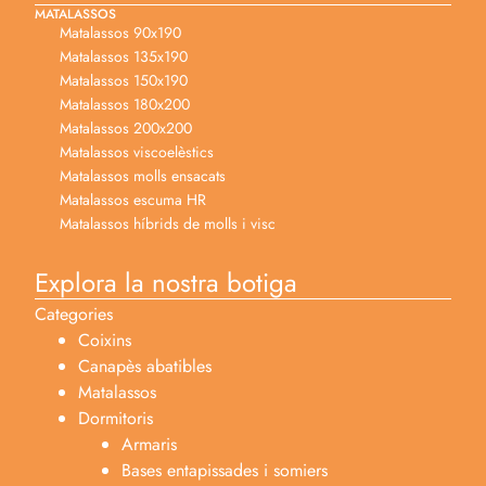
MATALASSOS
Matalassos 90x190
Matalassos 135x190
Matalassos 150x190
Matalassos 180x200
Matalassos 200x200
Matalassos viscoelèstics
Matalassos molls ensacats
Matalassos escuma HR
Matalassos híbrids de molls i visc
Explora la nostra botiga
Categories
Coixins
Canapès abatibles
Matalassos
Dormitoris
Armaris
Bases entapissades i somiers