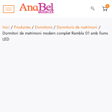
0
Inici
/
Productes
/
Dormitoris
/
Dormitoris de matrimoni
/
Dormitori de matrimoni modern complet Rambla 01 amb llums
LED