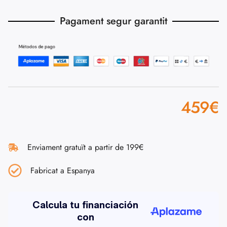
Pagament segur garantit
459
€
Enviament gratuït a partir de 199€
Fabricat a Espanya