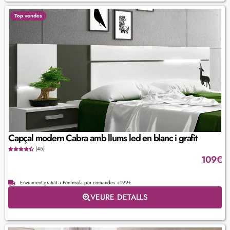
Top vendes
Capçal modern Cabra amb llums led en blanc i grafit
(45)
109
€
Enviament gratuït a Península per comandes +199€
VEURE DETALLS