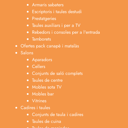
Armaris sabaters
Escriptoris i taules destudi
Prestatgeries
Taules auxiliars i per a TV
Rebedors i consoles per a l'entrada
Tamborets
Ofertes pack canapè i matalàs
Salons
Aparadors
Cellers
Conjunts de saló complets
Taules de centre
Mobles sota TV
Mobles bar
Vitrines
Cadires i taules
Conjunts de taula i cadires
Taules de cuina