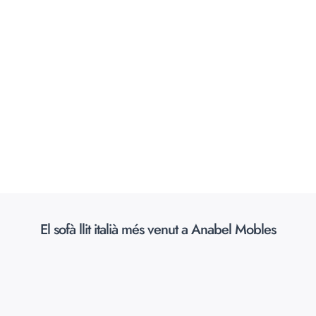
El sofà llit italià més venut a Anabel Mobles