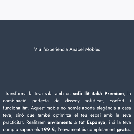
Viu l'experiència Anabel Mobles
Transforma la teva sala amb un
sofà llit italià Premium
, la
combinació perfecta de disseny sofisticat, confort i
funcionalitat. Aquest moble no només aporta elegància a casa
teva, sinó que també optimitza el teu espai amb la seva
practicitat. Realitzem
enviaments a tot Espanya
, i si la teva
compra supera els
199 €
, l'enviament és completament
gratis
,