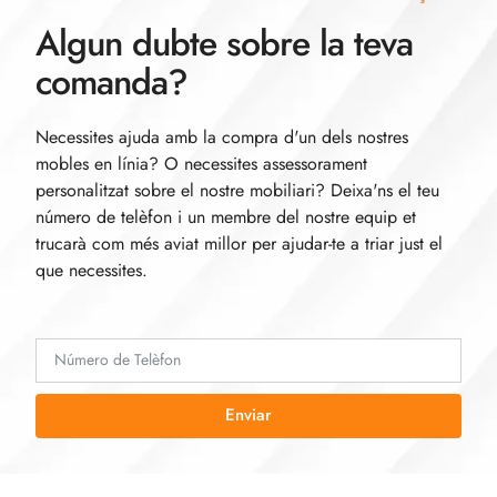
Algun dubte sobre la teva
comanda?
Necessites ajuda amb la compra d'un dels nostres
mobles en línia? O necessites assessorament
personalitzat sobre el nostre mobiliari? Deixa'ns el teu
número de telèfon i un membre del nostre equip et
trucarà com més aviat millor per ajudar-te a triar just el
que necessites.
Enviar