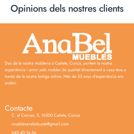
Opinions dels nostres clients
Des de la nostra mobleria a Cañete, Conca, portem la nostra
experiència i amor pels mobles de qualitat directament a casa teva a
través de la nostra botiga online. Més de 35 anys d'experiència ens
avalen.
Contacte
C. el Cercao, 3, 16300 Cañete, Conca
mueblesanabelyuste@gmail.com
645 40 14 56