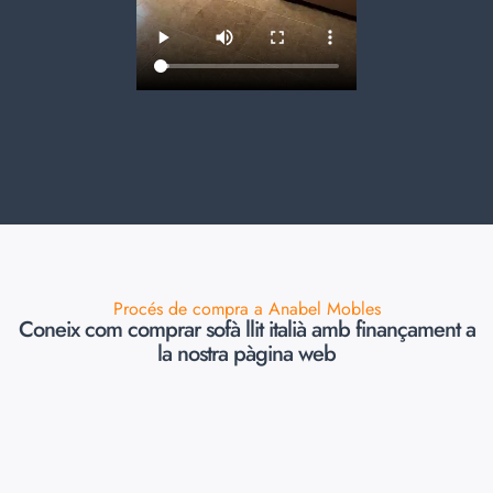
Procés de compra a Anabel Mobles
Coneix com comprar sofà llit italià amb finançament a
la nostra pàgina web