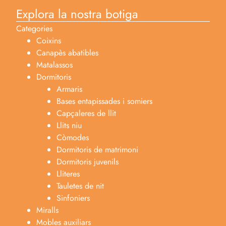
Explora la nostra botiga
Categories
Coixins
Canapès abatibles
Matalassos
Dormitoris
Armaris
Bases entapissades i somiers
Capçaleres de llit
Llits niu
Còmodes
Dormitoris de matrimoni
Dormitoris juvenils
Lliteres
Tauletes de nit
Sinfoniers
Miralls
Mobles auxiliars