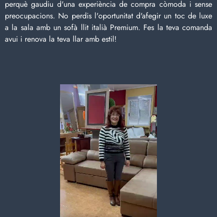
perquè gaudiu d'una experiència de compra còmoda i sense
preocupacions. No perdis l'oportunitat d'afegir un toc de luxe
a la sala amb un sofà llit italià Premium. Fes la teva comanda
avui i renova la teva llar amb estil!