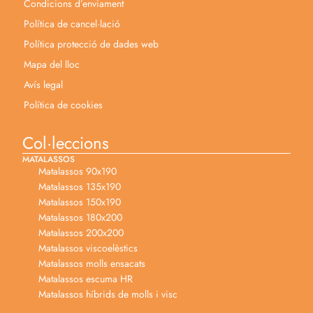
Condicions d’enviament
Política de cancel·lació
Política protecció de dades web
Mapa del lloc
Avís legal
Política de cookies
Col·leccions
MATALASSOS
Matalassos 90x190
Matalassos 135x190
Matalassos 150x190
Matalassos 180x200
Matalassos 200x200
Matalassos viscoelèstics
Matalassos molls ensacats
Matalassos escuma HR
Matalassos híbrids de molls i visc