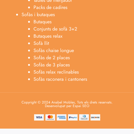
Taules de menjador
Packs de cadires
Sofàs i butaques
Butaques
Conjunts de sofà 3+2
Butaques relax
Sofà llit
Sofàs chaise longue
Sofàs de 2 places
Sofàs de 3 places
Sofàs relax reclinables
Sofàs raconera i cantoners
Copyright © 2024 Anabel Mobles, Tots els drets reservats.
Desenvolupat per Espai SEO