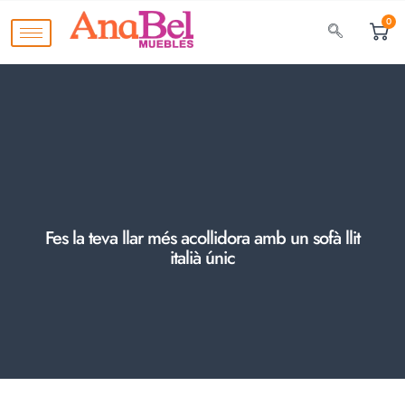
0
Fes la teva llar més acollidora amb un sofà llit
italià únic