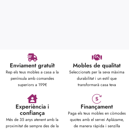
Enviament gratuït
Mobles de qualitat
Rep els teus mobles a casa a la
Seleccionats per la seva màxima
península amb comandes
durabilitat i un estil que
superiors a 199€
transformarà casa teva
Experiència i
Finançament
confiança
Paga els teus mobles en còmodes
Més de 35 anys atenent amb la
quotes amb el servei Aplázame,
proximitat de sempre des de la
de manera ràpida i senzilla