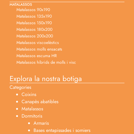
MATALASSOS
Matalassos 90x190
Matalassos 135x190
Matalassos 150x190
Matalassos 180x200
Matalassos 200x200
Matalassos viscoelèstics
Matalassos molls ensacats
Matalassos escuma HR
Matalassos híbrids de molls i visc
Explora la nostra botiga
Categories
Coixins
Canapès abatibles
Matalassos
Dormitoris
Armaris
Bases entapissades i somiers