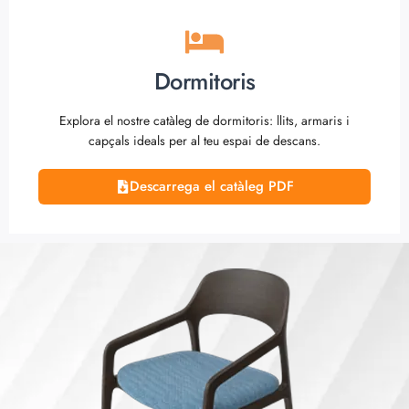
Dormitoris
Explora el nostre catàleg de dormitoris: llits, armaris i
capçals ideals per al teu espai de descans.
Descarrega el catàleg PDF