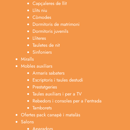
Capçaleres de llit
Llits niu
Còmodes
Dormitoris de matrimoni
Dormitoris juvenils
Lliteres
Tauletes de nit
Sinfoniers
Miralls
Mobles auxiliars
Armaris sabaters
Escriptoris i taules destudi
Prestatgeries
Taules auxiliars i per a TV
Rebedors i consoles per a l'entrada
Tamborets
Ofertes pack canapè i matalàs
Salons
Aparadors