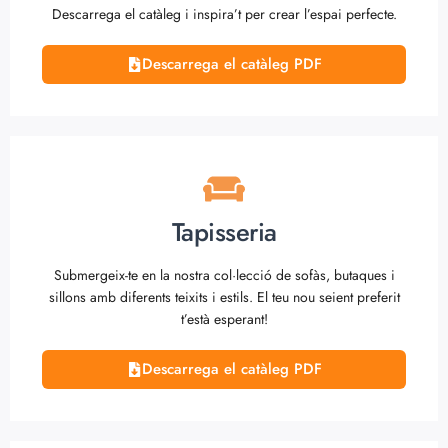
Descarrega el catàleg i inspira’t per crear l’espai perfecte.
Descarrega el catàleg PDF
Tapisseria
Submergeix-te en la nostra col·lecció de sofàs, butaques i
sillons amb diferents teixits i estils. El teu nou seient preferit
t’està esperant!
Descarrega el catàleg PDF