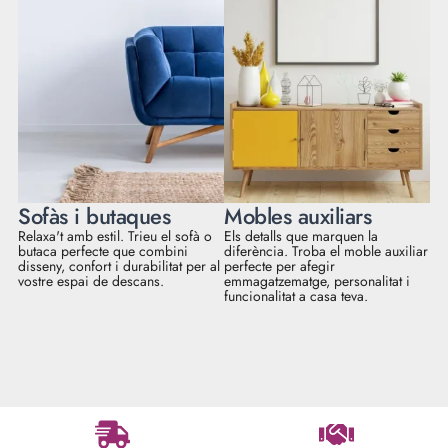
Sofàs i butaques
Mobles auxiliars
Relaxa't amb estil. Trieu el sofà o
Els detalls que marquen la
butaca perfecte que combini
diferència. Troba el moble auxiliar
disseny, confort i durabilitat per al
perfecte per afegir
vostre espai de descans.
emmagatzematge, personalitat i
funcionalitat a casa teva.