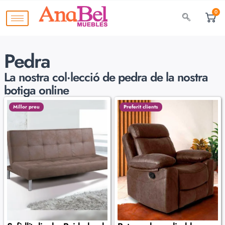
0
Pedra
La nostra col·lecció de
pedra de la nostra
botiga online
Millor preu
Preferit clients