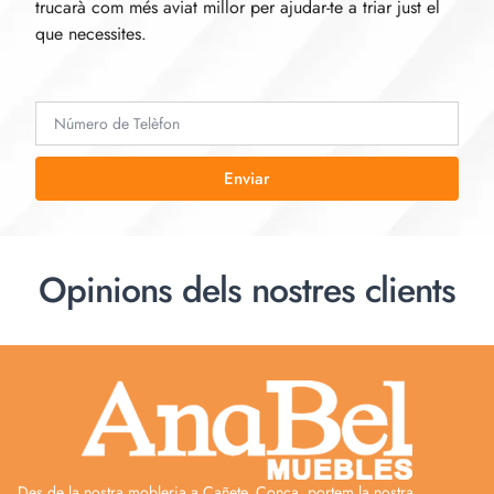
trucarà com més aviat millor per ajudar-te a triar just el
que necessites.
Enviar
Opinions dels nostres clients
Des de la nostra mobleria a Cañete, Conca, portem la nostra