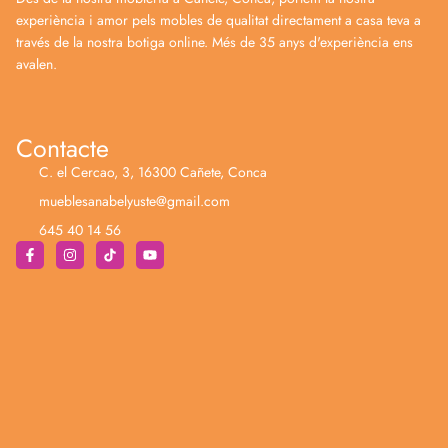
experiència i amor pels mobles de qualitat directament a casa teva a
través de la nostra botiga online. Més de 35 anys d'experiència ens
avalen.
Contacte
C. el Cercao, 3, 16300 Cañete, Conca
mueblesanabelyuste@gmail.com
645 40 14 56