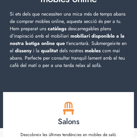
Si ets dels que necessiten una mica més de temps abans
de comprar mobles online, aquesta secció és per a tu.
Hem preparat uns
catàlegs
descarregables plens
d’inspiració amb el
mobiliari
mobiliari disponible a la
nostra botiga online que
t’encantarà. Submergeix-te en
el
disseny
i la
qualitat
dels nostres
mobles
com mai
abans. Perfecte per consultar tranquil·lament amb el teu
cafè del matí o per a una tarda relax al sofà.
Salons
Descobreix les últimes tendències en mobles de saló.