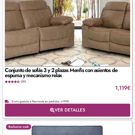
Conjunto de sofás 3 y 2 plazas Menfis con asientos de
espuma y mecanismo relax
(39)
1,119
€
Envío gratuito a Península en pedidos +199€
VER DETALLES
Exclusivo web