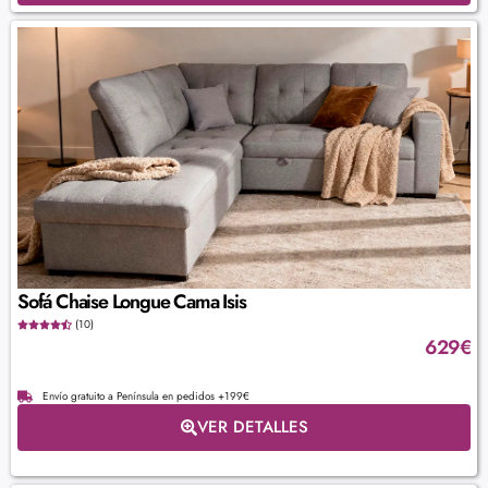
Sofá Chaise Longue Cama Isis
(10)
629
€
Envío gratuito a Península en pedidos +199€
VER DETALLES