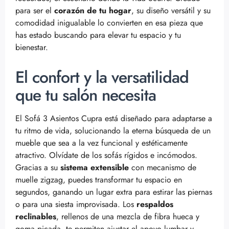
para ser el
corazón de tu hogar
, su diseño versátil y su
comodidad inigualable lo convierten en esa pieza que
has estado buscando para elevar tu espacio y tu
bienestar.
El confort y la versatilidad
que tu salón necesita
El Sofá 3 Asientos Cupra está diseñado para adaptarse a
tu ritmo de vida, solucionando la eterna búsqueda de un
mueble que sea a la vez funcional y estéticamente
atractivo. Olvídate de los sofás rígidos e incómodos.
Gracias a su
sistema extensible
con mecanismo de
muelle zigzag, puedes transformar tu espacio en
segundos, ganando un lugar extra para estirar las piernas
o para una siesta improvisada. Los
respaldos
reclinables
, rellenos de una mezcla de fibra hueca y
goma picada, te permiten ajustar el apoyo lumbar y