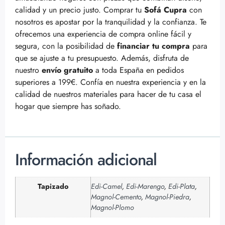
calidad y un precio justo. Comprar tu
Sofá Cupra
con
nosotros es apostar por la tranquilidad y la confianza. Te
ofrecemos una experiencia de compra online fácil y
segura, con la posibilidad de
financiar tu compra
para
que se ajuste a tu presupuesto. Además, disfruta de
nuestro
envío gratuito
a toda España en pedidos
superiores a 199€. Confía en nuestra experiencia y en la
calidad de nuestros materiales para hacer de tu casa el
hogar que siempre has soñado.
Información adicional
Tapizado
Edi-Camel
,
Edi-Marengo
,
Edi-Plata
,
Magnol-Cemento
,
Magnol-Piedra
,
Magnol-Plomo