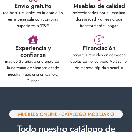
Envio gratuíto
Muebles de calidad
recibe tus muebles en tu domicilio
seleccionados por su máxima
en la península con compras
durabilidad y un estilo que
superiores a 199€
transformará tu hogar
Experiencia y
Financiación
confianza
paga tus muebles en cómodas
más de 35 años atendiendo con
cuotas con el servicio Aplázame,
la cercanía de siempre desde
de manera rápida y sencilla
nuestra mueblería en Cañete,
Cuenca
MUEBLES ONLINE - CATÁLOGO MOBILIARIO
Todo nuestro catálogo de