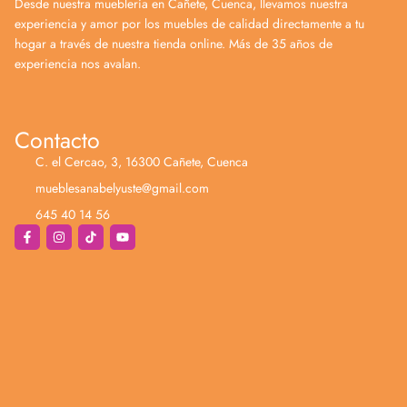
Desde nuestra mueblería en Cañete, Cuenca, llevamos nuestra
experiencia y amor por los muebles de calidad directamente a tu
hogar a través de nuestra tienda online. Más de 35 años de
experiencia nos avalan.
Contacto
C. el Cercao, 3, 16300 Cañete, Cuenca
mueblesanabelyuste@gmail.com
645 40 14 56