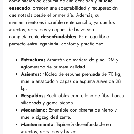
combinación de espuma de alta densidad y
muelle
ensacado
, ofrecen una adaptabilidad y recuperación
que notarás desde el primer día. Además, su
mantenimiento es increíblemente sencillo, ya que los
asientos, respaldos y cojines de brazo son
completamente
desenfundables
. Es el equilibrio
perfecto entre ingeniería, confort y practicidad.
Estructura:
Armazón de madera de pino, DM y
aglomerado de primera calidad.
Asientos:
Núcleo de espuma prensada de 70 kg,
muelle ensacado y capas de espuma suave de 28
kg.
Respaldos:
Reclinables con relleno de fibra hueca
siliconada y goma picada.
Mecanismo:
Extensible con sistema de hierro y
muelle zigzag deslizante.
Mantenimiento:
Tapicería desenfundable en
asientos, respaldos y brazos.