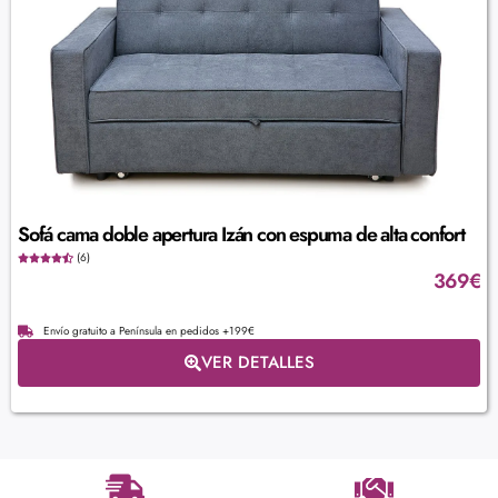
Sofá cama doble apertura Izán con espuma de alta confort
(6)
369
€
Envío gratuito a Península en pedidos +199€
VER DETALLES