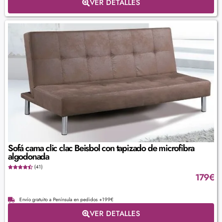
VER DETALLES
Sofá cama clic clac Beisbol con tapizado de microfibra
algodonada
(41)
179
€
Envío gratuito a Península en pedidos +199€
VER DETALLES