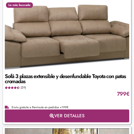
Lo más buscado
Sofá 3 plazas extensible y desenfundable Toyota con patas
cromadas
(29)
799
€
Envío gratuito a Península en pedidos +199€
VER DETALLES