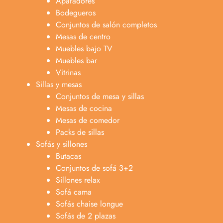
Aparadores
Bodegueros
Conjuntos de salón completos
Mesas de centro
Muebles bajo TV
Muebles bar
Vitrinas
Sillas y mesas
Conjuntos de mesa y sillas
Mesas de cocina
Mesas de comedor
Packs de sillas
Sofás y sillones
Butacas
Conjuntos de sofá 3+2
Sillones relax
Sofá cama
Sofás chaise longue
Anabel
Sofás de 2 plazas
Asesora venta
A