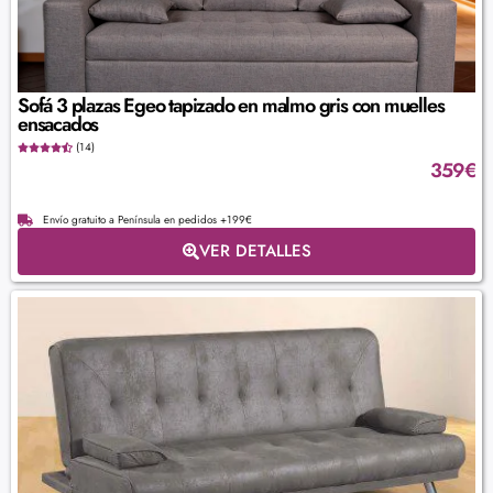
Sofá 3 plazas Egeo tapizado en malmo gris con muelles
ensacados
(14)
359
€
Envío gratuito a Península en pedidos +199€
VER DETALLES