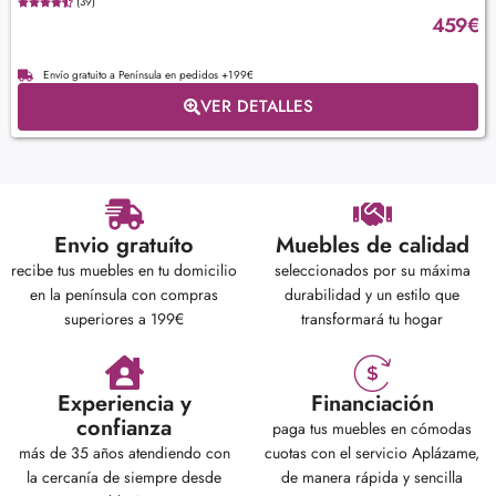
(39)
459
€
Envío gratuito a Península en pedidos +199€
VER DETALLES
Envio gratuíto
Muebles de calidad
recibe tus muebles en tu domicilio
seleccionados por su máxima
en la península con compras
durabilidad y un estilo que
superiores a 199€
transformará tu hogar
Experiencia y
Financiación
confianza
paga tus muebles en cómodas
más de 35 años atendiendo con
cuotas con el servicio Aplázame,
la cercanía de siempre desde
de manera rápida y sencilla