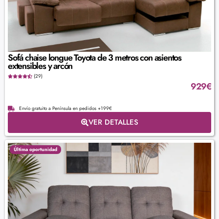
Sofá chaise longue Toyota de 3 metros con asientos
extensibles y arcón
(29)
929
€
Envío gratuito a Península en pedidos +199€
VER DETALLES
Última oportunidad