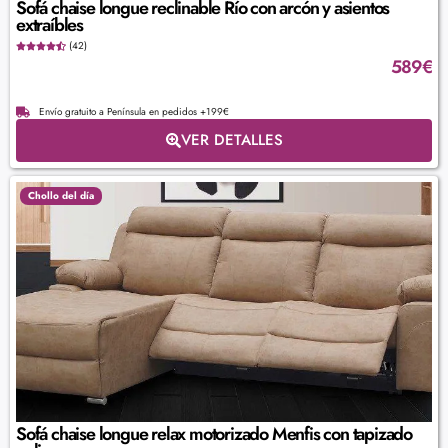
Sofá chaise longue reclinable Río con arcón y asientos
extraíbles
(42)
589
€
Envío gratuito a Península en pedidos +199€
VER DETALLES
Chollo del día
Sofá chaise longue relax motorizado Menfis con tapizado