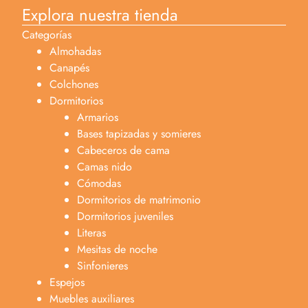
Explora nuestra tienda
Categorías
Almohadas
Canapés
Colchones
Dormitorios
Armarios
Bases tapizadas y somieres
Cabeceros de cama
Camas nido
Cómodas
Dormitorios de matrimonio
Dormitorios juveniles
Literas
Mesitas de noche
Sinfonieres
Espejos
Muebles auxiliares