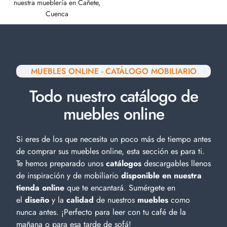
nuestra mueblería en Cañete,
Cuenca
MUEBLES ONLINE - CATÁLOGO MOBILIARIO
Todo nuestro catálogo de
muebles online
Si eres de los que necesita un poco más de tiempo antes
de comprar sus muebles online, esta sección es para ti.
Te hemos preparado unos
catálogos
descargables llenos
de inspiración y de
mobiliario
disponible en nuestra
tienda online
que te encantará. Sumérgete en
el
diseño
y la
calidad
de nuestros
muebles
como
nunca antes. ¡Perfecto para leer con tu café de la
mañana o para esa tarde de sofá!