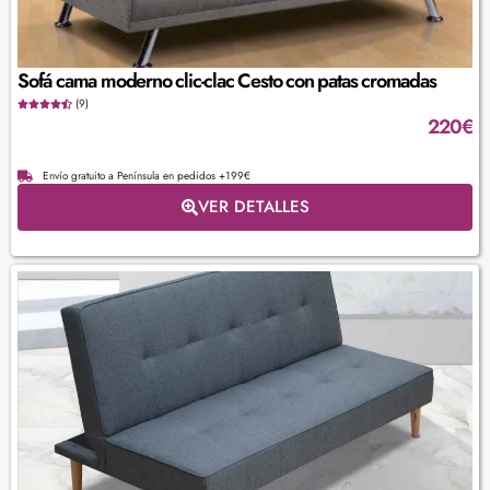
Sofá cama moderno clic-clac Cesto con patas cromadas
(9)
220
€
Envío gratuito a Península en pedidos +199€
VER DETALLES