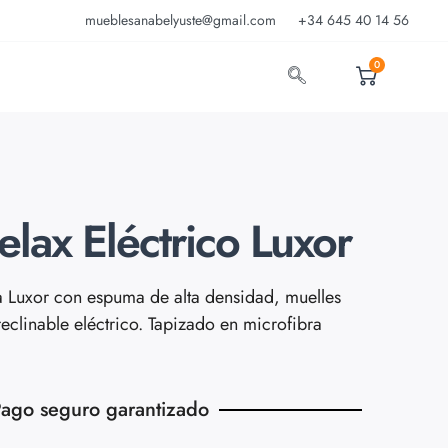
mueblesanabelyuste@gmail.com
+34 645 40 14 56
0
elax Eléctrico Luxor
ca Luxor con espuma de alta densidad, muelles
eclinable eléctrico. Tapizado en microfibra
ago seguro garantizado