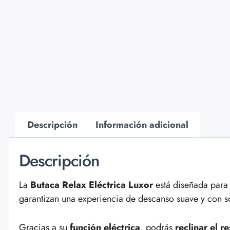
Descripción
Información adicional
Descripción
La
Butaca Relax Eléctrica Luxor
está diseñada para 
garantizan una experiencia de descanso suave y con s
Gracias a su
función eléctrica
, podrás
reclinar el r