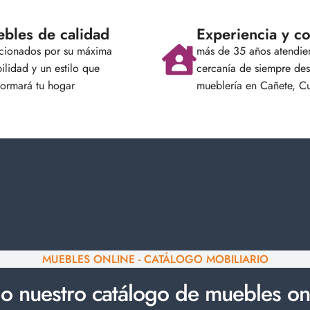
bles de calidad
Experiencia y co
ccionados por su máxima
más de 35 años atendie
ilidad y un estilo que
cercanía de siempre des
formará tu hogar
mueblería en Cañete, C
MUEBLES ONLINE - CATÁLOGO MOBILIARIO
o nuestro catálogo de muebles on