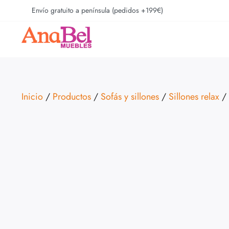
Envío gratuito a península (pedidos +199€)
Inicio
/
Productos
/
Sofás y sillones
/
Sillones relax
/ 