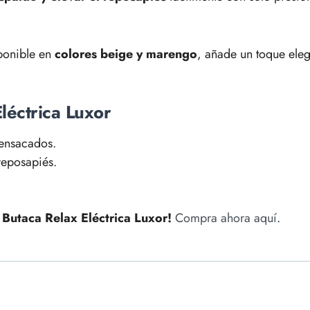
sponible en
colores beige y marengo
, añade un toque ele
Eléctrica Luxor
 ensacados.
reposapiés.
 Butaca Relax Eléctrica Luxor!
Compra ahora aquí
.