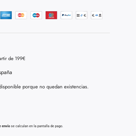
artir de 199€
spaña
disponible porque no quedan existencias.
e envío
se calculan en la pantalla de pago.