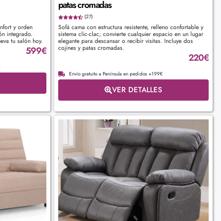
patas cromadas
(27)
nfort y orden
Sofá cama con estructura resistente, relleno confortable y
ón integrado.
sistema clic-clac; convierte cualquier espacio en un lugar
eva tu salón hoy.
elegante para descansar o recibir visitas. Incluye dos
cojines y patas cromadas.
599
€
220
€
€
Envío gratuito a Península en pedidos +199€
VER DETALLES