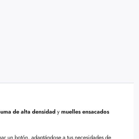
puma de alta densidad
y
muelles ensacados
nar un botón, adaptándose a tus necesidades de