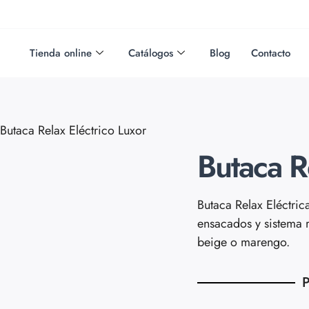
Tienda online
Catálogos
Blog
Contacto
Butaca Relax Eléctrico Luxor
Butaca R
Butaca Relax Eléctri
ensacados y sistema r
beige o marengo.
P