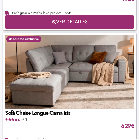
Envío gratuito a Península en pedidos +199€
VER DETALLES
Descuento exclusivo
Sofá Chaise Longue Cama Isis
(42)
629
€