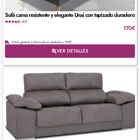
Sofá cama resistente y elegante Unai con tapizado duradero
(45)
170
€
Envío gratuito a Península en pedidos +199€
VER DETALLES