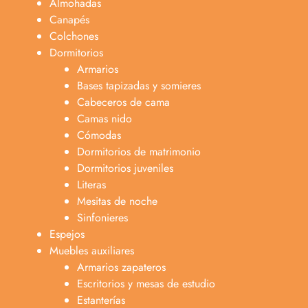
Almohadas
Canapés
Colchones
Dormitorios
Armarios
Bases tapizadas y somieres
Cabeceros de cama
Camas nido
Cómodas
Dormitorios de matrimonio
Dormitorios juveniles
Literas
Mesitas de noche
Sinfonieres
Espejos
Muebles auxiliares
Armarios zapateros
Escritorios y mesas de estudio
Estanterías