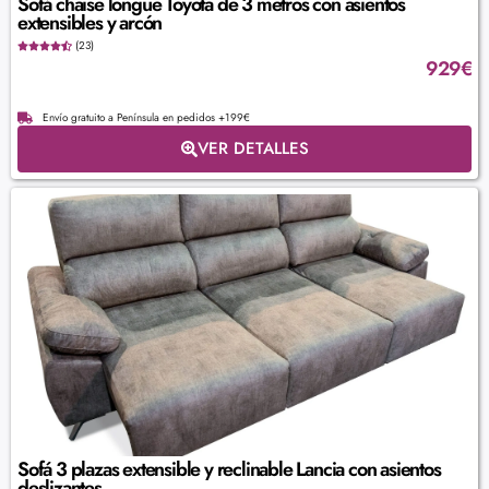
Sofá chaise longue Toyota de 3 metros con asientos
extensibles y arcón
(23)
929
€
Envío gratuito a Península en pedidos +199€
VER DETALLES
Sofá 3 plazas extensible y reclinable Lancia con asientos
deslizantes