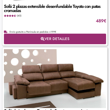
Sofá 2 plazas extensible desenfundable Toyota con patas
cromadas
(45)
489
€
Envío gratuito a Península en pedidos +199€
VER DETALLES