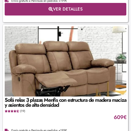
Envío gratuito a Península en pedidos +199€
VER DETALLES
Sofá relax 3 plazas Menfis con estructura de madera maciza
y asientos de alta densidad
(19)
609
€
Envío gratuito a Península en pedidos +199€