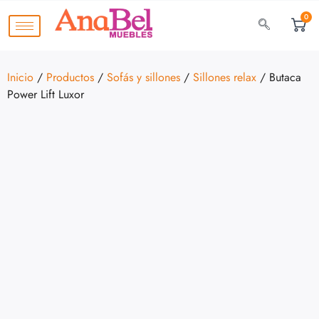
0
Inicio
/
Productos
/
Sofás y sillones
/
Sillones relax
/ Butaca
Power Lift Luxor