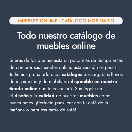
MUEBLES ONLINE - CATÁLOGO MOBILIARIO
Todo nuestro catálogo de
muebles online
Si eres de los que necesita un poco más de tiempo antes
de comprar sus muebles online, esta sección es para ti.
Te hemos preparado unos
catálogos
descargables llenos
de inspiración y de
mobiliario
disponible en nuestra
tienda online
que te encantará. Sumérgete en
el
diseño
y la
calidad
de nuestros
muebles
como
nunca antes. ¡Perfecto para leer con tu café de la
mañana o para esa tarde de sofá!