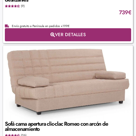
(9)
739
€
Envío gratuito a Península en pedidos +199€
VER DETALLES
Sofá cama apertura clic-clac Romeo con arcón de
almacenamiento
(26)