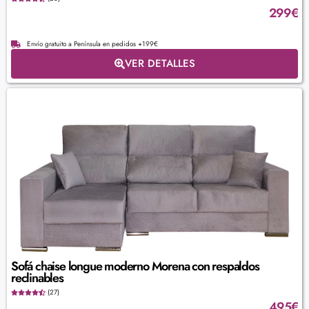
299
€
Envío gratuito a Península en pedidos +199€
VER DETALLES
Sofá chaise longue moderno Morena con respaldos
reclinables
(27)
495
€