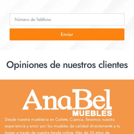
Enviar
Opiniones de nuestros clientes
Desde nuestra mueblería en Cañete, Cuenca, llevamos nuestra
experiencia y amor por los muebles de calidad directamente a tu
hogar a través de nuestra tienda online. Más de 35 años de