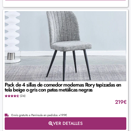
Pack de 4 sillas de comedor modernas Rory tapizadas en
tela beige o gris con patas metálicas negras
(24)
219
€
Envío gratuito a Península en pedidos +199€
VER DETALLES