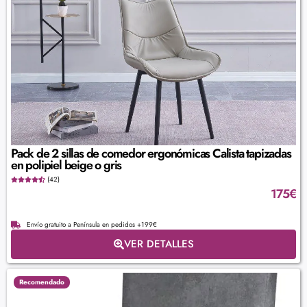
Pack de 2 sillas de comedor ergonómicas Calista tapizadas
en polipiel beige o gris
(42)
175
€
Envío gratuito a Península en pedidos +199€
VER DETALLES
Recomendado