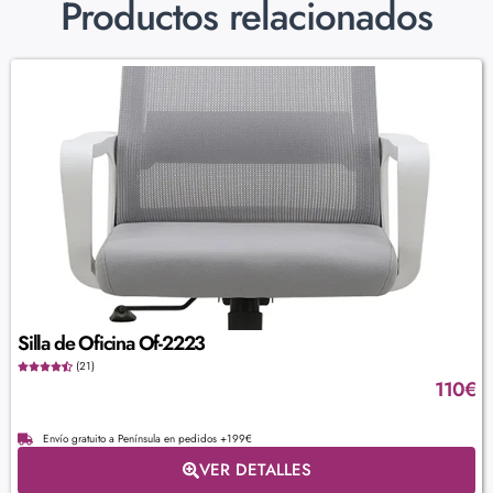
Productos relacionados
Silla de Oficina Of-2223
(21)
110
€
Envío gratuito a Península en pedidos +199€
VER DETALLES