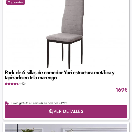
Top ventas
Pack de 6 sillas de comedor Yuri estructura metálica y
tapizado en tela marengo
(42)
169
€
Envío gratuito a Península en pedidos +199€
VER DETALLES