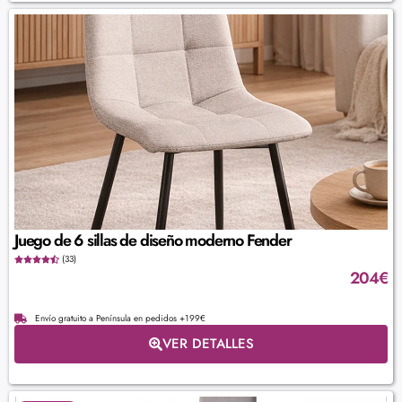
Juego de 6 sillas de diseño moderno Fender
(33)
204
€
Envío gratuito a Península en pedidos +199€
VER DETALLES