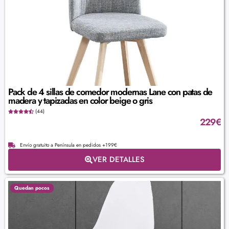
Pack de 4 sillas de comedor modernas Lane con patas de
madera y tapizadas en color beige o gris
(44)
229
€
Envío gratuito a Península en pedidos +199€
VER DETALLES
Quedan pocos