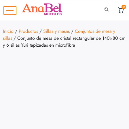
0
Inicio
/
Productos
/
Sillas y mesas
/
Conjuntos de mesa y
sillas
/ Conjunto de mesa de cristal rectangular de 140×80 cm
y 6 sillas Yuri tapizadas en microfibra