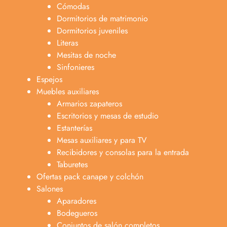
Cómodas
Dormitorios de matrimonio
Dormitorios juveniles
Literas
Mesitas de noche
Sinfonieres
Espejos
Muebles auxiliares
Armarios zapateros
Escritorios y mesas de estudio
Estanterías
Mesas auxiliares y para TV
Recibidores y consolas para la entrada
Taburetes
Ofertas pack canape y colchón
Salones
Aparadores
Bodegueros
Conjuntos de salón completos