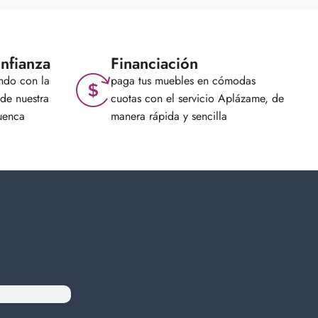
nfianza
Financiación
ndo con la
paga tus muebles en cómodas
de nuestra
cuotas con el servicio Aplázame, de
uenca
manera rápida y sencilla