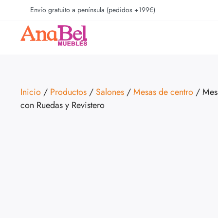
Envío gratuito a península (pedidos +199€)
Inicio
/
Productos
/
Salones
/
Mesas de centro
/ Mesa
con Ruedas y Revistero