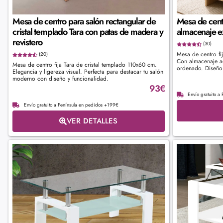
Mesa de centro para salón rectangular de
Mesa de centr
cristal templado Tara con patas de madera y
almacenaje ex
revistero
(30)
Mesa de centro fi
(20)
Con almacenaje ad
Mesa de centro fija Tara de cristal templado 110x60 cm.
ordenado. Diseño 
Elegancia y ligereza visual. Perfecta para destacar tu salón
moderno con diseño y funcionalidad.
93
€
Envío gratuito a
Envío gratuito a Península en pedidos +199€
VER DETALLES