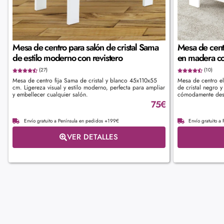
Mesa de centro para salón de cristal Sama
Mesa de cent
de estilo moderno con revistero
en madera co
(27)
(10)
Mesa de centro fija Sama de cristal y blanco 45x110x55
Mesa de centro e
cm. Ligereza visual y estilo moderno, perfecta para ampliar
de cristal negro y
y embellecer cualquier salón.
cómodamente desd
75
€
Envío gratuito a Península en pedidos +199€
Envío gratuito a
VER DETALLES