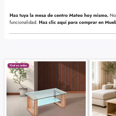
Haz tuya la mesa de centro Mateo hoy mismo.
No 
funcionalidad.
Haz clic aquí para comprar en Mue
Viral en redes