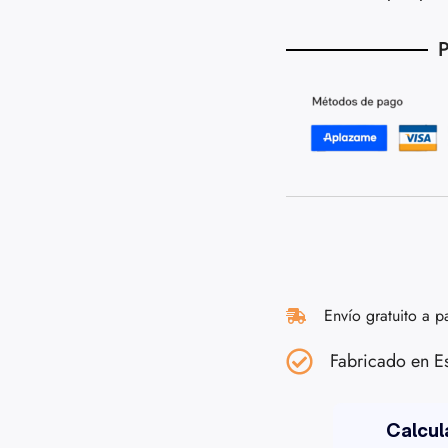
P
Envío gratuito a p
Fabricado en E