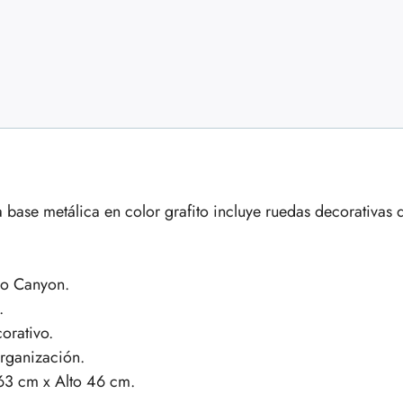
 base metálica en color grafito incluye ruedas decorativas d
do Canyon.
.
orativo.
organización.
3 cm x Alto 46 cm.