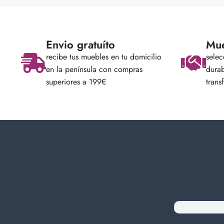
Envio gratuíto
Mue
recibe tus muebles en tu domicilio
sele
en la península con compras
durab
superiores a 199€
trans