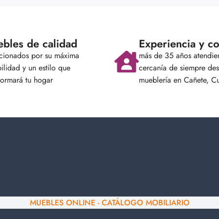
bles de calidad
Experiencia y co
ccionados por su máxima
más de 35 años atendie
ilidad y un estilo que
cercanía de siempre des
formará tu hogar
mueblería en Cañete, C
MUEBLES ONLINE - CATÁLOGO MOBILIARIO