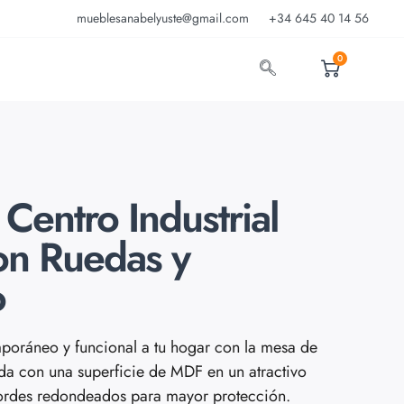
mueblesanabelyuste@gmail.com
+34 645 40 14 56
0
Centro Industrial
on Ruedas y
o
poráneo y funcional a tu hogar con la mesa de
da con una superficie de MDF en un atractivo
rdes redondeados para mayor protección.