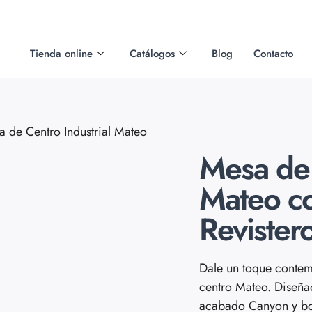
Tienda online
Catálogos
Blog
Contacto
 de Centro Industrial Mateo
Mesa de 
Mateo c
Revister
Dale un toque contem
centro Mateo. Diseña
acabado Canyon y bo