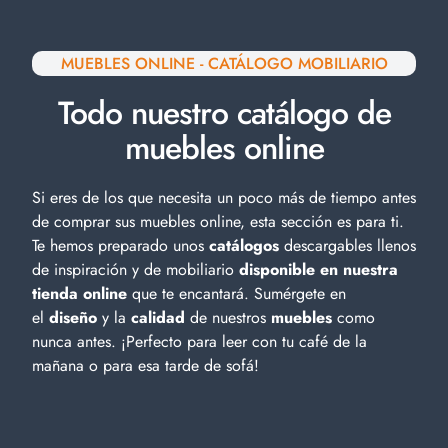
MUEBLES ONLINE - CATÁLOGO MOBILIARIO
Todo nuestro catálogo de
muebles online
Si eres de los que necesita un poco más de tiempo antes
de comprar sus muebles online, esta sección es para ti.
Te hemos preparado unos
catálogos
descargables llenos
de inspiración y de
mobiliario
disponible en nuestra
tienda online
que te encantará. Sumérgete en
el
diseño
y la
calidad
de nuestros
muebles
como
nunca antes. ¡Perfecto para leer con tu café de la
mañana o para esa tarde de sofá!