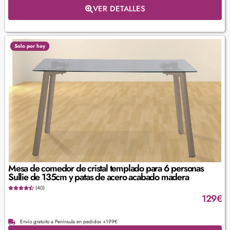
VER DETALLES
Solo por hoy
Mesa de comedor de cristal templado para 6 personas
Sullie de 135cm y patas de acero acabado madera
(40)
129
€
Envío gratuito a Península en pedidos +199€