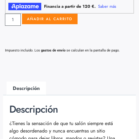
AÑADIR AL CARRITO
Impuesto incluido. Los
gastos de envío
se calculan en la pantalla de pago.
Descripción
Descripción
¿Tienes la sensación de que tu salón siempre está
algo desordenado y nunca encuentras un sitio
cómodo para dejar libros, mandos o revistas? Una