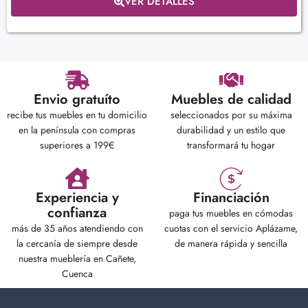
VER DETALLES
Envio gratuíto
Muebles de calidad
recibe tus muebles en tu domicilio
seleccionados por su máxima
en la península con compras
durabilidad y un estilo que
superiores a 199€
transformará tu hogar
Experiencia y
Financiación
confianza
paga tus muebles en cómodas
más de 35 años atendiendo con
cuotas con el servicio Aplázame,
la cercanía de siempre desde
de manera rápida y sencilla
nuestra mueblería en Cañete,
Cuenca