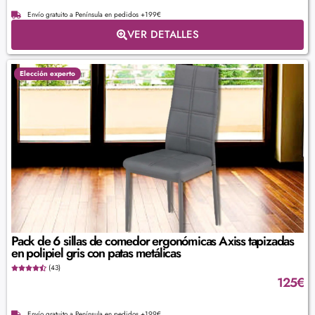
Envío gratuito a Península en pedidos +199€
VER DETALLES
Elección experto
Pack de 6 sillas de comedor ergonómicas Axiss tapizadas
en polipiel gris con patas metálicas
(43)
125
€
Envío gratuito a Península en pedidos +199€