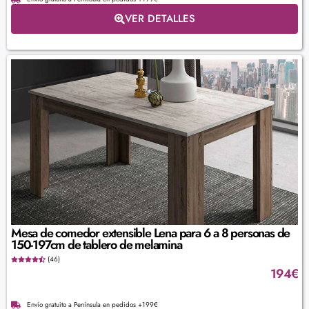
VER DETALLES
Mesa de comedor extensible Lena para 6 a 8 personas de
150-197cm de tablero de melamina
(46)
194
€
Envío gratuito a Península en pedidos +199€