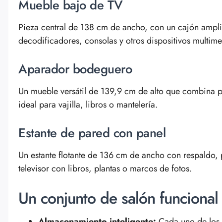
Mueble bajo de TV
Pieza central de 138 cm de ancho, con un cajón amplio
decodificadores, consolas y otros dispositivos multime
Aparador bodeguero
Un mueble versátil de 139,9 cm de alto que combina pue
ideal para vajilla, libros o mantelería.
Estante de pared con panel
Un estante flotante de 136 cm de ancho con respaldo, 
televisor con libros, plantas o marcos de fotos.
Un conjunto de salón funcional 
Almacenamiento inteligente:
Cada uno de los 