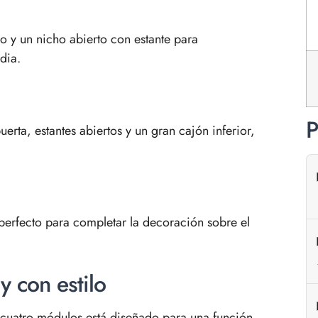
 y un nicho abierto con estante para
dia.
P
rta, estantes abiertos y un gran cajón inferior,
perfecto para completar la decoración sobre el
y con estilo
cuatro módulos está diseñado para una función