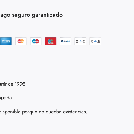
ago seguro garantizado
artir de 199€
spaña
disponible porque no quedan existencias.