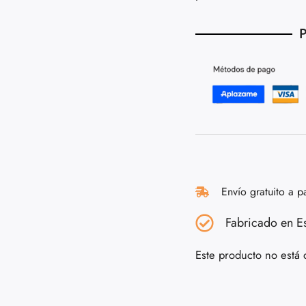
P
Envío gratuito a p
Fabricado en E
Este producto no está 