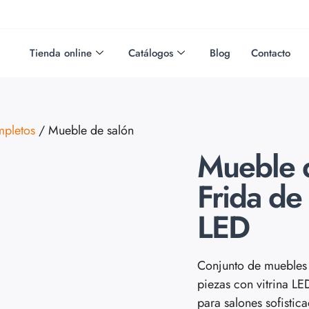
Tienda online
Catálogos
Blog
Contacto
mpletos
/ Mueble de salón
Mueble 
Frida de
LED
Conjunto de muebles 
piezas con vitrina L
para salones sofistic