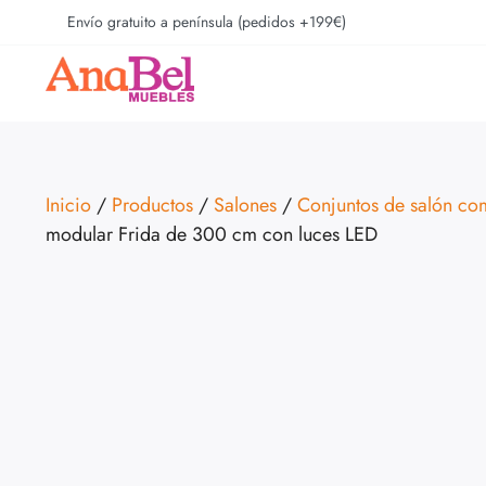
Envío gratuito a península (pedidos +199€)
Inicio
/
Productos
/
Salones
/
Conjuntos de salón co
modular Frida de 300 cm con luces LED