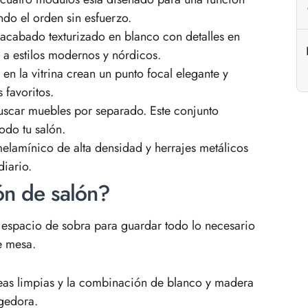
ndo el orden sin esfuerzo.
cabado texturizado en blanco con detalles en
 a estilos modernos y nórdicos.
en la vitrina crean un punto focal elegante y
 favoritos.
uscar muebles por separado. Este conjunto
odo tu salón.
elamínico de alta densidad y herrajes metálicos
diario.
ón de salón?
espacio de sobra para guardar todo lo necesario
e mesa.
eas limpias y la combinación de blanco y madera
ogedora.