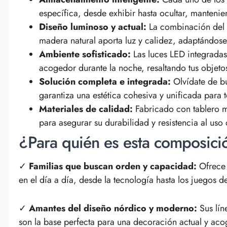
específica, desde exhibir hasta ocultar, mantenie
Diseño luminoso y actual:
La combinación del a
madera natural aporta luz y calidez, adaptándose
Ambiente sofisticado:
Las luces LED integradas 
acogedor durante la noche, resaltando tus objetos
Solución completa e integrada:
Olvídate de b
garantiza una estética cohesiva y unificada para t
Materiales de calidad:
Fabricado con tablero m
para asegurar su durabilidad y resistencia al uso 
¿Para quién es esta composici
✓
Familias que buscan orden y capacidad:
Ofrece 
en el día a día, desde la tecnología hasta los juegos d
✓
Amantes del diseño nórdico y moderno:
Sus lín
son la base perfecta para una decoración actual y ac