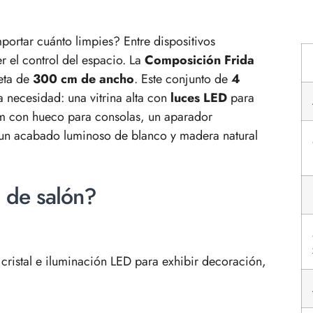
ortar cuánto limpies? Entre dispositivos
er el control del espacio. La
Composición Frida
eta de
300 cm de ancho
. Este conjunto de
4
 necesidad: una vitrina alta con
luces LED
para
m con hueco para consolas, un aparador
 un acabado luminoso de blanco y madera natural
 de salón?
cristal e iluminación LED para exhibir decoración,