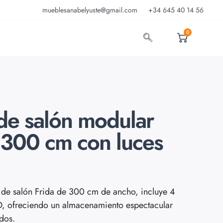
mueblesanabelyuste@gmail.com
+34 645 40 14 56
0
de salón modular
 300 cm con luces
de salón Frida de 300 cm de ancho, incluye 4
ED, ofreciendo un almacenamiento espectacular
ados.