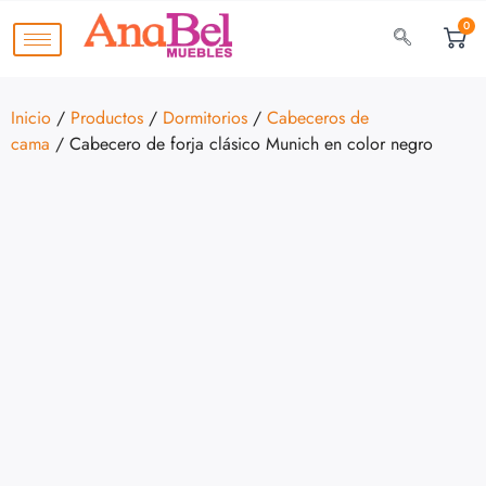
0
Inicio
/
Productos
/
Dormitorios
/
Cabeceros de
cama
/ Cabecero de forja clásico Munich en color negro