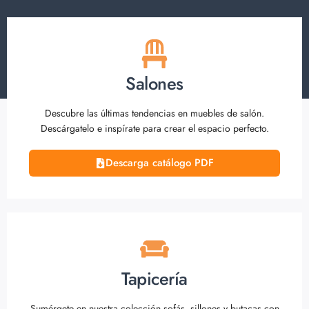
Salones
Descubre las últimas tendencias en muebles de salón.
Descárgatelo e inspírate para crear el espacio perfecto.
Descarga catálogo PDF
Tapicería
Sumérgete en nuestra colección sofás, sillones y butacas con