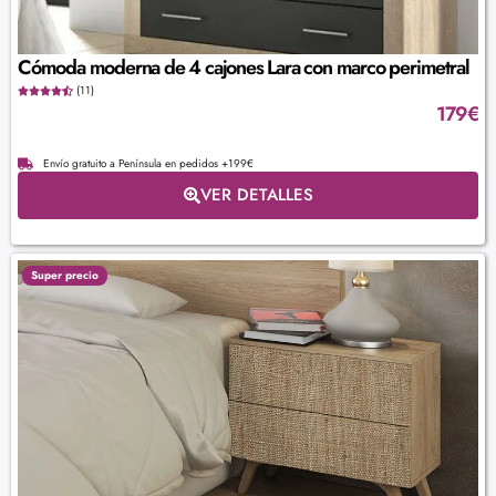
Cómoda moderna de 4 cajones Lara con marco perimetral
(11)
179
€
Envío gratuito a Península en pedidos +199€
VER DETALLES
Super precio