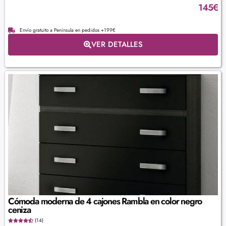
145
€
Envío gratuito a Península en pedidos +199€
VER DETALLES
Cómoda moderna de 4 cajones Rambla en color negro
ceniza
(14)