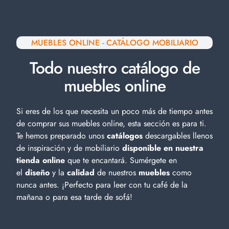
MUEBLES ONLINE - CATÁLOGO MOBILIARIO
Todo nuestro catálogo de
muebles online
Si eres de los que necesita un poco más de tiempo antes
de comprar sus muebles online, esta sección es para ti.
Te hemos preparado unos
catálogos
descargables llenos
de inspiración y de
mobiliario
disponible en nuestra
tienda online
que te encantará. Sumérgete en
el
diseño
y la
calidad
de nuestros
muebles
como
nunca antes. ¡Perfecto para leer con tu café de la
mañana o para esa tarde de sofá!