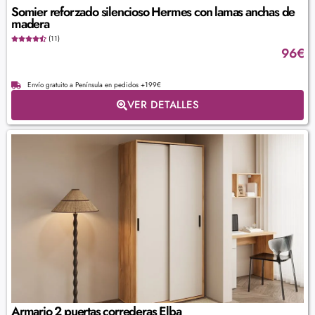
Somier reforzado silencioso Hermes con lamas anchas de
madera
(11)
96
€
Envío gratuito a Península en pedidos +199€
VER DETALLES
Armario 2 puertas correderas Elba