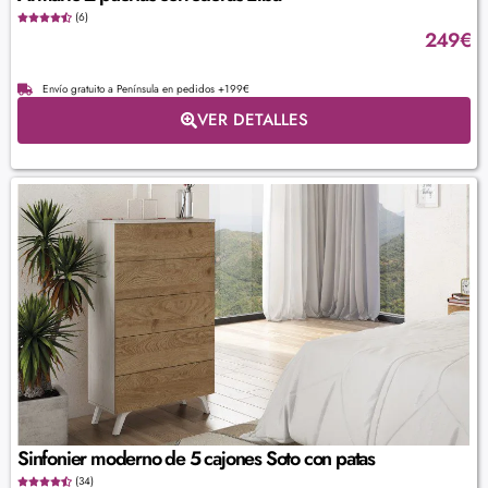
(6)
249
€
Envío gratuito a Península en pedidos +199€
VER DETALLES
Sinfonier moderno de 5 cajones Soto con patas
(34)