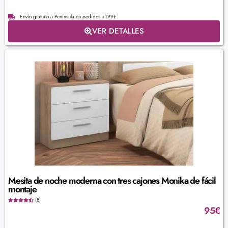
Envío gratuito a Península en pedidos +199€
VER DETALLES
Mesita de noche moderna con tres cajones Monika de fácil
montaje
(8)
95
€