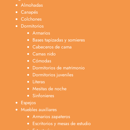
Almohadas
Canapés
Colchones
Dormitorios
Armarios
Bases tapizadas y somieres
Cabeceros de cama
Camas nido
Cómodas
Dormitorios de matrimonio
Dormitorios juveniles
Literas
Mesitas de noche
Sinfonieres
Espejos
Muebles auxiliares
Armarios zapateros
Escritorios y mesas de estudio