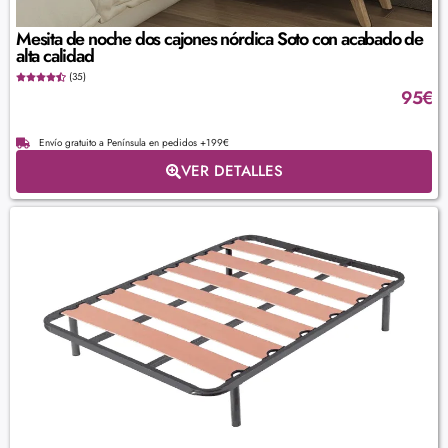
Mesita de noche dos cajones nórdica Soto con acabado de
alta calidad
(35)
95
€
Envío gratuito a Península en pedidos +199€
VER DETALLES