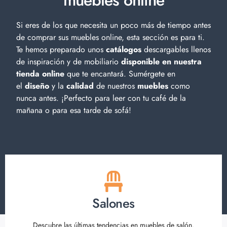
Si eres de los que necesita un poco más de tiempo antes
de comprar sus muebles online, esta sección es para ti.
Te hemos preparado unos
catálogos
descargables llenos
de inspiración y de
mobiliario
disponible en nuestra
tienda online
que te encantará. Sumérgete en
el
diseño
y la
calidad
de nuestros
muebles
como
nunca antes. ¡Perfecto para leer con tu café de la
mañana o para esa tarde de sofá!
Salones
Descubre las últimas tendencias en muebles de salón.