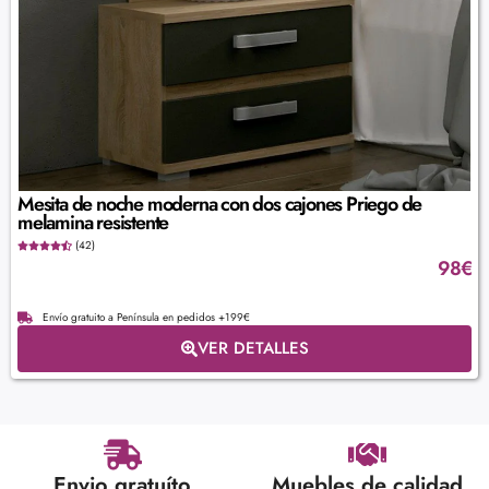
Mesita de noche moderna con dos cajones Priego de
melamina resistente
(42)
98
€
Envío gratuito a Península en pedidos +199€
VER DETALLES
Envio gratuíto
Muebles de calidad