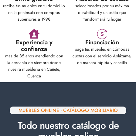
recibe tus muebles en tu domicilio
seleccionados por su máxima
en la península con compras
durabilidad y un estilo que
superiores a 199€
transformará tu hogar
Experiencia y
Financiación
confianza
paga tus muebles en cómodas
más de 35 años atendiendo con
cuotas con el servicio Aplázame,
la cercanía de siempre desde
de manera rápida y sencilla
nuestra mueblería en Cañete,
Cuenca
MUEBLES ONLINE - CATÁLOGO MOBILIARIO
Todo nuestro catálogo de
muebles online