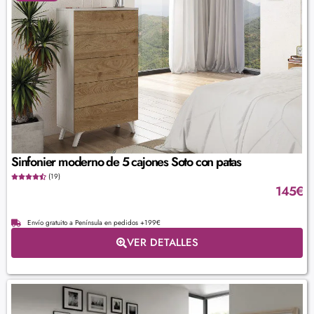
Sinfonier moderno de 5 cajones Soto con patas
(19)
145
€
Envío gratuito a Península en pedidos +199€
VER DETALLES