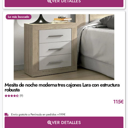
VER DETALLES
Lo más buscado
Mesita de noche moderna tres cajones Lara con estructura
robusta
(9)
115
€
Envío gratuito a Península en pedidos +199€
VER DETALLES