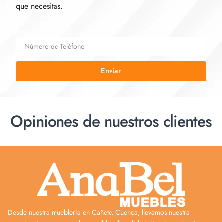
que necesitas.
Enviar
Opiniones de nuestros clientes
Desde nuestra mueblería en Cañete, Cuenca, llevamos nuestra