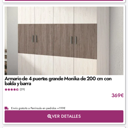
Armario de 4 puertas grande Monika de 200 cm con
balda y barra
(29)
369
€
Envío gratuito a Península en pedidos +199€
VER DETALLES