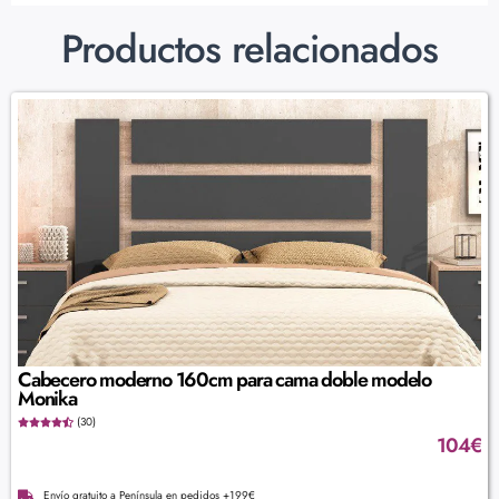
Productos relacionados
Cabecero moderno 160cm para cama doble modelo
Monika
(30)
104
€
Envío gratuito a Península en pedidos +199€