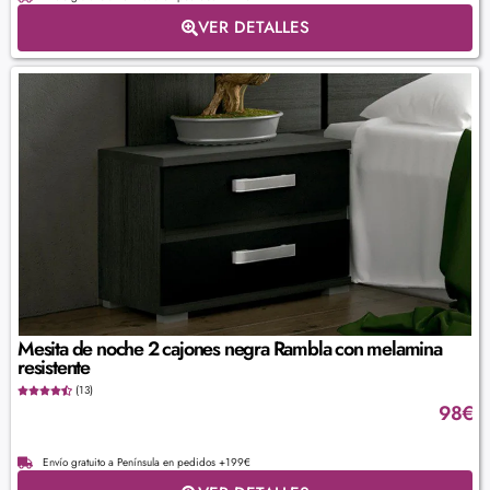
VER DETALLES
Mesita de noche 2 cajones negra Rambla con melamina
resistente
(13)
98
€
Envío gratuito a Península en pedidos +199€