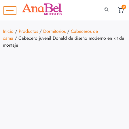
0
Inicio
/
Productos
/
Dormitorios
/
Cabeceros de
cama
/ Cabecero juvenil Donald de diseño moderno en kit de
montaje