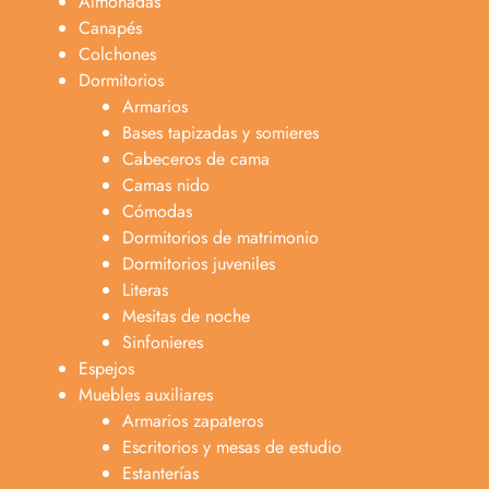
Almohadas
Canapés
Colchones
Dormitorios
Armarios
Bases tapizadas y somieres
Cabeceros de cama
Camas nido
Cómodas
Dormitorios de matrimonio
Dormitorios juveniles
Literas
Mesitas de noche
Sinfonieres
Espejos
Muebles auxiliares
Armarios zapateros
Escritorios y mesas de estudio
Estanterías