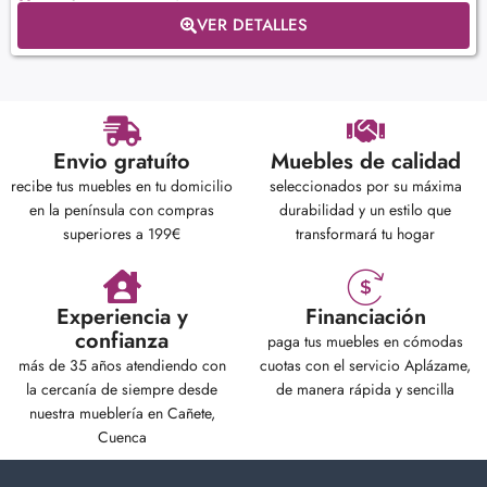
VER DETALLES
Envio gratuíto
Muebles de calidad
recibe tus muebles en tu domicilio
seleccionados por su máxima
en la península con compras
durabilidad y un estilo que
superiores a 199€
transformará tu hogar
Experiencia y
Financiación
confianza
paga tus muebles en cómodas
más de 35 años atendiendo con
cuotas con el servicio Aplázame,
la cercanía de siempre desde
de manera rápida y sencilla
nuestra mueblería en Cañete,
Cuenca