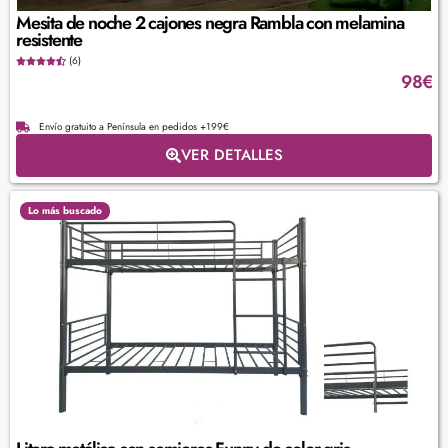
Mesita de noche 2 cajones negra Rambla con melamina
resistente
(6)
98
€
Envío gratuito a Península en pedidos +199€
VER DETALLES
Lo más buscado