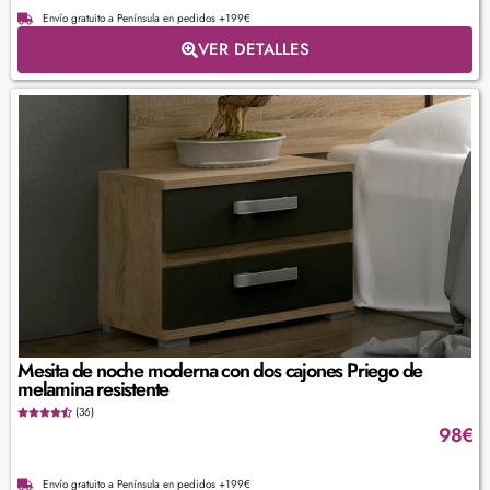
Envío gratuito a Península en pedidos +199€
VER DETALLES
Mesita de noche moderna con dos cajones Priego de
melamina resistente
(36)
98
€
Envío gratuito a Península en pedidos +199€