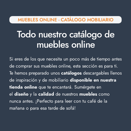
MUEBLES ONLINE - CATÁLOGO MOBILIARIO
Todo nuestro catálogo de
muebles online
Si eres de los que necesita un poco más de tiempo antes
de comprar sus muebles online, esta sección es para ti.
Te hemos preparado unos
catálogos
descargables llenos
de inspiración y de
mobiliario
disponible en nuestra
tienda online
que te encantará. Sumérgete en
el
diseño
y la
calidad
de nuestros
muebles
como
nunca antes. ¡Perfecto para leer con tu café de la
mañana o para esa tarde de sofá!