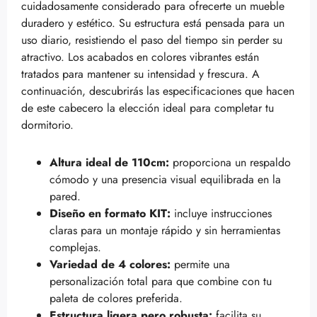
cuidadosamente considerado para ofrecerte un mueble
duradero y estético. Su estructura está pensada para un
uso diario, resistiendo el paso del tiempo sin perder su
atractivo. Los acabados en colores vibrantes están
tratados para mantener su intensidad y frescura. A
continuación, descubrirás las especificaciones que hacen
de este cabecero la elección ideal para completar tu
dormitorio.
Altura ideal de 110cm:
proporciona un respaldo
cómodo y una presencia visual equilibrada en la
pared.
Diseño en formato KIT:
incluye instrucciones
claras para un montaje rápido y sin herramientas
complejas.
Variedad de 4 colores:
permite una
personalización total para que combine con tu
paleta de colores preferida.
Estructura ligera pero robusta:
facilita su