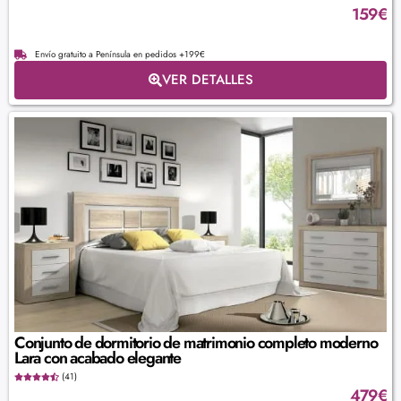
159
€
Envío gratuito a Península en pedidos +199€
VER DETALLES
Conjunto de dormitorio de matrimonio completo moderno
Lara con acabado elegante
(41)
479
€