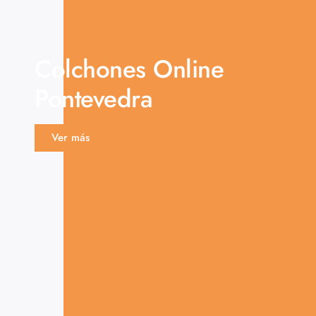
Colchones Online
Pontevedra
Ver más