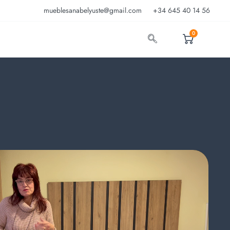
mueblesanabelyuste@gmail.com
+34 645 40 14 56
0