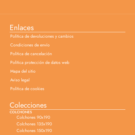
Enlaces
Política de devoluciones y cambios
Condiciones de envío
Política de cancelación
Política protección de datos web
Mapa del sitio
Aviso legal
Política de cookies
Colecciones
COLCHONES
Colchones 90x190
Colchones 135x190
Colchones 150x190