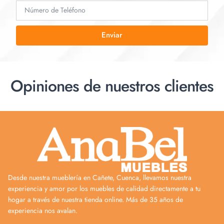
Enviar
Opiniones de nuestros clientes
Desde nuestra mueblería en Cañete, Cuenca, llevamos nuestra
experiencia y amor por los muebles de calidad directamente a tu
hogar a través de nuestra tienda online. Más de 35 años de
experiencia nos avalan.