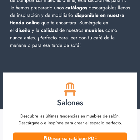
de comprar sus muebles online, esta sección es para ti.
Te hemos preparado unos
catálogos
descargables llenos
de inspiración y de
mobiliario
disponible en nuestra
tienda online
que te encantará. Sumérgete en
el
diseño
y la
calidad
de nuestros
muebles
como
nunca antes. ¡Perfecto para leer con tu café de la
mañana o para esa tarde de sofá!
Salones
Descubre las últimas tendencias en muebles de salón.
Descárgatelo e inspírate para crear el espacio perfecto.
Descarga catálogo PDF