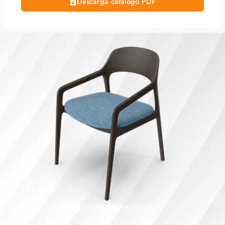
Descarga catálogo PDF