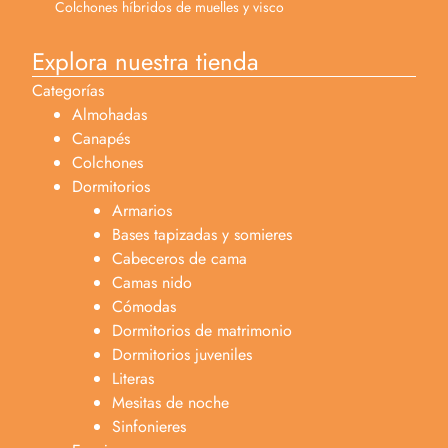
Colchones híbridos de muelles y visco
Explora nuestra tienda
Categorías
Almohadas
Canapés
Colchones
Dormitorios
Armarios
Bases tapizadas y somieres
Cabeceros de cama
Camas nido
Cómodas
Dormitorios de matrimonio
Dormitorios juveniles
Literas
Mesitas de noche
Sinfonieres