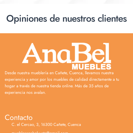
Opiniones de nuestros clientes
Desde nuestra mueblería en Cañete, Cuenca, llevamos nuestra
experiencia y amor por los muebles de calidad directamente a tu
hogar a través de nuestra tienda online. Más de 35 años de
experiencia nos avalan.
Contacto
C. el Cercao, 3, 16300 Cañete, Cuenca
mueblesanabelyuste@gmail.com