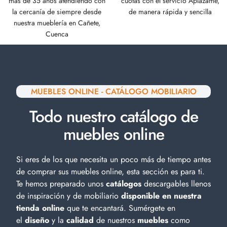
más de 35 años atendiendo con
cuotas con el servicio Aplázame,
la cercanía de siempre desde
de manera rápida y sencilla
nuestra mueblería en Cañete,
Cuenca
MUEBLES ONLINE - CATÁLOGO MOBILIARIO
Todo nuestro catálogo de
muebles online
Si eres de los que necesita un poco más de tiempo antes
de comprar sus muebles online, esta sección es para ti.
Te hemos preparado unos
catálogos
descargables llenos
de inspiración y de
mobiliario
disponible en nuestra
tienda online
que te encantará. Sumérgete en
el
diseño
y la
calidad
de nuestros
muebles
como