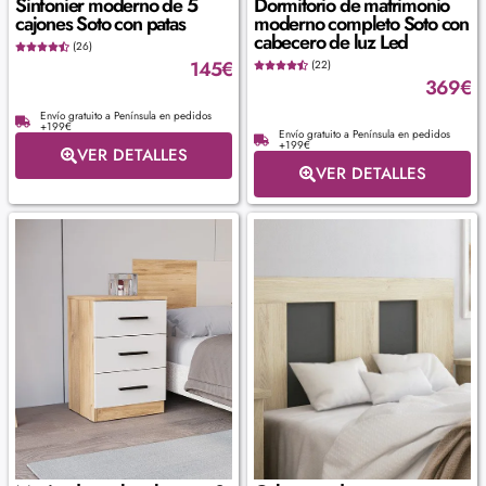
Sinfonier moderno de 5
Dormitorio de matrimonio
cajones Soto con patas
moderno completo Soto con
cabecero de luz Led
(26)
145
€
(22)
369
€
Envío gratuito a Península en pedidos
+199€
Envío gratuito a Península en pedidos
+199€
VER DETALLES
VER DETALLES