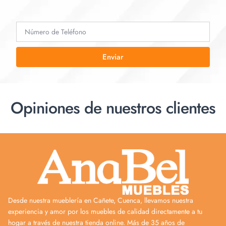
Enviar
Opiniones de nuestros clientes
Desde nuestra mueblería en Cañete, Cuenca, llevamos nuestra
experiencia y amor por los muebles de calidad directamente a tu
hogar a través de nuestra tienda online. Más de 35 años de