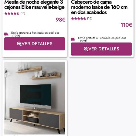
Mesita de noche elegante 3
Cabecero de cama
cajones Elba mauvella-beige
moderno Isaba de 160 cm
en dos acabados
(13)
98
€
(16)
110
€
Envío gratuito a Península en pedidos
+199€
Envío gratuito a Península en pedidos
+199€
VER DETALLES
VER DETALLES