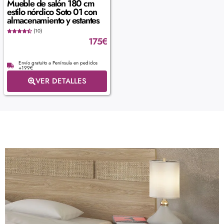
Mueble de salón 180 cm
estilo nórdico Soto 01 con
almacenamiento y estantes
(10)
175
€
Envío gratuito a Península en pedidos
+199€
VER DETALLES