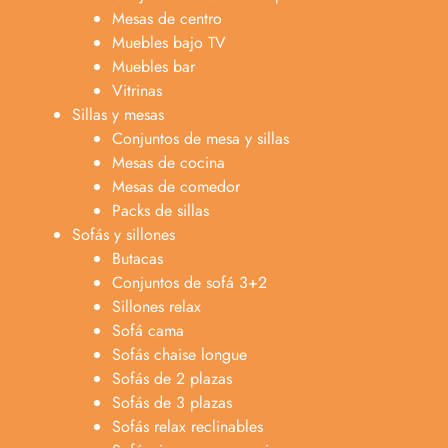
Mesas de centro
Muebles bajo TV
Muebles bar
Vitrinas
Sillas y mesas
Conjuntos de mesa y sillas
Mesas de cocina
Mesas de comedor
Packs de sillas
Sofás y sillones
Butacas
Conjuntos de sofá 3+2
Sillones relax
Sofá cama
Sofás chaise longue
Sofás de 2 plazas
Anabel
Sofás de 3 plazas
Asesora venta
A
Sofás relax reclinables
Lun-dom 9:00am-10pm