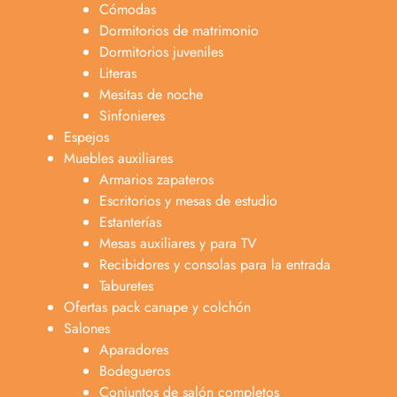
Cómodas
Dormitorios de matrimonio
Dormitorios juveniles
Literas
Mesitas de noche
Sinfonieres
Espejos
Muebles auxiliares
Armarios zapateros
Escritorios y mesas de estudio
Estanterías
Mesas auxiliares y para TV
Recibidores y consolas para la entrada
Taburetes
Ofertas pack canape y colchón
Salones
Aparadores
Bodegueros
Conjuntos de salón completos