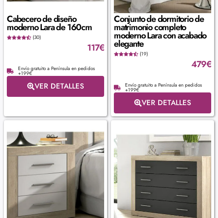
Cabecero de diseño
Conjunto de dormitorio de
moderno Lara de 160cm
matrimonio completo
moderno Lara con acabado
(30)
elegante
117
€
(19)
479
€
Envío gratuito a Península en pedidos
+199€
VER DETALLES
Envío gratuito a Península en pedidos
+199€
VER DETALLES