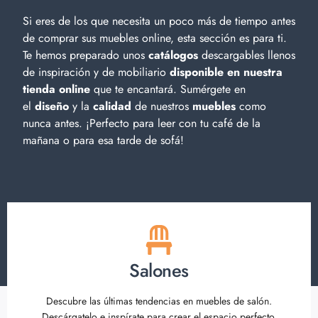
Si eres de los que necesita un poco más de tiempo antes
de comprar sus muebles online, esta sección es para ti.
Te hemos preparado unos
catálogos
descargables llenos
de inspiración y de
mobiliario
disponible en nuestra
tienda online
que te encantará. Sumérgete en
el
diseño
y la
calidad
de nuestros
muebles
como
nunca antes. ¡Perfecto para leer con tu café de la
mañana o para esa tarde de sofá!
Salones
Descubre las últimas tendencias en muebles de salón.
Descárgatelo e inspírate para crear el espacio perfecto.