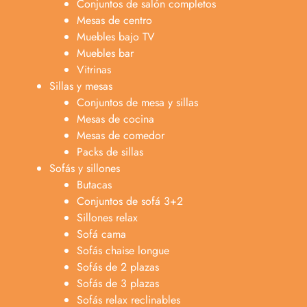
Conjuntos de salón completos
Mesas de centro
Muebles bajo TV
Muebles bar
Vitrinas
Sillas y mesas
Conjuntos de mesa y sillas
Mesas de cocina
Mesas de comedor
Packs de sillas
Sofás y sillones
Butacas
Conjuntos de sofá 3+2
Sillones relax
Sofá cama
Sofás chaise longue
Sofás de 2 plazas
Anabel
Sofás de 3 plazas
Asesora venta
A
Sofás relax reclinables
Lun-dom 9:00am-10pm