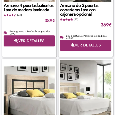
Armario 4 puertas batientes
Armario de 2 puertas
Lara de madera laminada
correderas Lara con
cajonera opcional
(40)
389
€
(25)
369
€
Envío gratuito a Península en pedidos
+199€
Envío gratuito a Península en pedidos
+199€
VER DETALLES
VER DETALLES