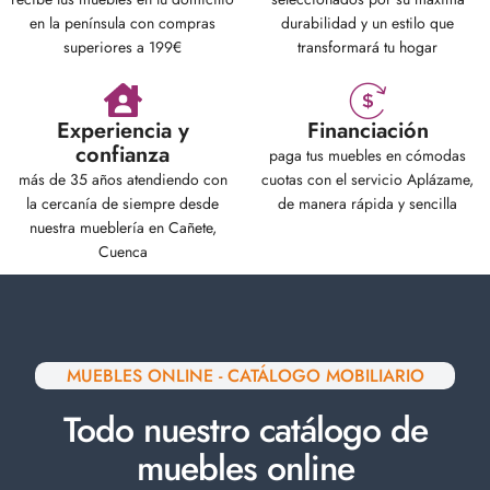
en la península con compras
durabilidad y un estilo que
superiores a 199€
transformará tu hogar
Experiencia y
Financiación
confianza
paga tus muebles en cómodas
más de 35 años atendiendo con
cuotas con el servicio Aplázame,
la cercanía de siempre desde
de manera rápida y sencilla
nuestra mueblería en Cañete,
Cuenca
MUEBLES ONLINE - CATÁLOGO MOBILIARIO
Todo nuestro catálogo de
muebles online