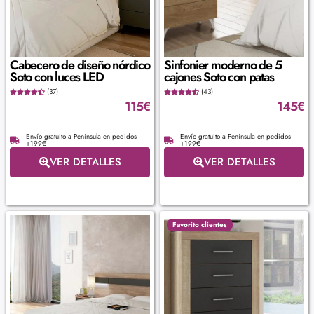
Cabecero de diseño nórdico
Sinfonier moderno de 5
Soto con luces LED
cajones Soto con patas
(37)
(43)
115
€
145
€
Envío gratuito a Península en pedidos
Envío gratuito a Península en pedidos
+199€
+199€
VER DETALLES
VER DETALLES
Favorito clientes