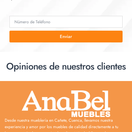
Enviar
Opiniones de nuestros clientes
Desde nuestra mueblería en Cañete, Cuenca, llevamos nuestra
experiencia y amor por los muebles de calidad directamente a tu