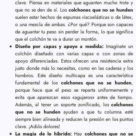
clave. Piensa en materiales que aguanten mucho trote y
que no se den de sí. Los
colchones que no se hunden
suelen estar hechos de espumas viscoelásticas o de látex,
o una mezcla de ambas. ¿Por qué? Porque son capaces
de aguantar tu peso sin perder la forma, lo que significa
que el colchón te va a durar un montón.
Diseño por capas y apoyo a medida:
Imagínate un
colchón diseñado con varias capas o con zonas de
apoyo diferenciadas. Estos ofrecen una resistencia extra
justo donde más lo necesitas, como en las caderas y los
hombros. Este diseño multicapa es una característica
fundamental de los
colchones que no se hunden
,
porque hace que el peso se reparta uniformemente y
evita que aparezcan esos «agujeros» antes de tiempo.
Además, al tener un soporte zonificado, los
colchones
que no se hunden
ayudan a que tu columna esté
siempre bien alineada y reducen la presión en los puntos
clave. ¡Adiós dolores!
La magia de lo híbrido:
Hay
colchones que no se