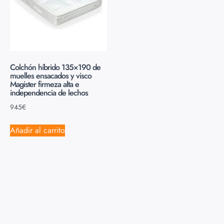
Colchón híbrido 135×190 de
muelles ensacados y visco
Magister firmeza alta e
independencia de lechos
945
€
Añadir al carrito