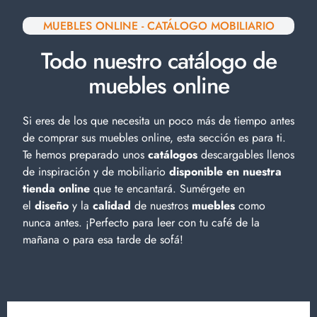
MUEBLES ONLINE - CATÁLOGO MOBILIARIO
Todo nuestro catálogo de
muebles online
Si eres de los que necesita un poco más de tiempo antes
de comprar sus muebles online, esta sección es para ti.
Te hemos preparado unos
catálogos
descargables llenos
de inspiración y de
mobiliario
disponible en nuestra
tienda online
que te encantará. Sumérgete en
el
diseño
y la
calidad
de nuestros
muebles
como
nunca antes. ¡Perfecto para leer con tu café de la
mañana o para esa tarde de sofá!