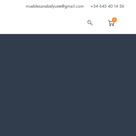
mueblesanabelyuste@gmail.com
+34 645 40 14 56
0