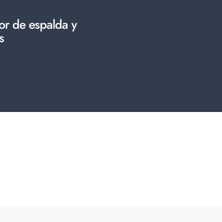
or de espalda y
s