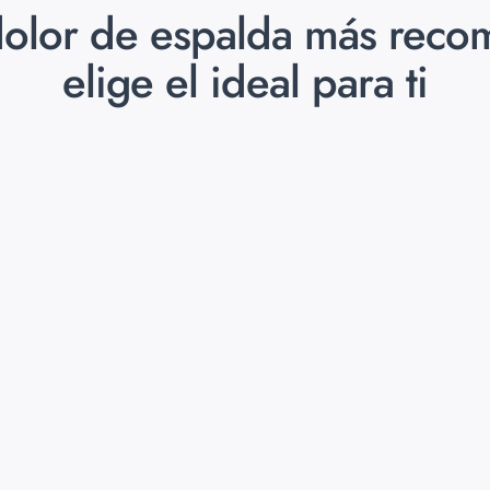
 dolor de espalda más reco
elige el ideal para ti