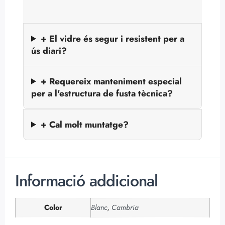
+ El vidre és segur i resistent per a
ús diari?
+ Requereix manteniment especial
per a l'estructura de fusta tècnica?
+ Cal molt muntatge?
Informació addicional
Color
Blanc
,
Cambria