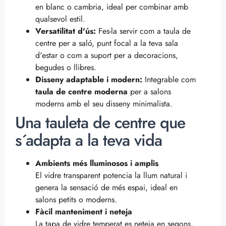
en blanc o cambria, ideal per combinar amb
qualsevol estil.
Versatilitat d'ús:
Fes-la servir com a taula de
centre per a saló, punt focal a la teva sala
d'estar o com a suport per a decoracions,
begudes o llibres.
Disseny adaptable i modern:
Integrable com
taula de centre moderna
per a salons
moderns amb el seu disseny minimalista.
Una tauleta de centre que
s´adapta a la teva vida
Ambients més lluminosos i amplis
El vidre transparent potencia la llum natural i
genera la sensació de més espai, ideal en
salons petits o moderns.
Fàcil manteniment i neteja
La tapa de vidre temperat es neteja en segons,