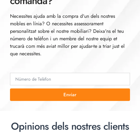
comanda?
Necessites ajuda amb la compra d'un dels nostres
mobles en línia? O necessites assessorament
personalitzat sobre el nostre mobiliari? Deixa'ns el teu
número de telèfon i un membre del nostre equip et
trucarà com més aviat millor per ajudar-te a triar just el
que necessites.
Enviar
Opinions dels nostres clients