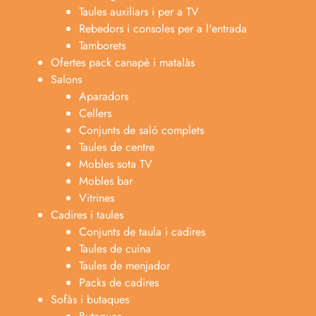
Taules auxiliars i per a TV
Rebedors i consoles per a l'entrada
Tamborets
Ofertes pack canapè i matalàs
Salons
Aparadors
Cellers
Conjunts de saló complets
Taules de centre
Mobles sota TV
Mobles bar
Vitrines
Cadires i taules
Conjunts de taula i cadires
Taules de cuina
Taules de menjador
Packs de cadires
Sofàs i butaques