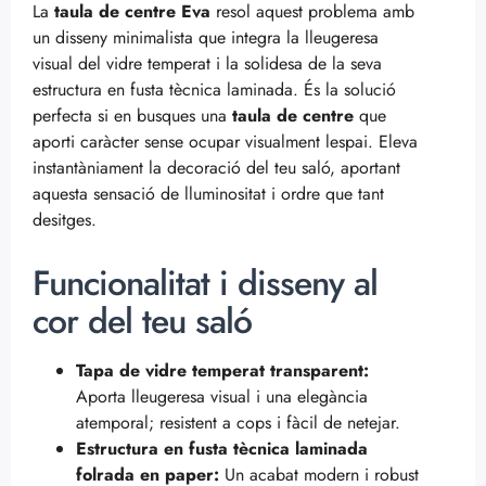
La
taula de centre Eva
resol aquest problema amb
un disseny minimalista que integra la lleugeresa
visual del vidre temperat i la solidesa de la seva
estructura en fusta tècnica laminada. És la solució
perfecta si en busques una
taula de centre
que
aporti caràcter sense ocupar visualment lespai. Eleva
instantàniament la decoració del teu saló, aportant
aquesta sensació de lluminositat i ordre que tant
desitges.
Funcionalitat i disseny al
cor del teu saló
Tapa de vidre temperat transparent:
Aporta lleugeresa visual i una elegància
atemporal; resistent a cops i fàcil de netejar.
Estructura en fusta tècnica laminada
folrada en paper:
Un acabat modern i robust