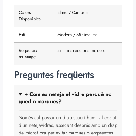
Colors
Blanc / Cambria
Disponibles
Estil
Modern / Minimalista
Requereix
Sí – instruccions incloses
muntatge
Preguntes freqüents
+ Com es neteja el vidre perquè no
quedin marques?
Només cal passar un drap suau i humit al costat
d'un netejavidres, assecant després amb un drap
de microfibra per evitar marques o empremtes.