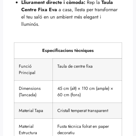
Lliurament directe i còmoda:
Rep la
Taula
Centre Fixa Eva
a casa, llesta per transformar
el teu saló en un ambient més elegant i
lluminós.
Especificacions tècniques
Funció
Taula de centre fixa
Principal
Dimensions
45 cm (alt) × 110 cm (ample) ×
(Tancada)
60 cm (fons)
Material Tapa
Cristall temperat transparent
Material
Fusta tècnica folrat en paper
Estructura
decoratiu