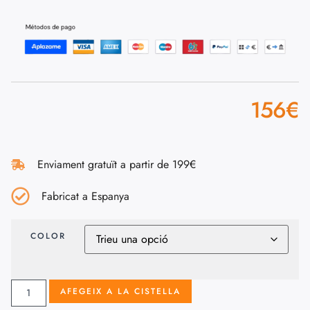
156
€
Enviament gratuït a partir de 199€
Fabricat a Espanya
COLOR
AFEGEIX A LA CISTELLA