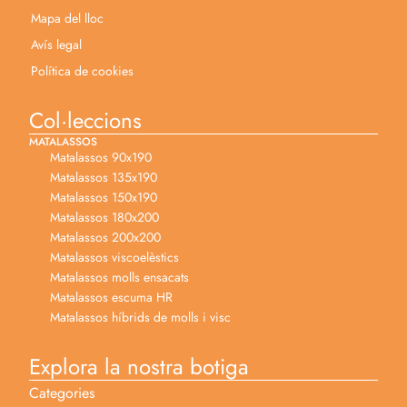
Mapa del lloc
Avís legal
Política de cookies
Col·leccions
MATALASSOS
Matalassos 90x190
Matalassos 135x190
Matalassos 150x190
Matalassos 180x200
Matalassos 200x200
Matalassos viscoelèstics
Matalassos molls ensacats
Matalassos escuma HR
Matalassos híbrids de molls i visc
Explora la nostra botiga
Categories