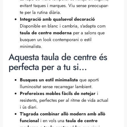
evitant taques i marques. Viu sense preocupar-
te per la rutina diària.
Integració amb qualsevol decoració
Disponible en blanc i cambria, s'adapta com
taula de centre moderna
per a salons que
busquen un look contemporani o estil
minimalista.
Aquesta taula de centre és
perfecta per a tu si…
Busques un estil minimalista
que aporti
lluminositat sense recarregar lambient.
Prefereixes mobles fàcils de netejar
i
resistents, perfectes per al ritme de vida actual
i ús diari.
T'agrada combinar allò modern amb allò
funcional
i en vols una
taula de centre