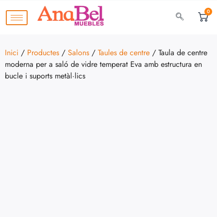
0
Inici
/
Productes
/
Salons
/
Taules de centre
/ Taula de centre
moderna per a saló de vidre temperat Eva amb estructura en
bucle i suports metàl·lics