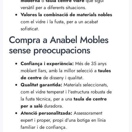
moderna
o
taula centre vidre
que sigui
versàtil per a diferents situacions.
Valores la combinació de materials nobles
com el vidre i la fusta, per a un acabat
sofisticat.
Compra a Anabel Mobles
sense preocupacions
Confiança i experiència:
Més de 35 anys
moblant llars, amb la millor selecció a
taules
de centre
de disseny i qualitat.
Qualitat garantida:
Materials seleccionats,
com el vidre temperat i l'estructura robusta de
la fusta tècnica, per a una
taula de centre
per a saló
duradora.
Atenció personalitzada:
Assessorament
expert i proper, propi d'una botiga en línia
familiar i de confiança.