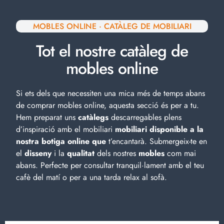
MOBLES ONLINE · CATÀLEG DE MOBILIARI
Tot el nostre catàleg de
mobles online
Si ets dels que necessiten una mica més de temps abans
de comprar mobles online, aquesta secció és per a tu.
Hem preparat uns
catàlegs
descarregables plens
d’inspiració amb el
mobiliari
mobiliari disponible a la
nostra botiga online que
t’encantarà. Submergeix-te en
el
disseny
i la
qualitat
dels nostres
mobles
com mai
abans. Perfecte per consultar tranquil·lament amb el teu
cafè del matí o per a una tarda relax al sofà.