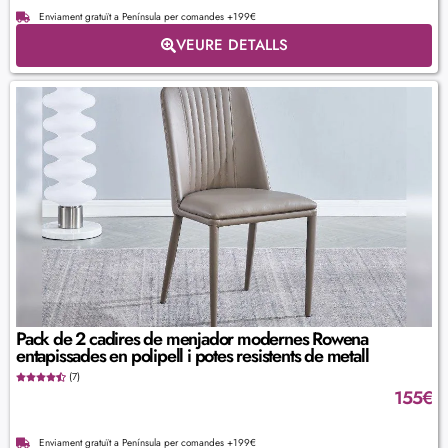
Enviament gratuït a Península per comandes +199€
VEURE DETALLS
Pack de 2 cadires de menjador modernes Rowena
entapissades en polipell i potes resistents de metall
(7)
155
€
Enviament gratuït a Península per comandes +199€