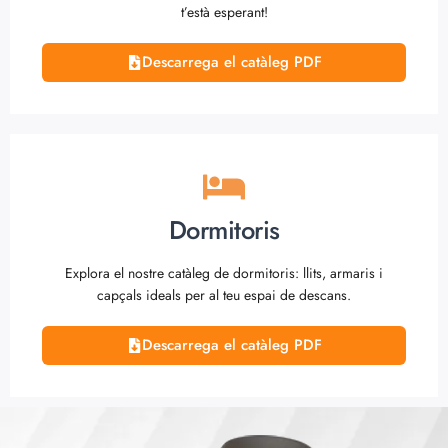
t’està esperant!
Descarrega el catàleg PDF
Dormitoris
Explora el nostre catàleg de dormitoris: llits, armaris i
capçals ideals per al teu espai de descans.
Descarrega el catàleg PDF