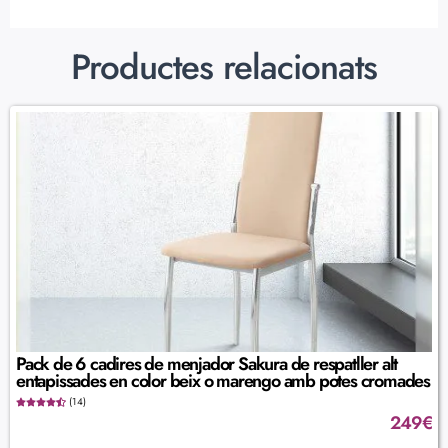
Productes relacionats
Pack de 6 cadires de menjador Sakura de respatller alt
entapissades en color beix o marengo amb potes cromades
(14)
249
€