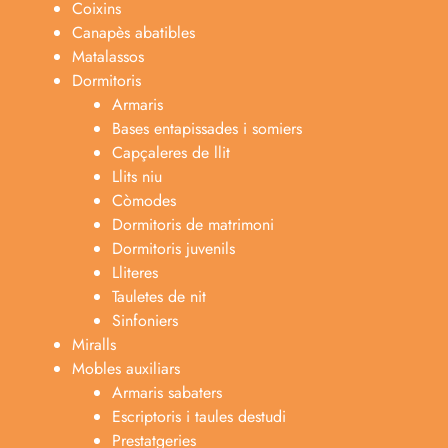
Coixins
Canapès abatibles
Matalassos
Dormitoris
Armaris
Bases entapissades i somiers
Capçaleres de llit
Llits niu
Còmodes
Dormitoris de matrimoni
Dormitoris juvenils
Lliteres
Tauletes de nit
Sinfoniers
Miralls
Mobles auxiliars
Armaris sabaters
Escriptoris i taules destudi
Prestatgeries