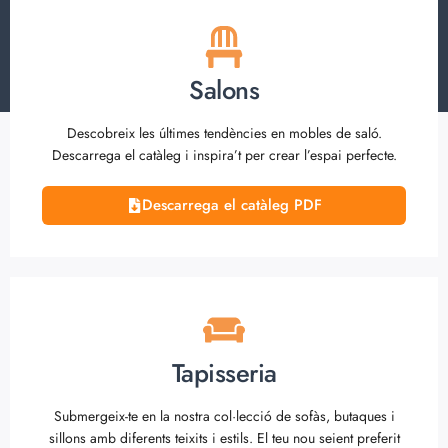
Salons
Descobreix les últimes tendències en mobles de saló.
Descarrega el catàleg i inspira’t per crear l’espai perfecte.
Descarrega el catàleg PDF
Tapisseria
Submergeix-te en la nostra col·lecció de sofàs, butaques i
sillons amb diferents teixits i estils. El teu nou seient preferit