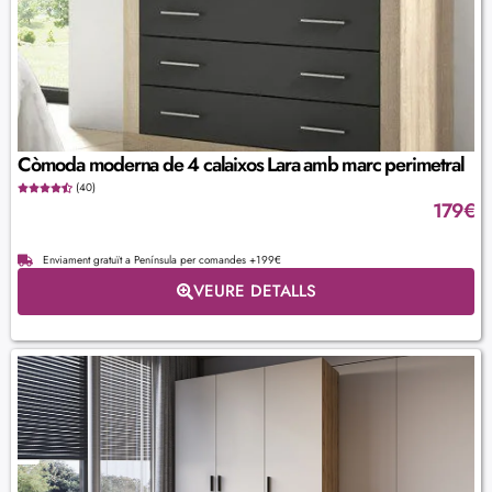
Còmoda moderna de 4 calaixos Lara amb marc perimetral
(40)
179
€
Enviament gratuït a Península per comandes +199€
VEURE DETALLS