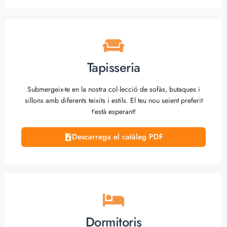
Tapisseria
Submergeix-te en la nostra col·lecció de sofàs, butaques i
sillons amb diferents teixits i estils. El teu nou seient preferit
t’està esperant!
Descarrega el catàleg PDF
Dormitoris