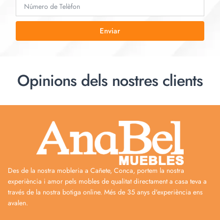
Enviar
Opinions dels nostres clients
Des de la nostra mobleria a Cañete, Conca, portem la nostra
experiència i amor pels mobles de qualitat directament a casa teva a
través de la nostra botiga online. Més de 35 anys d'experiència ens
avalen.