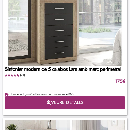
Sinfonier modern de 5 calaixos Lara amb marc perimetral
(21)
175
€
Enviament gratuït a Península per comandes +199€
VEURE DETALLS