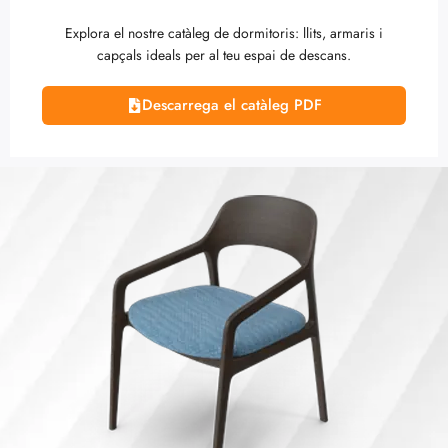
Explora el nostre catàleg de dormitoris: llits, armaris i
capçals ideals per al teu espai de descans.
Descarrega el catàleg PDF