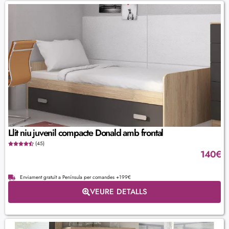
Llit niu juvenil compacte Donald amb frontal
(45)
140
€
Enviament gratuït a Península per comandes +199€
VEURE DETALLS