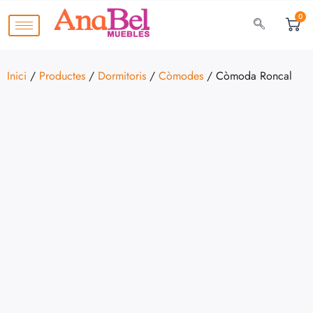
0
Inici
/
Productes
/
Dormitoris
/
Còmodes
/ Còmoda Roncal