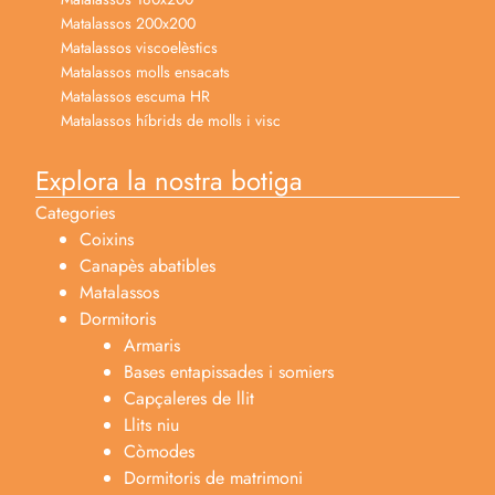
Matalassos 200x200
Matalassos viscoelèstics
Matalassos molls ensacats
Matalassos escuma HR
Matalassos híbrids de molls i visc
Explora la nostra botiga
Categories
Coixins
Canapès abatibles
Matalassos
Dormitoris
Armaris
Bases entapissades i somiers
Capçaleres de llit
Llits niu
Còmodes
Dormitoris de matrimoni