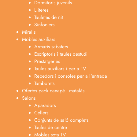
Dormitoris juvenils
Lliteres
Tauletes de nit
Sinfoniers
Miralls
Mobles auxiliars
Armaris sabaters
Escriptoris i taules destudi
Prestatgeries
Taules auxiliars i per a TV
Rebedors i consoles per a l'entrada
Tamborets
Ofertes pack canapè i matalàs
Salons
Aparadors
Cellers
Conjunts de saló complets
Taules de centre
Mobles sota TV