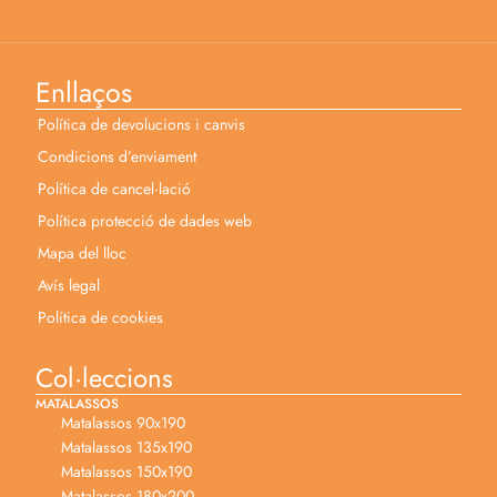
Enllaços
Política de devolucions i canvis
Condicions d’enviament
Política de cancel·lació
Política protecció de dades web
Mapa del lloc
Avís legal
Política de cookies
Col·leccions
MATALASSOS
Matalassos 90x190
Matalassos 135x190
Matalassos 150x190
Matalassos 180x200