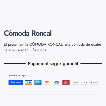
Còmoda Roncal
Et presentem la CÒMODA RONCAL, una còmoda de quatre
calaixos elegant i funcional.
Pagament segur garantit