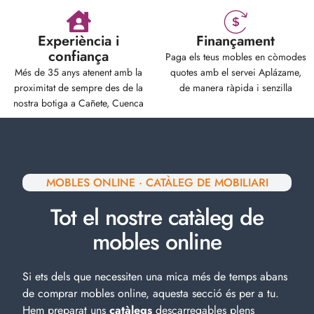
Experiència i
Finançament
confiança
Paga els teus mobles en còmodes
Més de 35 anys atenent amb la
quotes amb el servei Aplázame,
proximitat de sempre des de la
de manera ràpida i senzilla
nostra botiga a Cañete, Cuenca
MOBLES ONLINE · CATÀLEG DE MOBILIARI
Tot el nostre catàleg de
mobles online
Si ets dels que necessiten una mica més de temps abans
de comprar mobles online, aquesta secció és per a tu.
Hem preparat uns
catàlegs
descarregables plens