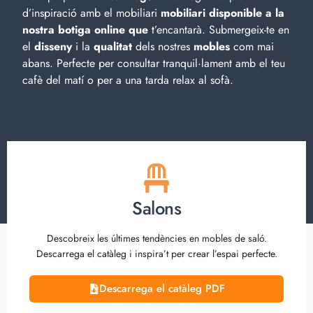
d’inspiració amb el
mobiliari
mobiliari disponible a la
nostra botiga online que
t’encantarà. Submergeix-te en
el
disseny
i la
qualitat
dels nostres
mobles
com mai
abans. Perfecte per consultar tranquil·lament amb el teu
cafè del matí o per a una tarda relax al sofà.
Salons
Descobreix les últimes tendències en mobles de saló.
Descarrega el catàleg i inspira’t per crear l’espai perfecte.
Descarrega el catàleg PDF