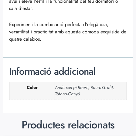
avui i eleva l'estil i la funcionalitat del teu dormitori o
sala d'estar.
Experimenti la combinació perfecta d'elegància,
versatilitat i practicitat amb aquesta còmoda exquisida de
quatre calaixos.
Informació addicional
Color
Andersen pi-Roure
,
Roure-Grafit
,
Tòfona-Canyó
Productes relacionats