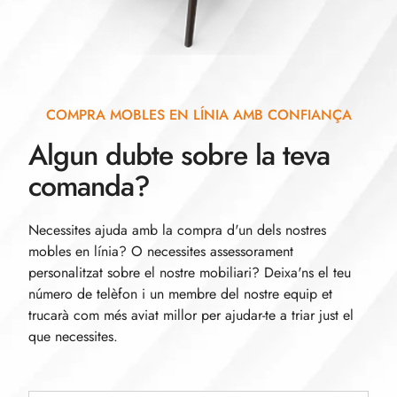
COMPRA MOBLES EN LÍNIA AMB CONFIANÇA
Algun dubte sobre la teva
comanda?
Necessites ajuda amb la compra d'un dels nostres
mobles en línia? O necessites assessorament
personalitzat sobre el nostre mobiliari? Deixa'ns el teu
número de telèfon i un membre del nostre equip et
trucarà com més aviat millor per ajudar-te a triar just el
que necessites.