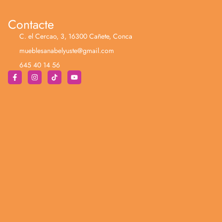
Contacte
C. el Cercao, 3, 16300 Cañete, Conca
mueblesanabelyuste@gmail.com
645 40 14 56