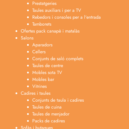
Prestatgeries
Taules auxiliars i per a TV
Rebedors i consoles per a l'entrada
Tamborets
Ofertes pack canapè i matalàs
Salons
Aparadors
Cellers
Conjunts de saló complets
Taules de centre
Mobles sota TV
Mobles bar
Vitrines
Cadires i taules
Conjunts de taula i cadires
Taules de cuina
Taules de menjador
Packs de cadires
Sofàs i butaques