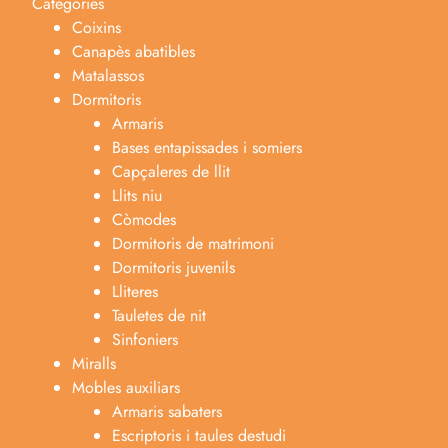
Categories
Coixins
Canapès abatibles
Matalassos
Dormitoris
Armaris
Bases entapissades i somiers
Capçaleres de llit
Llits niu
Còmodes
Dormitoris de matrimoni
Dormitoris juvenils
Lliteres
Tauletes de nit
Sinfoniers
Miralls
Mobles auxiliars
Armaris sabaters
Escriptoris i taules destudi