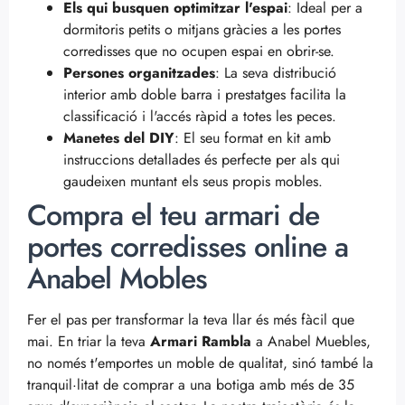
Els qui busquen optimitzar l'espai
: Ideal per a
dormitoris petits o mitjans gràcies a les portes
corredisses que no ocupen espai en obrir-se.
Persones organitzades
: La seva distribució
interior amb doble barra i prestatges facilita la
classificació i l'accés ràpid a totes les peces.
Manetes del DIY
: El seu format en kit amb
instruccions detallades és perfecte per als qui
gaudeixen muntant els seus propis mobles.
Compra el teu armari de
portes corredisses online a
Anabel Mobles
Fer el pas per transformar la teva llar és més fàcil que
mai. En triar la teva
Armari Rambla
a Anabel Muebles,
no només t'emportes un moble de qualitat, sinó també la
tranquil·litat de comprar a una botiga amb més de 35