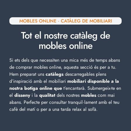
MOBLES ONLINE · CATÀLEG DE MOBILIARI
Tot el nostre catàleg de
mobles online
Si ets dels que necessiten una mica més de temps abans
de comprar mobles online, aquesta secció és per a tu.
Hem preparat uns
catàlegs
descarregables plens
d’inspiració amb el
mobiliari
mobiliari disponible a la
nostra botiga online que
t’encantarà. Submergeix-te en
el
disseny
i la
qualitat
dels nostres
mobles
com mai
abans. Perfecte per consultar tranquil·lament amb el teu
cafè del matí o per a una tarda relax al sofà.