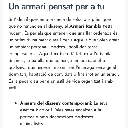
Un armari pensat per a tu
Si t'identifiques amb la cerca de solucions pràctiques
que no renuncien al disseny, el
Armari Rambla
t'està
trucant. És per als que entenen que una llar ordenada és
un reflex d'una ment clara i per a aquells que volen crear
un ambient personal, modern i acollidor sense
complicacions. Aquest moble està fet per a l'urbanita
dinàmic, la parella que comença un nou capítol o
qualsevol que necessiti maximitzar l'emmagatzematge al
dormitori, habitació de convidats o fins i tot en un estudi.
És la peça clau per a un estil de vida organitzat i amb
estil.
Amants del disseny contemporani
: La seva
estètica bicolor i línies netes encaixen a la
perfecció amb decoracions modernes i
minimalistes.