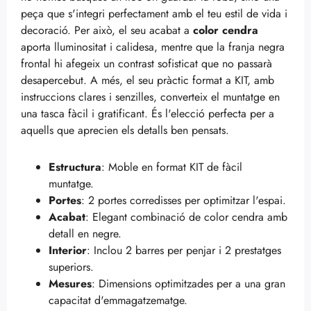
peça que s'integri perfectament amb el teu estil de vida i
decoració. Per això, el seu acabat a
color cendra
aporta lluminositat i calidesa, mentre que la franja negra
frontal hi afegeix un contrast sofisticat que no passarà
desapercebut. A més, el seu pràctic format a KIT, amb
instruccions clares i senzilles, converteix el muntatge en
una tasca fàcil i gratificant. És l'elecció perfecta per a
aquells que aprecien els detalls ben pensats.
Estructura
: Moble en format KIT de fàcil
muntatge.
Portes
: 2 portes corredisses per optimitzar l'espai.
Acabat
: Elegant combinació de color cendra amb
detall en negre.
Interior
: Inclou 2 barres per penjar i 2 prestatges
superiors.
Mesures
: Dimensions optimitzades per a una gran
capacitat d'emmagatzematge.