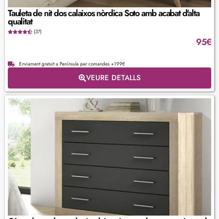
Tauleta de nit dos calaixos nòrdica Soto amb acabat d'alta
qualitat
(37)
95
€
Enviament gratuït a Península per comandes +199€
VEURE DETALLS