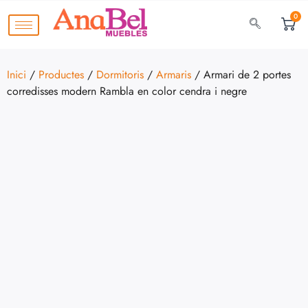
0
Inici
/
Productes
/
Dormitoris
/
Armaris
/ Armari de 2 portes
corredisses modern Rambla en color cendra i negre