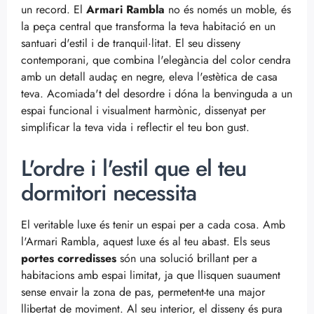
un record. El
Armari Rambla
no és només un moble, és
la peça central que transforma la teva habitació en un
santuari d'estil i de tranquil·litat. El seu disseny
contemporani, que combina l'elegància del color cendra
amb un detall audaç en negre, eleva l'estètica de casa
teva. Acomiada't del desordre i dóna la benvinguda a un
espai funcional i visualment harmònic, dissenyat per
simplificar la teva vida i reflectir el teu bon gust.
L'ordre i l'estil que el teu
dormitori necessita
El veritable luxe és tenir un espai per a cada cosa. Amb
l'Armari Rambla, aquest luxe és al teu abast. Els seus
portes corredisses
són una solució brillant per a
habitacions amb espai limitat, ja que llisquen suaument
sense envair la zona de pas, permetent-te una major
llibertat de moviment. Al seu interior, el disseny és pura