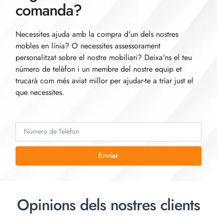
comanda?
Necessites ajuda amb la compra d'un dels nostres
mobles en línia? O necessites assessorament
personalitzat sobre el nostre mobiliari? Deixa'ns el teu
número de telèfon i un membre del nostre equip et
trucarà com més aviat millor per ajudar-te a triar just el
que necessites.
Enviar
Opinions dels nostres clients