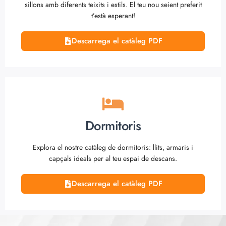
sillons amb diferents teixits i estils. El teu nou seient preferit
t’està esperant!
Descarrega el catàleg PDF
Dormitoris
Explora el nostre catàleg de dormitoris: llits, armaris i
capçals ideals per al teu espai de descans.
Descarrega el catàleg PDF