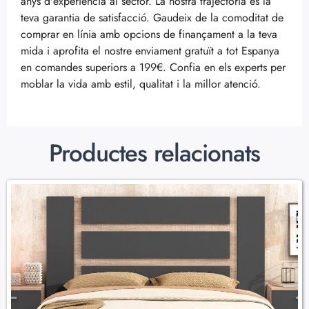
anys d'experiència al sector. La nostra trajectòria és la
teva garantia de satisfacció. Gaudeix de la comoditat de
comprar en línia amb opcions de finançament a la teva
mida i aprofita el nostre enviament gratuït a tot Espanya
en comandes superiors a 199€. Confia en els experts per
moblar la vida amb estil, qualitat i la millor atenció.
Productes relacionats