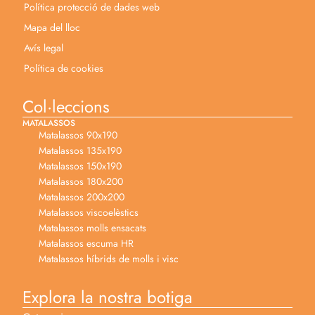
Política protecció de dades web
Mapa del lloc
Avís legal
Política de cookies
Col·leccions
MATALASSOS
Matalassos 90x190
Matalassos 135x190
Matalassos 150x190
Matalassos 180x200
Matalassos 200x200
Matalassos viscoelèstics
Matalassos molls ensacats
Matalassos escuma HR
Matalassos híbrids de molls i visc
Explora la nostra botiga