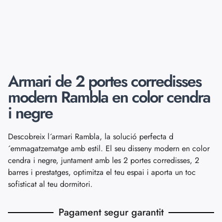
Armari de 2 portes corredisses
modern Rambla en color cendra
i negre
Descobreix l´armari Rambla, la solució perfecta d
´emmagatzematge amb estil. El seu disseny modern en color
cendra i negre, juntament amb les 2 portes corredisses, 2
barres i prestatges, optimitza el teu espai i aporta un toc
sofisticat al teu dormitori.
Pagament segur garantit