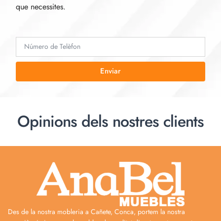
que necessites.
Enviar
Opinions dels nostres clients
Des de la nostra mobleria a Cañete, Conca, portem la nostra