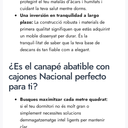
protegint el teu matalàs d'àcars i humitats i
cuidant la teva salut mentre dorms.
Una inversión en tranquilidad a largo
plazo:
La construcció robusta i materials de
primera qualitat signifiquen que estàs adquirint
un moble dissenyat per durar. És la
tranquil·litat de saber que la teva base de
descans és tan fiable com a elegant.
¿Es el canapé abatible con
cajones Nacional perfecto
para ti?
Busques maximitzar cada metre quadrat:
si el teu dormitori no és molt gran o
simplement necessites solucions
demmagatzematge intel ligents per mantenir
clar.