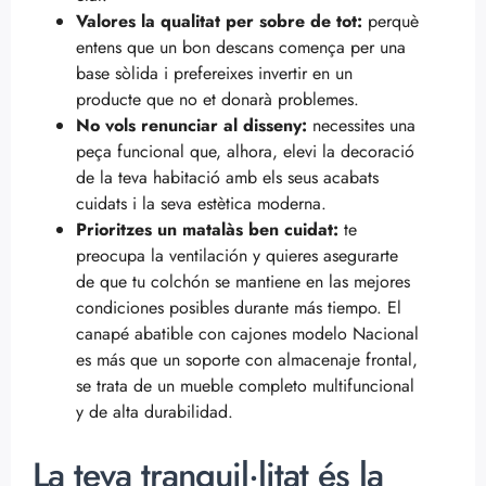
Valores la qualitat per sobre de tot:
perquè
entens que un bon descans comença per una
base sòlida i prefereixes invertir en un
producte que no et donarà problemes.
No vols renunciar al disseny:
necessites una
peça funcional que, alhora, elevi la decoració
de la teva habitació amb els seus acabats
cuidats i la seva estètica moderna.
Prioritzes un matalàs ben cuidat:
te
preocupa la ventilación y quieres asegurarte
de que tu colchón se mantiene en las mejores
condiciones posibles durante más tiempo. El
canapé abatible con cajones modelo Nacional
es más que un soporte con almacenaje frontal,
se trata de un mueble completo multifuncional
y de alta durabilidad.
La teva tranquil·litat és la