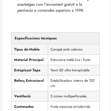
avantatges com l'enviament gratuït a la
península a comandes superiors a 199€.
Especificacions tècniques
Tipus de Moble
Canapè amb calaixos
Material Principal
Estructura metàl·lica i fusta
Entapissat Tapa
Teixit 3D ultra transpirable
Reforç Estructural
Estabilitzadors interns de 120
cm
Ventilació
5 zones multiperforades
Cantonades
Fusta massissa arrodonida