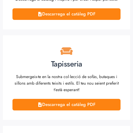
Descarrega el catàleg PDF
Tapisseria
Submergeix-te en la nostra col·lecció de sofàs, butaques i
sillons amb diferents teixits i estils. El teu nou seient preferit
t’està esperant!
Descarrega el catàleg PDF