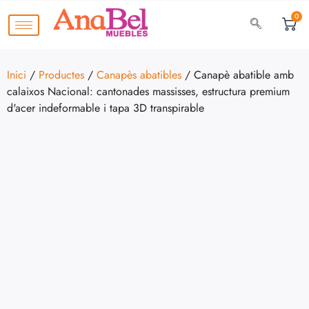
0
Inici
/
Productes
/
Canapès abatibles
/ Canapè abatible amb
calaixos Nacional: cantonades massisses, estructura premium
d'acer indeformable i tapa 3D transpirable