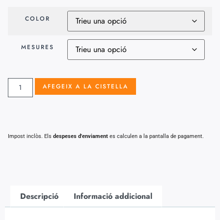
COLOR
MESURES
AFEGEIX A LA CISTELLA
Impost inclòs. Els
despeses d'enviament
es calculen a la pantalla de pagament.
Descripció
Informació addicional