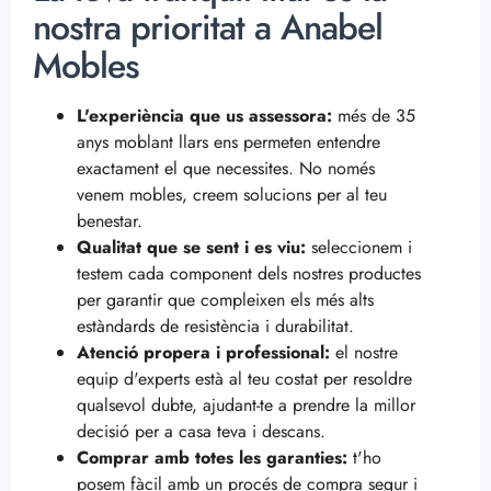
nostra prioritat a Anabel
Mobles
L'experiència que us assessora:
més de 35
anys moblant llars ens permeten entendre
exactament el que necessites. No només
venem mobles, creem solucions per al teu
benestar.
Qualitat que se sent i es viu:
seleccionem i
testem cada component dels nostres productes
per garantir que compleixen els més alts
estàndards de resistència i durabilitat.
Atenció propera i professional:
el nostre
equip d'experts està al teu costat per resoldre
qualsevol dubte, ajudant-te a prendre la millor
decisió per a casa teva i descans.
Comprar amb totes les garanties:
t'ho
posem fàcil amb un procés de compra segur i