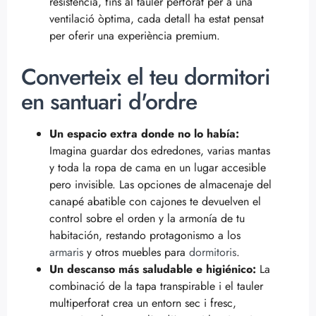
resistència, fins al tauler perforat per a una
ventilació òptima, cada detall ha estat pensat
per oferir una experiència premium.
Converteix el teu dormitori
en santuari d'ordre
Un espacio extra donde no lo había:
Imagina guardar dos edredones, varias mantas
y toda la ropa de cama en un lugar accesible
pero invisible. Las opciones de almacenaje del
canapé abatible con cajones te devuelven el
control sobre el orden y la armonía de tu
habitación, restando protagonismo a los
armaris
y otros muebles para
dormitoris
.
Un descanso más saludable e higiénico:
La
combinació de la tapa transpirable i el tauler
multiperforat crea un entorn sec i fresc,