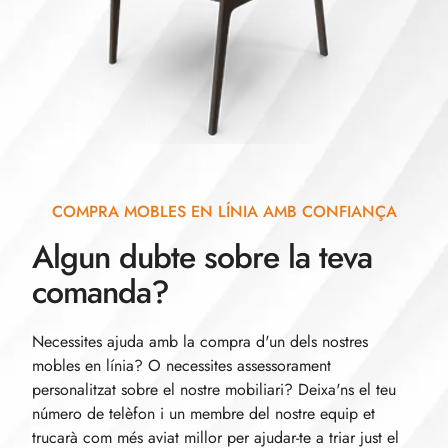
COMPRA MOBLES EN LÍNIA AMB CONFIANÇA
Algun dubte sobre la teva
comanda?
Necessites ajuda amb la compra d'un dels nostres
mobles en línia? O necessites assessorament
personalitzat sobre el nostre mobiliari? Deixa'ns el teu
número de telèfon i un membre del nostre equip et
trucarà com més aviat millor per ajudar-te a triar just el