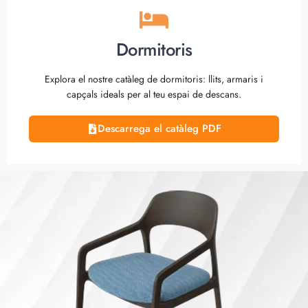
Dormitoris
Explora el nostre catàleg de dormitoris: llits, armaris i
capçals ideals per al teu espai de descans.
Descarrega el catàleg PDF