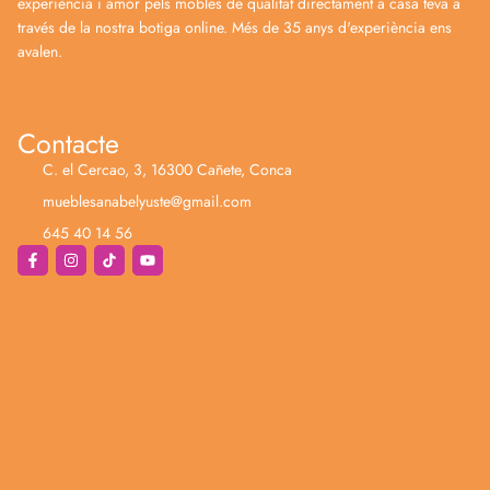
experiència i amor pels mobles de qualitat directament a casa teva a
través de la nostra botiga online. Més de 35 anys d'experiència ens
avalen.
Contacte
C. el Cercao, 3, 16300 Cañete, Conca
mueblesanabelyuste@gmail.com
645 40 14 56