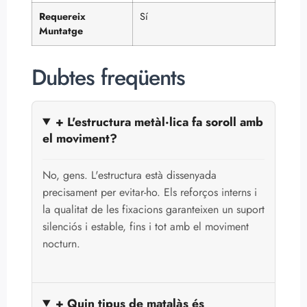
Requereix
Sí
Muntatge
Dubtes freqüents
+ L'estructura metàl·lica fa soroll amb
el moviment?
No, gens. L'estructura està dissenyada
precisament per evitar-ho. Els reforços interns i
la qualitat de les fixacions garanteixen un suport
silenciós i estable, fins i tot amb el moviment
nocturn.
+ Quin tipus de matalàs és