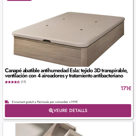
Canapé abatible antihumedad Esla: tejido 3D transpirable,
ventilación con 4 aireadores y tratamiento antibacteriano
(17)
171
€
Enviament gratuït a Península per comandes +199€
VEURE DETALLS